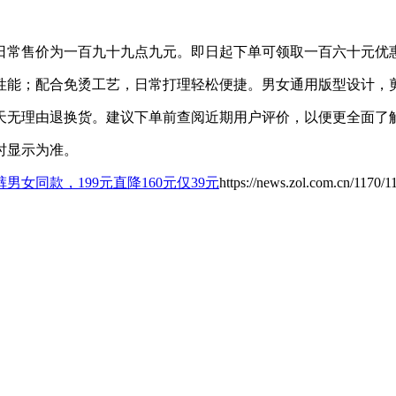
日常售价为一百九十九点九元。即日起下单可领取一百六十元优
性能；配合免烫工艺，日常打理轻松便捷。男女通用版型设计，
天无理由退换货。建议下单前查阅近期用户评价，以便更全面了
时显示为准。
男女同款，199元直降160元仅39元
https://news.zol.com.cn/1170/