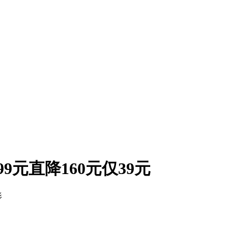
元直降160元仅39元
影