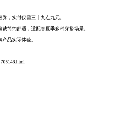
惠券，实付仅需三十九点九元。
剪裁简约舒适，适配春夏季多种穿搭场景。
解产品实际体验。
11705148.html