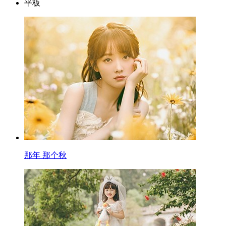
平板
那年 那个秋