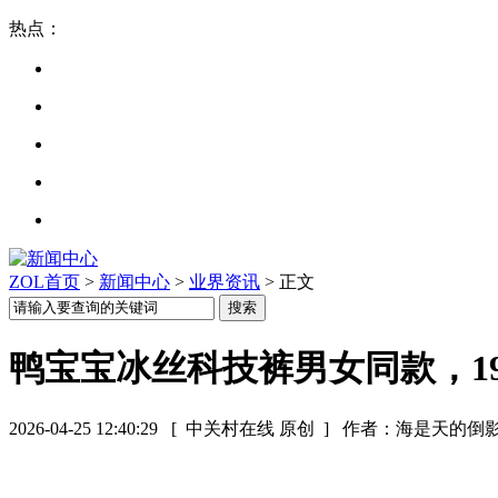
热点：
ZOL首页
>
新闻中心
>
业界资讯
> 正文
鸭宝宝冰丝科技裤男女同款，199
2026-04-25 12:40:29
[ 中关村在线 原创 ]
作者：海是天的倒