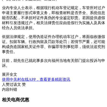
业内专业人士表示，根据现行机动车登记规定，车管所对过户
申请主要履行形式审查义务，即核查材料是否齐全、系统信息
能否匹配，不承担对证件真伪的专业鉴定职责。若因提供虚假
材料引发违规过户，相关法律责任应由造假行为实施人及具体
经办人员依法承担。
依据法律规定，使用伪造证件办理机动车过户，将面临收缴假
证、扣留车辆、行政拘留及罚款等处罚；若情节严重，还可能
构成伪造国家机关证件罪、诈骗罪等刑事犯罪，须依法追究刑
事责任。
目前，胡先生已就此事多次向福州当地有关部门提出投诉与申
诉。
展开全文
使用中关村在线APP，查看更多精彩资讯
人赞过该文
赞
内容纠错
相关电商优惠