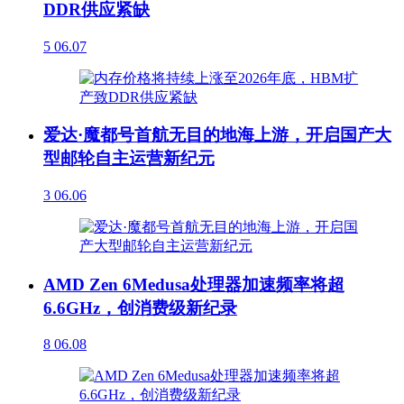
DDR供应紧缺
5
06.07
爱达·魔都号首航无目的地海上游，开启国产大
型邮轮自主运营新纪元
3
06.06
AMD Zen 6Medusa处理器加速频率将超
6.6GHz，创消费级新纪录
8
06.08