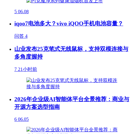
5
06.08
iqoo7电池多大？vivo iQOO手机电池容量？
问答
4
山业发布25克笔式无线鼠标，支持双模连接与
多角度握持
7
21小时前
2026年企业级AI智能体平台全景推荐：商业与
开源方案选型指南
6
06.05