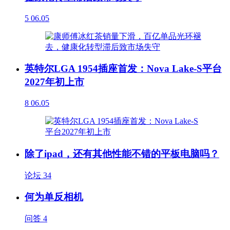
5
06.05
英特尔LGA 1954插座首发：Nova Lake-S平台
2027年初上市
8
06.05
除了ipad，还有其他性能不错的平板电脑吗？
论坛
34
何为单反相机
问答
4