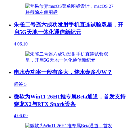
朱雀二号遥六成功发射手机直连试验双星，开
启5G天地一体化通信新纪元
4
06.10
电水壶功率一般有多大，烧水壶多少W？
问答
5
微软为Win11 26H1推专属Beta通道，首发支持
骁龙X2与RTX Spark设备
4
06.09