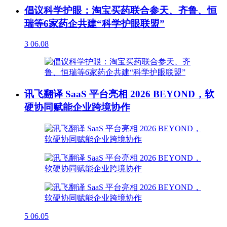
倡议科学护眼：淘宝买药联合参天、齐鲁、恒
瑞等6家药企共建“科学护眼联盟”
3
06.08
讯飞翻译 SaaS 平台亮相 2026 BEYOND，软
硬协同赋能企业跨境协作
5
06.05