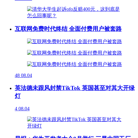
互联网免费时代终结 全面付费用户被套路
48
08.04
英法德未跟风封禁TikTok 英国甚至对其大开绿
灯
4
08.04