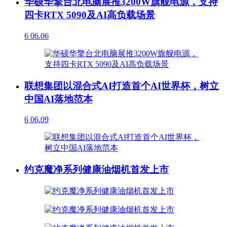
华硕华擎台北电脑展推3200W旗舰电源，支持
四卡RTX 5090及AI高负载场景
6
06.06
联想集团以混合式AI打造首个AI世界杯，树立
中国AI落地范本
6
06.09
约克魔净系列健康油烟机首发上市