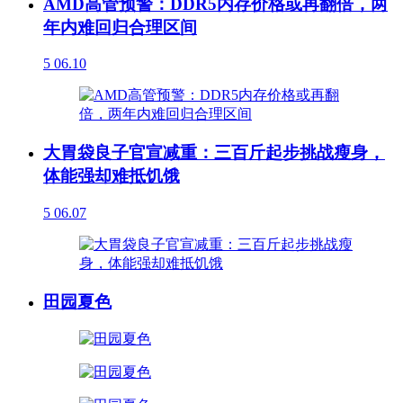
AMD高管预警：DDR5内存价格或再翻倍，两
年内难回归合理区间
5
06.10
大胃袋良子官宣减重：三百斤起步挑战瘦身，
体能强却难抵饥饿
5
06.07
田园夏色