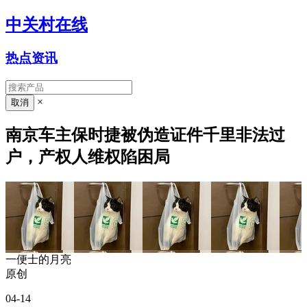
中关村在线
热点资讯
×
南京车主保时捷被伪造证件千里非法过
户，产权人维权陷困局
一便士的月亮
原创
04-14