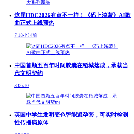
这届HDC2026有点不一样！《码上鸿蒙》AI歌
曲正式上线预热
7
18小时前
中国首颗五百年时间胶囊在稻城落成，承载当
代文明契约
3
06.10
英国中学生发明变色智能避孕套，可实时检测
性传播病原体