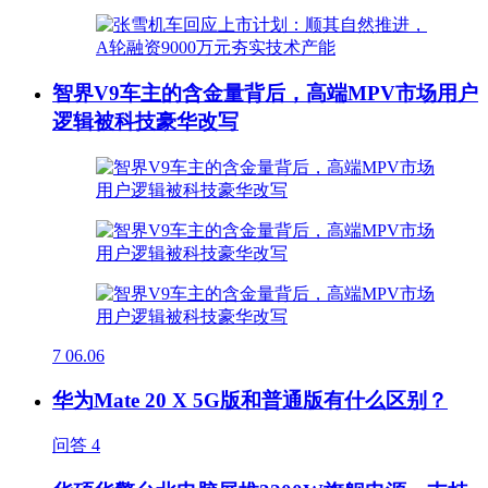
智界V9车主的含金量背后，高端MPV市场用户
逻辑被科技豪华改写
7
06.06
华为Mate 20 X 5G版和普通版有什么区别？
问答
4