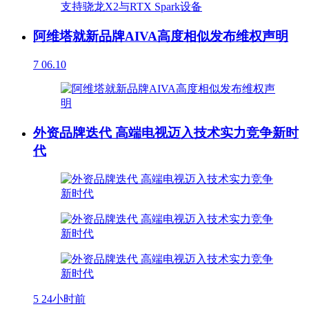
阿维塔就新品牌AIVA高度相似发布维权声明
7
06.10
外资品牌迭代 高端电视迈入技术实力竞争新时
代
5
24小时前