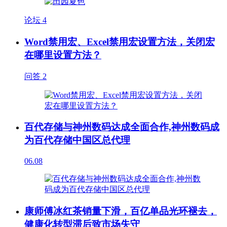
论坛
4
Word禁用宏、Excel禁用宏设置方法，关闭宏
在哪里设置方法？
问答
2
百代存储与神州数码达成全面合作,神州数码成
为百代存储中国区总代理
06.08
康师傅冰红茶销量下滑，百亿单品光环褪去，
健康化转型滞后致市场失守