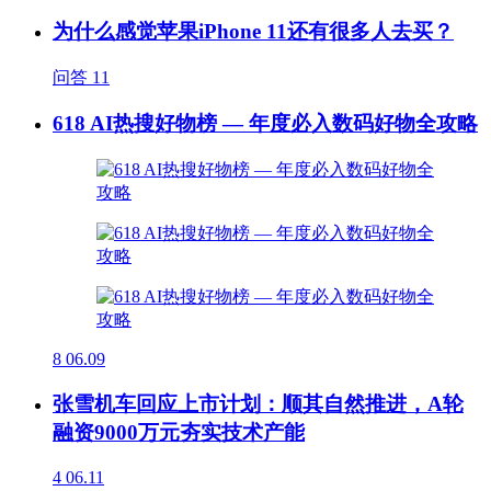
为什么感觉苹果iPhone 11还有很多人去买？
问答
11
618 AI热搜好物榜 — 年度必入数码好物全攻略
8
06.09
张雪机车回应上市计划：顺其自然推进，A轮
融资9000万元夯实技术产能
4
06.11