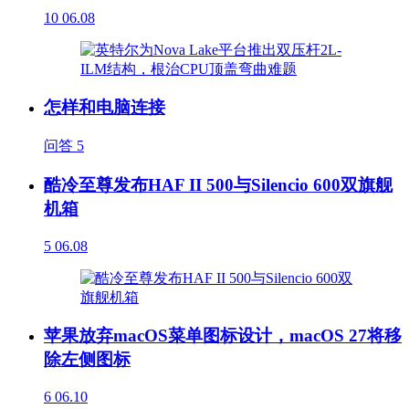
10
06.08
怎样和电脑连接
问答
5
酷冷至尊发布HAF II 500与Silencio 600双旗舰
机箱
5
06.08
苹果放弃macOS菜单图标设计，macOS 27将移
除左侧图标
6
06.10