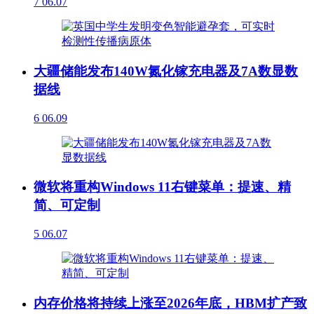
7
06.07
大疆储能发布140W氮化镓充电器及7A数显数
据线
6
06.09
微软将重构Windows 11右键菜单：提速、精
简、可定制
5
06.07
内存价格将持续上涨至2026年底，HBM扩产致