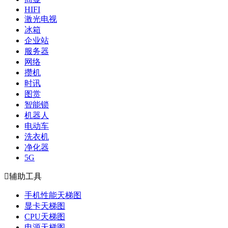
HIFI
激光电视
冰箱
企业站
服务器
网络
攒机
时讯
图赏
智能锁
机器人
电动车
洗衣机
净化器
5G

辅助工具
手机性能天梯图
显卡天梯图
CPU天梯图
电源天梯图