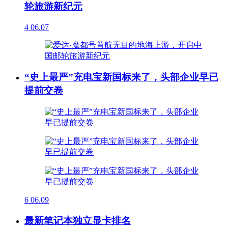
轮旅游新纪元
4
06.07
“史上最严”充电宝新国标来了，头部企业早已
提前交卷
6
06.09
最新笔记本独立显卡排名