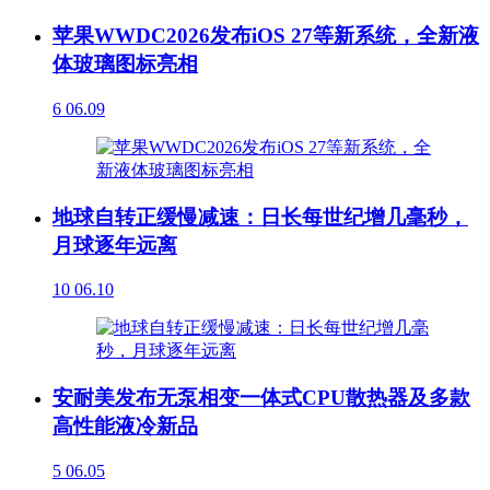
苹果WWDC2026发布iOS 27等新系统，全新液
体玻璃图标亮相
6
06.09
地球自转正缓慢减速：日长每世纪增几毫秒，
月球逐年远离
10
06.10
安耐美发布无泵相变一体式CPU散热器及多款
高性能液冷新品
5
06.05