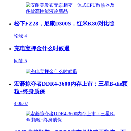
松下FZ28，尼康D300S，红米K80对比照
论坛
4
充电宝押金什么时候退
问答
5
宏碁掠夺者DDR4-3600内存上市：三星B-die颗
粒+终身质保
4
06.07