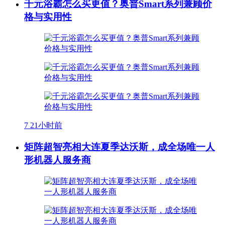
千元浴霸怎么买更值？奥普Smart系列兼顾价
格与实用性
7
21小时前
矩阵超智亮相大连夏季达沃斯，成全场唯一人
形机器人服务商