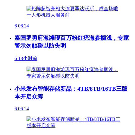
6
06.24
泰国罗勇府海滩现百万粉红疣海参搁浅，专家
警示勿触碰以防失明
6
18小时前
小米发布智能存储新品：4TB/8TB/16TB三版
本开启众筹
6
06.24