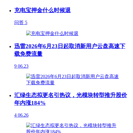
充电宝押金什么时候退
问答
5
迅雷2026年6月23日起取消新用户云盘高速下
载免费流量
9
06.23
汇绿生态拟更名引热议，光模块转型推升股价
年内涨184%
4
06.26