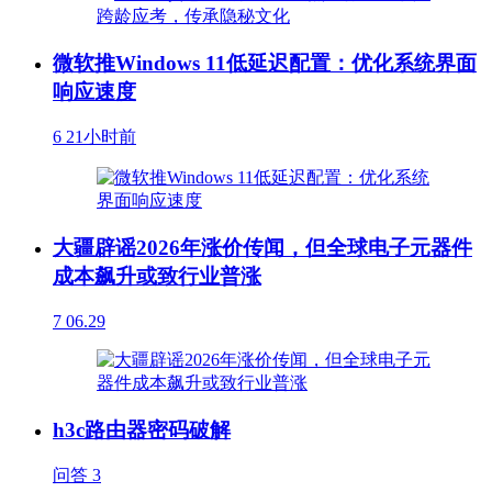
微软推Windows 11低延迟配置：优化系统界面
响应速度
6
21小时前
大疆辟谣2026年涨价传闻，但全球电子元器件
成本飙升或致行业普涨
7
06.29
h3c路由器密码破解
问答
3