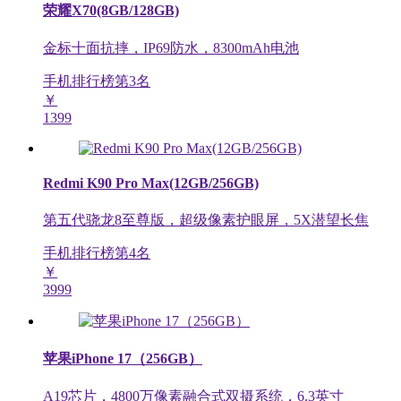
荣耀X70(8GB/128GB)
金标十面抗摔，IP69防水，8300mAh电池
手机排行榜第
3
名
￥
1399
Redmi K90 Pro Max(12GB/256GB)
第五代骁龙8至尊版，超级像素护眼屏，5X潜望长焦
手机排行榜第
4
名
￥
3999
苹果iPhone 17（256GB）
A19芯片，4800万像素融合式双摄系统，6.3英寸