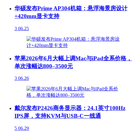
华硕发布Prime AP304机箱：悬浮海景房设计
+420mm显卡支持
3
06.25
苹果2026年6月大幅上调Mac与iPad全系价格，
单次涨幅达800–3500元
3
06.26
戴尔发布P2426商务显示器：24.1英寸100Hz
IPS屏，支持KVM与USB-C一线通
5
06.29