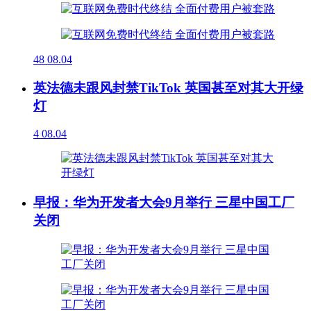
48
08.04
英法德未跟风封禁TikTok 英国甚至对其大开绿
灯
4
08.04
早报：华为开发者大会9月举行 三星中国工厂
关闭