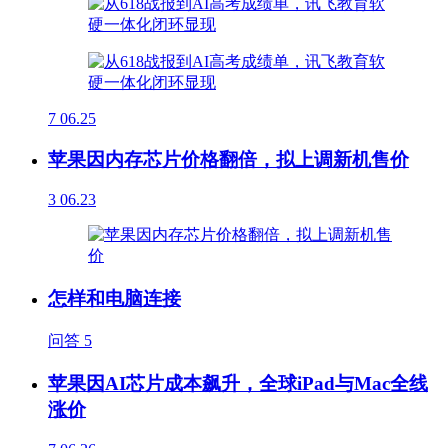
7
06.25
苹果因内存芯片价格翻倍，拟上调新机售价
3
06.23
怎样和电脑连接
问答
5
苹果因AI芯片成本飙升，全球iPad与Mac全线
涨价