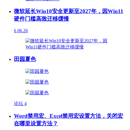
微软延长Win10安全更新至2027年，因Win11
硬件门槛高致迁移缓慢
6
06.26
田园夏色
论坛
4
Word禁用宏、Excel禁用宏设置方法，关闭宏
在哪里设置方法？