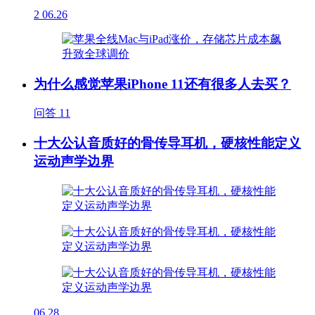
2
06.26
为什么感觉苹果iPhone 11还有很多人去买？
问答
11
十大公认音质好的骨传导耳机，硬核性能定义
运动声学边界
06.28