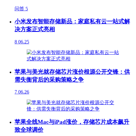
问答
5
小米发布智能存储新品：家庭私有云一站式解
决方案正式亮相
8
06.25
苹果与美光就存储芯片涨价根源公开交锋：供
需失衡背后的采购策略之争
7
06.26
苹果全线Mac与iPad涨价，存储芯片成本飙升
致全球调价