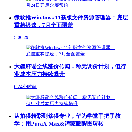
微软推Windows 11新版文件资源管理器：底层
重构提速，7月全面覆盖
5
06.29
大疆辟谣全线涨价传闻，称无调价计划，但行
业成本压力持续攀升
6
24小时前
从拍得精彩到修得专业，华为学堂手把手教
学：用PuraX Max&鸿蒙版醒图玩转