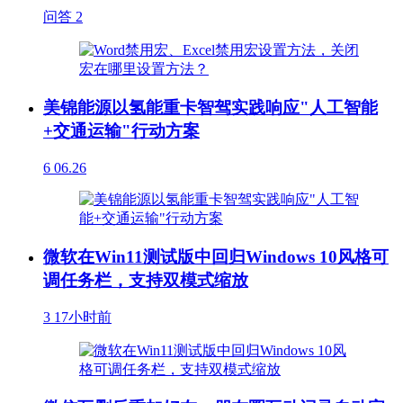
问答
2
美锦能源以氢能重卡智驾实践响应"人工智能
+交通运输"行动方案
6
06.26
微软在Win11测试版中回归Windows 10风格可
调任务栏，支持双模式缩放
3
17小时前