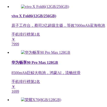
vivo X Fold6(12GB/256GB)
原子工作台，蔡司2亿超级主摄，等效7000mAh蓝海电池
手机排行榜第
1
名
￥
7999
华为畅享90 Pro Max 128GB
8500mAh巨鲸大电池，鸿蒙AI，流畅丝滑
手机排行榜第
2
名
￥
1699