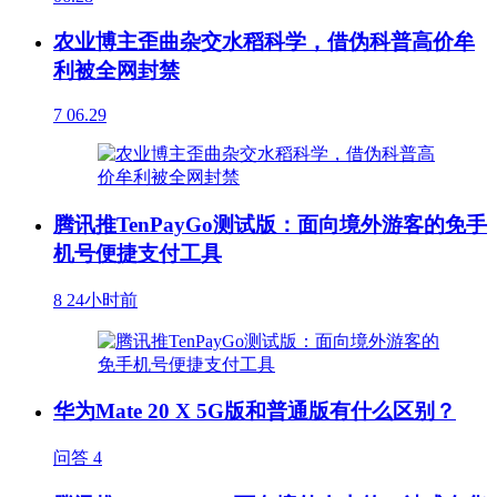
农业博主歪曲杂交水稻科学，借伪科普高价牟
利被全网封禁
7
06.29
腾讯推TenPayGo测试版：面向境外游客的免手
机号便捷支付工具
8
24小时前
华为Mate 20 X 5G版和普通版有什么区别？
问答
4