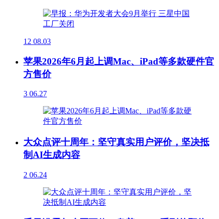
12
08.03
苹果2026年6月起上调Mac、iPad等多款硬件官
方售价
3
06.27
大众点评十周年：坚守真实用户评价，坚决抵
制AI生成内容
2
06.24