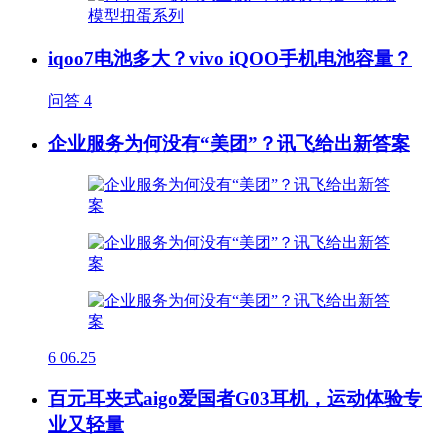
iqoo7电池多大？vivo iQOO手机电池容量？
问答
4
企业服务为何没有“美团”？讯飞给出新答案
6
06.25
百元耳夹式aigo爱国者G03耳机，运动体验专
业又轻量