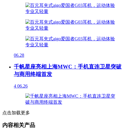
06.28
千帆星座亮相上海MWC：手机直连卫星突破
与商用终端首发
4
06.26
点击加载更多
内容相关产品