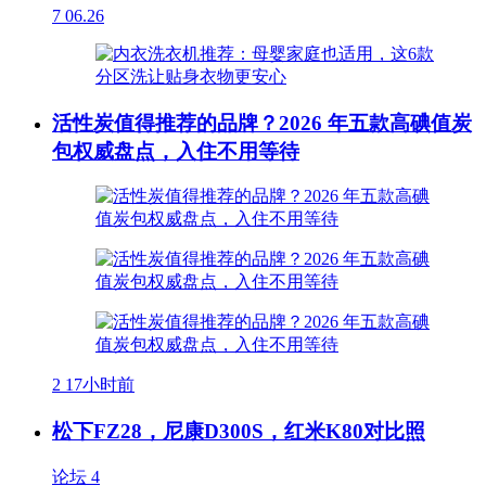
7
06.26
活性炭值得推荐的品牌？2026 年五款高碘值炭
包权威盘点，入住不用等待
2
17小时前
松下FZ28，尼康D300S，红米K80对比照
论坛
4