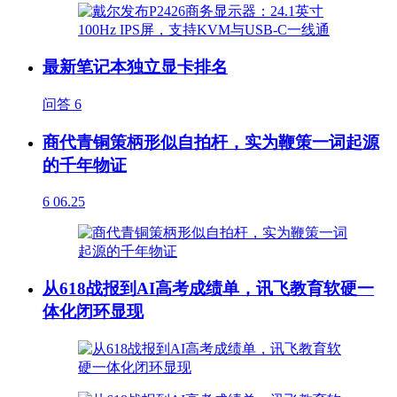
最新笔记本独立显卡排名
问答
6
商代青铜策柄形似自拍杆，实为鞭策一词起源
的千年物证
6
06.25
从618战报到AI高考成绩单，讯飞教育软硬一
体化闭环显现