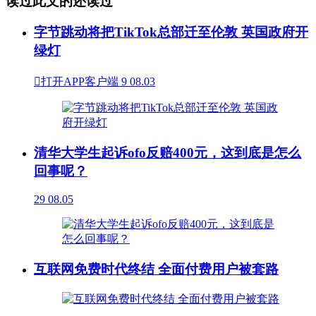
读过此文的还读过
字节跳动将把TikTok总部迁至伦敦 英国政府开
绿灯

打开APP客户端
9
08.03
清华大学生起诉ofo反赔400元，这到底是怎么
回事呢？
29
08.05
互联网免费时代终结 全面付费用户被套路