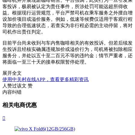
咖啡机并开展现磨咖啡销售。平台强调，此类行为一旦引发乘
客投诉，极易被认定为责任事件，所涉处罚可能远超所得收
益。根据现行运营规范，平台严禁司机在乘车服务之外擅自增
设加价项目或溢价服务。例如，低速等候费仅适用于客观行程
导致的合理低速状态，若查实为非行程必需的主动停留，将对
司机作出责任判定。
目前平台尚未收到与车内售咖啡相关的有效投诉。但若后续发
生投诉且经核实确属违规加价或溢价行为，司机将被扣除相应
服务分，并处以五十至二百元不等的违约金；情节严重者，还
将面临一至三十天的接单权限暂停处理。
展开全文
使用中关村在线APP，查看更多精彩资讯
人赞过该文
赞
内容纠错
相关电商优惠
