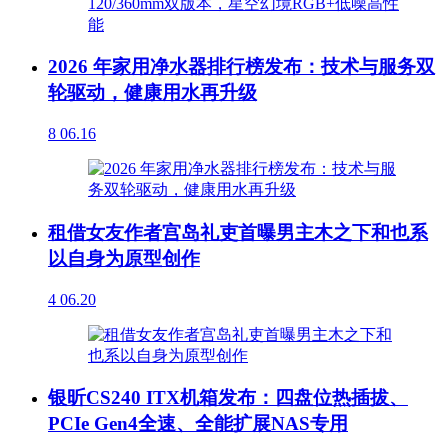
2026 年家用净水器排行榜发布：技术与服务双
轮驱动，健康用水再升级
8
06.16
租借女友作者宫岛礼吏首曝男主木之下和也系
以自身为原型创作
4
06.20
银昕CS240 ITX机箱发布：四盘位热插拔、
PCIe Gen4全速、全能扩展NAS专用