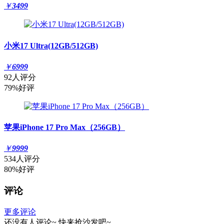
￥
3499
小米17 Ultra(12GB/512GB)
￥
6999
92人评分
79%好评
苹果iPhone 17 Pro Max（256GB）
￥
9999
534人评分
80%好评
评论
更多评论
还没有人评论~
快来
抢沙发
吧~