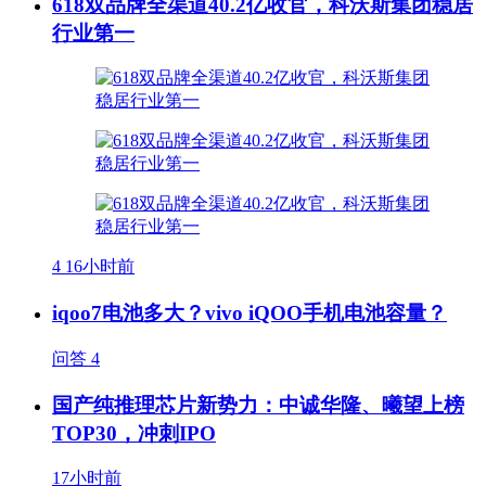
618双品牌全渠道40.2亿收官，科沃斯集团稳居
行业第一
4
16小时前
iqoo7电池多大？vivo iQOO手机电池容量？
问答
4
国产纯推理芯片新势力：中诚华隆、曦望上榜
TOP30，冲刺IPO
17小时前