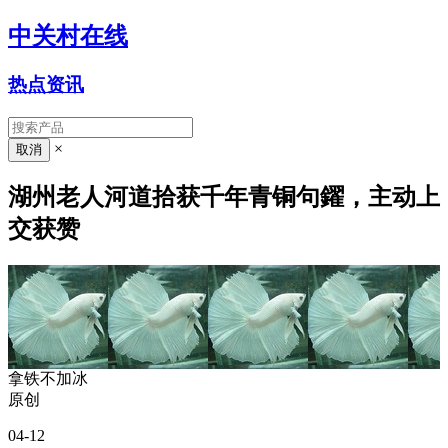
中关村在线
热点资讯
×
湖州老人河道拾获千年青铜句鑃，主动上
交获赞
拿铁不加冰
原创
04-12