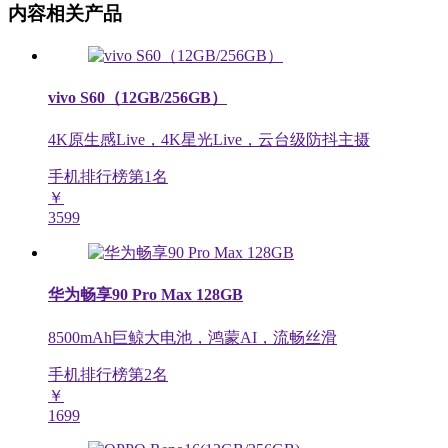
内容相关产品
vivo S60（12GB/256GB）
4K原生感Live，4K星光Live，云台级防抖主摄
手机排行榜第
1
名
￥
3599
华为畅享90 Pro Max 128GB
8500mAh巨鲸大电池，鸿蒙AI，流畅丝滑
手机排行榜第
2
名
￥
1699