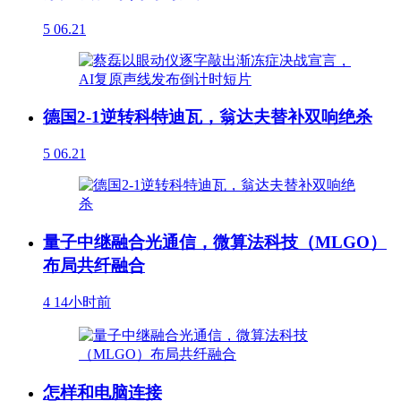
5
06.21
德国2-1逆转科特迪瓦，翁达夫替补双响绝杀
5
06.21
量子中继融合光通信，微算法科技（MLGO）
布局共纤融合
4
14小时前
怎样和电脑连接