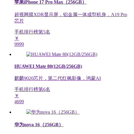
苹果iPhone 17 Pro Max（256GB）
超视网膜XDR显示屏，铝金属一体成型机身，A19 Pro
芯片
手机排行榜第
5
名
￥
9999
HUAWEI Mate 80(12GB/256GB)
麒麟9020芯片，第二代红枫影像，鸿蒙AI
手机排行榜第
6
名
￥
4699
华为nova 16（256GB）