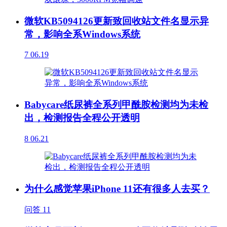
微软KB5094126更新致回收站文件名显示异
常，影响全系Windows系统
7
06.19
Babycare纸尿裤全系列甲酰胺检测均为未检
出，检测报告全程公开透明
8
06.21
为什么感觉苹果iPhone 11还有很多人去买？
问答
11