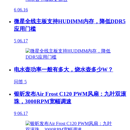
6
06.16
微星全线主板支持HUDIMM内存，降低DDR5
应用门槛
5
06.17
电水壶功率一般有多大，烧水壶多少W？
问答
5
银昕发布Air Frost C120 PWM风扇：九叶双滚
珠，3000RPM宽幅调速
9
06.17