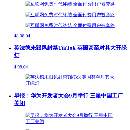
48
08.04
英法德未跟风封禁TikTok 英国甚至对其大开绿
灯
4
08.04
早报：华为开发者大会9月举行 三星中国工厂
关闭