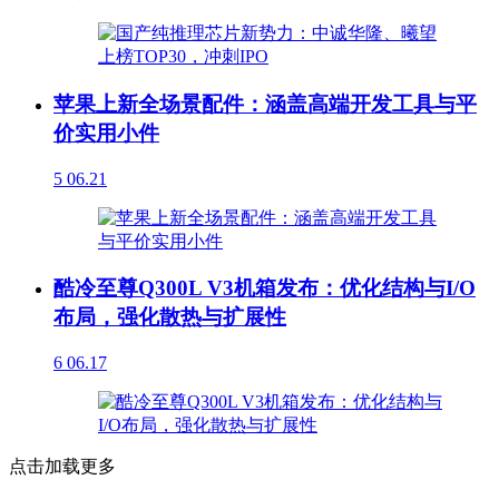
苹果上新全场景配件：涵盖高端开发工具与平
价实用小件
5
06.21
酷冷至尊Q300L V3机箱发布：优化结构与I/O
布局，强化散热与扩展性
6
06.17
点击加载更多