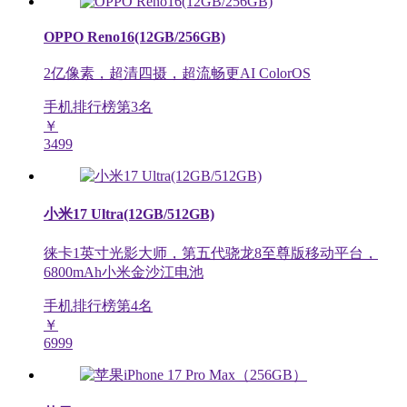
OPPO Reno16(12GB/256GB)
2亿像素，超清四摄，超流畅更AI ColorOS
手机排行榜第
3
名
￥
3499
小米17 Ultra(12GB/512GB)
徕卡1英寸光影大师，第五代骁龙8至尊版移动平台，
6800mAh小米金沙江电池
手机排行榜第
4
名
￥
6999