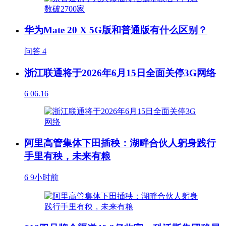
华为Mate 20 X 5G版和普通版有什么区别？
问答
4
浙江联通将于2026年6月15日全面关停3G网络
6
06.16
阿里高管集体下田插秧：湖畔合伙人躬身践行
手里有秧，未来有粮
6
9小时前