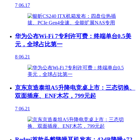
7
06.17
华为公布Wi-Fi 7专利许可费：终端单台0.5美
元，全球占比第一
8
06.21
京东京造泰坦A5升降电竞桌上市：三态切换、
双面插座、ENF木芯，799元起
7
06.21
Redmi首款头戴降噪耳机发布：42dB降噪+72