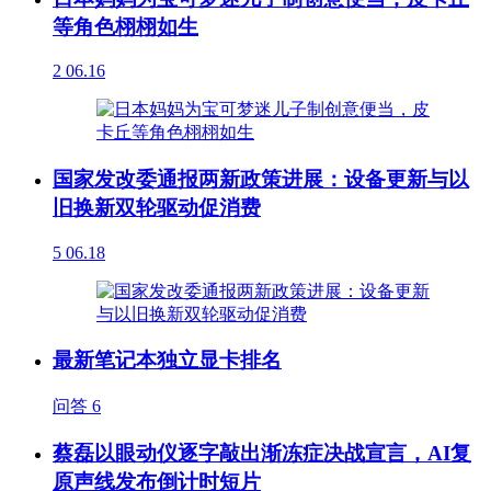
等角色栩栩如生
2
06.16
国家发改委通报两新政策进展：设备更新与以
旧换新双轮驱动促消费
5
06.18
最新笔记本独立显卡排名
问答
6
蔡磊以眼动仪逐字敲出渐冻症决战宣言，AI复
原声线发布倒计时短片