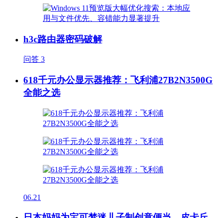
h3c路由器密码破解
问答
3
618千元办公显示器推荐：飞利浦27B2N3500G
全能之选
06.21
日本妈妈为宝可梦迷儿子制创意便当，皮卡丘