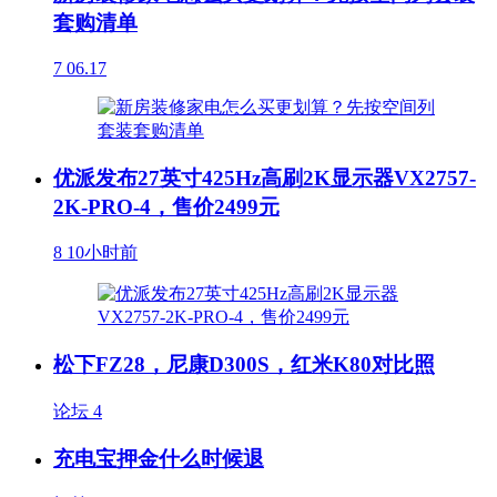
套购清单
7
06.17
优派发布27英寸425Hz高刷2K显示器VX2757-
2K-PRO-4，售价2499元
8
10小时前
松下FZ28，尼康D300S，红米K80对比照
论坛
4
充电宝押金什么时候退