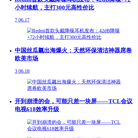
小时续航，主打300元高性价比
7
06.17
中国丝瓜瓤出海爆火：天然环保清洁神器席卷
欧美市场
3
06.18
开到崩溃的会，可能只差一块屏——TCL会议
电视618效率升级