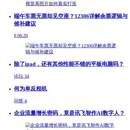
端午车票无票却见空座？12306详解余票逻辑与
候补建议
6
06.20
除了ipad，还有其他性能不错的平板电脑吗？
论坛
34
何为单反相机
问答
4
企业流量增长密码，竟是讯飞智作AI数字人？