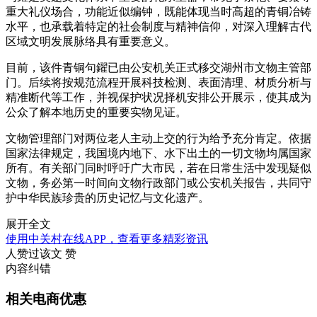
重大礼仪场合，功能近似编钟，既能体现当时高超的青铜冶铸
水平，也承载着特定的社会制度与精神信仰，对深入理解古代
区域文明发展脉络具有重要意义。
目前，该件青铜句鑃已由公安机关正式移交湖州市文物主管部
门。后续将按规范流程开展科技检测、表面清理、材质分析与
精准断代等工作，并视保护状况择机安排公开展示，使其成为
公众了解本地历史的重要实物见证。
文物管理部门对两位老人主动上交的行为给予充分肯定。依据
国家法律规定，我国境内地下、水下出土的一切文物均属国家
所有。有关部门同时呼吁广大市民，若在日常生活中发现疑似
文物，务必第一时间向文物行政部门或公安机关报告，共同守
护中华民族珍贵的历史记忆与文化遗产。
展开全文
使用中关村在线APP，查看更多精彩资讯
人赞过该文
赞
内容纠错
相关电商优惠