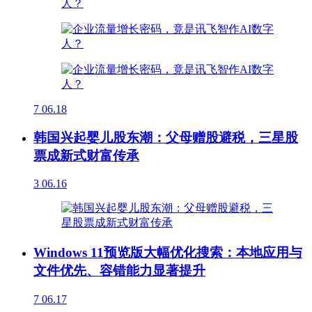
7
06.18
韩国兴起婴儿股东潮：父母赠股避税，三星股
票成新式财富传承
3
06.16
Windows 11预览版大幅优化搜索：本地应用与
文件优先、容错能力显著提升
7
06.17