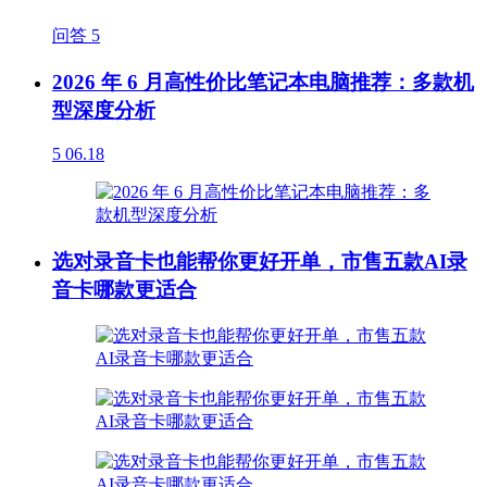
问答
5
2026 年 6 月高性价比笔记本电脑推荐：多款机
型深度分析
5
06.18
选对录音卡也能帮你更好开单，市售五款AI录
音卡哪款更适合