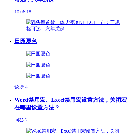
10
06.18
田园夏色
论坛
4
Word禁用宏、Excel禁用宏设置方法，关闭宏
在哪里设置方法？
问答
2