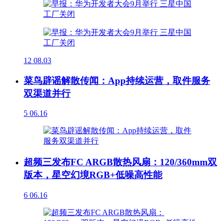
12
08.03
菜鸟辟谣解散传闻：App持续运营，取件服务
双渠道并行
5
06.16
超频三发布FC ARGB散热风扇：120/360mm双
版本，星空幻境RGB+低噪高性能
6
06.16