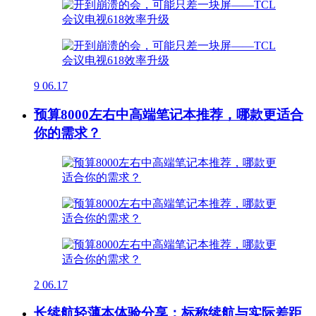
9
06.17
预算8000左右中高端笔记本推荐，哪款更适合
你的需求？
2
06.17
长续航轻薄本体验分享：标称续航与实际差距