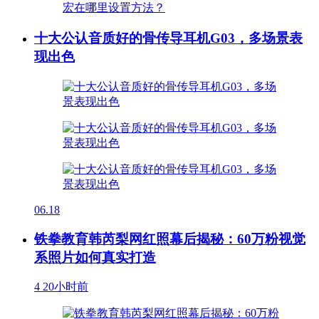
十大公认音质好的骨传导耳机G03，多场景表
现出色
06.18
铁拳教育韩芮梨网红照幕后揭秘：60万粉视觉
系照片如何真实打造
4
20小时前