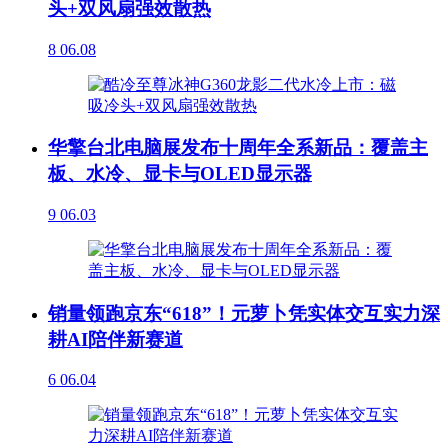
头+双风扇强效散热
8
06.08
华擎台北电脑展发布十周年全系新品：覆盖主
板、水冷、显卡与OLED显示器
9
06.03
销量领跑京东“618”！元萝卜凭实体交互实力深
耕AI陪伴新赛道
6
06.04