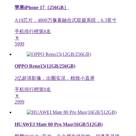
苹果iPhone 17（256GB）
A19芯片，4800万像素融合式双摄系统，6.3英寸
手机排行榜第
8
名
￥
5999
OPPO Reno15(12GB/256GB)
2亿超清影像，出圈实况，精致小直屏
手机排行榜第
9
名
￥
2999
HUAWEI Mate 80 Pro Max(16GB/512GB)