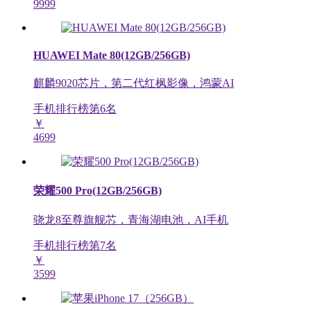
9999
HUAWEI Mate 80(12GB/256GB)
麒麟9020芯片，第二代红枫影像，鸿蒙AI
手机排行榜第
6
名
￥
4699
荣耀500 Pro(12GB/256GB)
骁龙8至尊旗舰芯，青海湖电池，AI手机
手机排行榜第
7
名
￥
3599