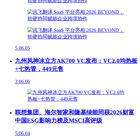
5
06.05
九州风神冰立方AK700 VC发布：VC2.0均热板
+七热管，449元售
3
06.06
联想集团、海尔智家和隆基绿能同获2026财富
中国ESG影响力榜及MSCI高评级
5
06.04