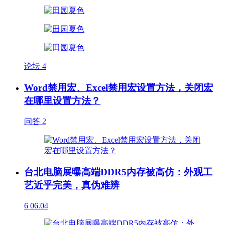
论坛
4
Word禁用宏、Excel禁用宏设置方法，关闭宏
在哪里设置方法？
问答
2
台北电脑展曝高端DDR5内存被高仿：外观工
艺近乎完美，真伪难辨
6
06.04