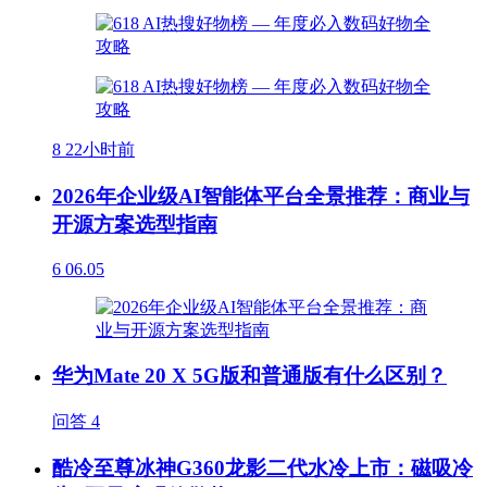
8
22小时前
2026年企业级AI智能体平台全景推荐：商业与
开源方案选型指南
6
06.05
华为Mate 20 X 5G版和普通版有什么区别？
问答
4
酷冷至尊冰神G360龙影二代水冷上市：磁吸冷