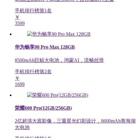
手机排行榜第
1
名
￥
3599
华为畅享90 Pro Max 128GB
8500mAh巨鲸大电池，鸿蒙AI，流畅丝滑
手机排行榜第
2
名
￥
1699
荣耀600 Pro(12GB/256GB)
2亿超清大底影像，三重星光幻彩设计，8600mAh青海湖
大电池