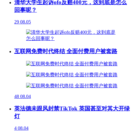
清华大学生起诉ofo反赔400元，这到底是怎么
回事呢？
29
08.05
互联网免费时代终结 全面付费用户被套路
48
08.04
英法德未跟风封禁TikTok 英国甚至对其大开绿
灯
4
08.04