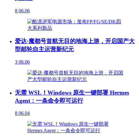
8
06.06
爱达·魔都号首航无目的地海上游，开启国产大
型邮轮自主运营新纪元
3
06.06
无需 WSL！Windows 原生一键部署 Hermes
Agent：一条命令即可运行
8
06.04