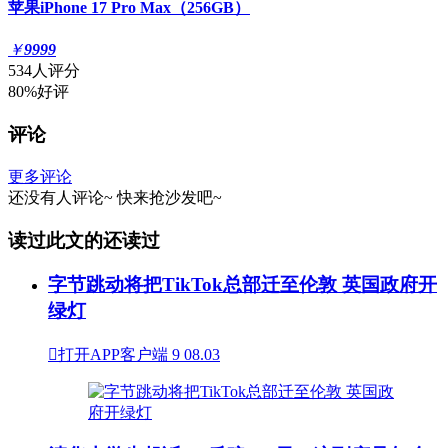
苹果iPhone 17 Pro Max（256GB）
￥
9999
534人评分
80%好评
评论
更多评论
还没有人评论~
快来
抢沙发
吧~
读过此文的还读过
字节跳动将把TikTok总部迁至伦敦 英国政府开
绿灯

打开APP客户端
9
08.03