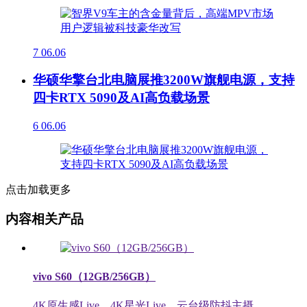
7
06.06
华硕华擎台北电脑展推3200W旗舰电源，支持
四卡RTX 5090及AI高负载场景
6
06.06
点击加载更多
内容相关产品
vivo S60（12GB/256GB）
4K原生感Live，4K星光Live，云台级防抖主摄