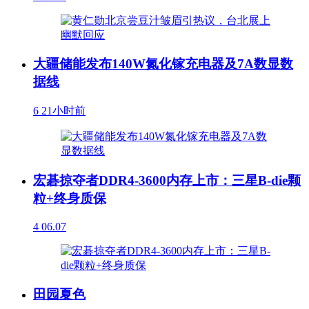
大疆储能发布140W氮化镓充电器及7A数显数
据线
6
21小时前
宏碁掠夺者DDR4-3600内存上市：三星B-die颗
粒+终身质保
4
06.07
田园夏色