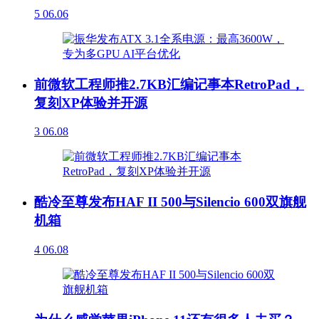
5
06.06
前微软工程师推2.7KB汇编记事本RetroPad，
复刻XP体验并开源
3
06.08
酷冷至尊发布HAF II 500与Silencio 600双旗舰
机箱
4
06.08