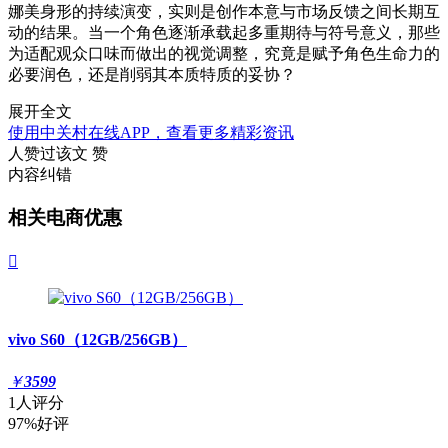
娜美身形的持续演变，实则是创作本意与市场反馈之间长期互
动的结果。当一个角色逐渐承载起多重期待与符号意义，那些
为适配观众口味而做出的视觉调整，究竟是赋予角色生命力的
必要润色，还是削弱其本质特质的妥协？
展开全文
使用中关村在线APP，查看更多精彩资讯
人赞过该文
赞
内容纠错
相关电商优惠

vivo S60（12GB/256GB）
￥
3599
1人评分
97%好评