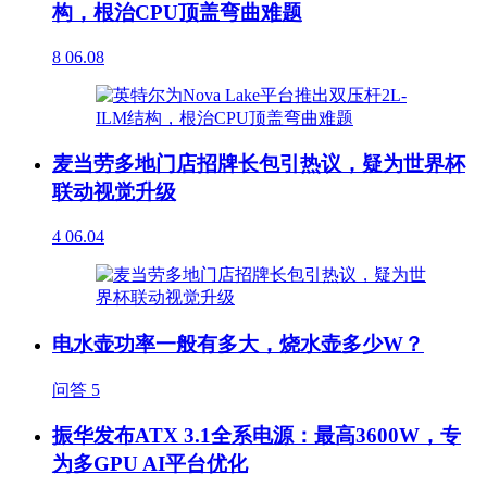
构，根治CPU顶盖弯曲难题
8
06.08
麦当劳多地门店招牌长包引热议，疑为世界杯
联动视觉升级
4
06.04
电水壶功率一般有多大，烧水壶多少W？
问答
5
振华发布ATX 3.1全系电源：最高3600W，专
为多GPU AI平台优化