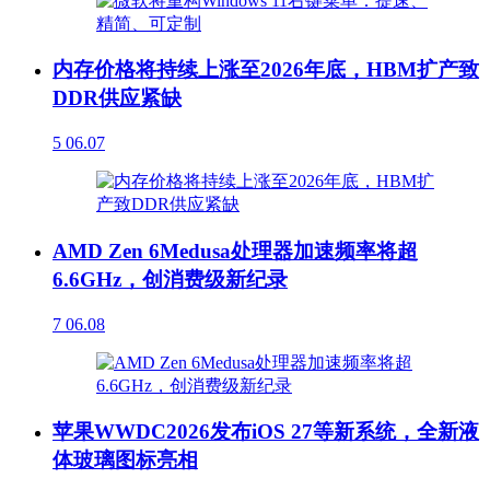
内存价格将持续上涨至2026年底，HBM扩产致
DDR供应紧缺
5
06.07
AMD Zen 6Medusa处理器加速频率将超
6.6GHz，创消费级新纪录
7
06.08
苹果WWDC2026发布iOS 27等新系统，全新液
体玻璃图标亮相