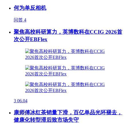
何为单反相机
问答
4
聚焦高校科研算力，英博数科在CCIG 2026首
次公开EBFlex
3
06.04
康师傅冰红茶销量下滑，百亿单品光环褪去，
健康化转型滞后致市场失守