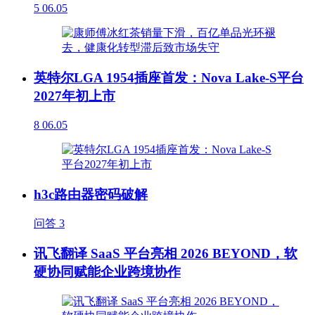
5
06.05
英特尔LGA 1954插座首发：Nova Lake-S平台
2027年初上市
8
06.05
h3c路由器密码破解
问答
3
讯飞翻译 SaaS 平台亮相 2026 BEYOND，软
硬协同赋能企业跨境协作