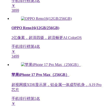
手机排行榜第
3
名
￥
3899
OPPO Reno16(12GB/256GB)
2亿像素，超清四摄，超流畅更AI ColorOS
手机排行榜第
4
名
￥
3499
苹果iPhone 17 Pro Max（256GB）
超视网膜XDR显示屏，铝金属一体成型机身，A19 Pro
芯片
手机排行榜第
5
名
￥