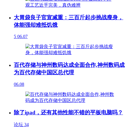
大胃袋良子官宣减重：三百斤起步挑战瘦身，
体能强却难抵饥饿
5
06.07
百代存储与神州数码达成全面合作,神州数码成
为百代存储中国区总代理
06.08
除了ipad，还有其他性能不错的平板电脑吗？
论坛
34