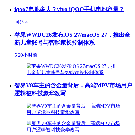
iqoo7电池多大？vivo iQOO手机电池容量？
问答
4
苹果WWDC26发布iOS 27/macOS 27，推出全
新儿童账号与智能家长控制体系
5
20小时前
智界V9车主的含金量背后，高端MPV市场用户
逻辑被科技豪华改写