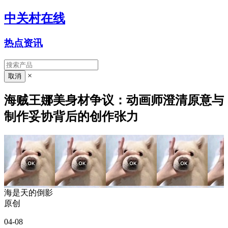
中关村在线
热点资讯
×
海贼王娜美身材争议：动画师澄清原意与
制作妥协背后的创作张力
海是天的倒影
原创
04-08