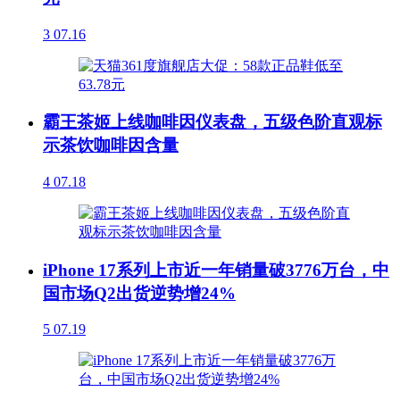
3
07.16
霸王茶姬上线咖啡因仪表盘，五级色阶直观标
示茶饮咖啡因含量
4
07.18
iPhone 17系列上市近一年销量破3776万台，中
国市场Q2出货逆势增24%
5
07.19