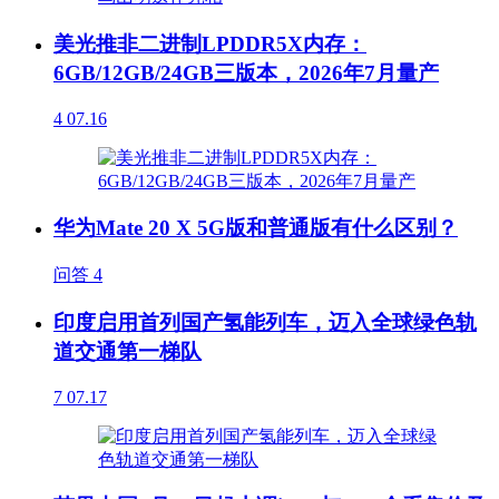
美光推非二进制LPDDR5X内存：
6GB/12GB/24GB三版本，2026年7月量产
4
07.16
华为Mate 20 X 5G版和普通版有什么区别？
问答
4
印度启用首列国产氢能列车，迈入全球绿色轨
道交通第一梯队
7
07.17