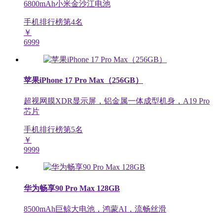
6800mAh小米金沙江电池
手机排行榜第
4
名
￥
6999
苹果iPhone 17 Pro Max（256GB）
超视网膜XDR显示屏，铝金属一体成型机身，A19 Pro
芯片
手机排行榜第
5
名
￥
9999
华为畅享90 Pro Max 128GB
8500mAh巨鲸大电池，鸿蒙AI，流畅丝滑