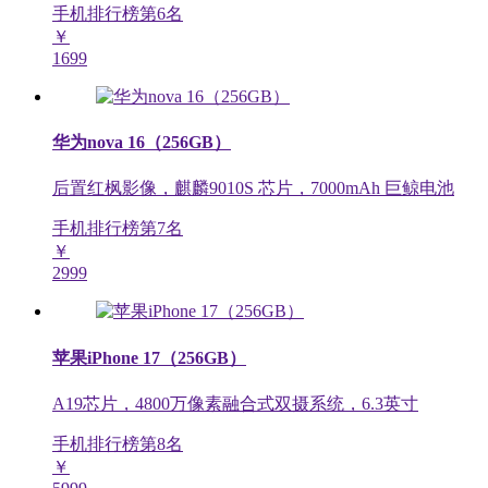
手机排行榜第
6
名
￥
1699
华为nova 16（256GB）
后置红枫影像，麒麟9010S 芯片，7000mAh 巨鲸电池
手机排行榜第
7
名
￥
2999
苹果iPhone 17（256GB）
A19芯片，4800万像素融合式双摄系统，6.3英寸
手机排行榜第
8
名
￥