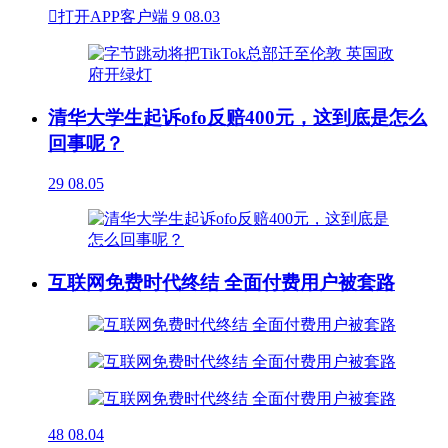

打开APP客户端
9
08.03
清华大学生起诉ofo反赔400元，这到底是怎么
回事呢？
29
08.05
互联网免费时代终结 全面付费用户被套路
48
08.04