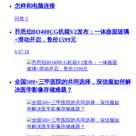
怎样和电脑连接
问答
5
乔思伯BO400CG机箱V2发布：一体曲面玻璃
+滑动开启，售价1599元
6
07.18
全国500+三甲医院的共同选择，深信服如何解
决医学影像存储难题？