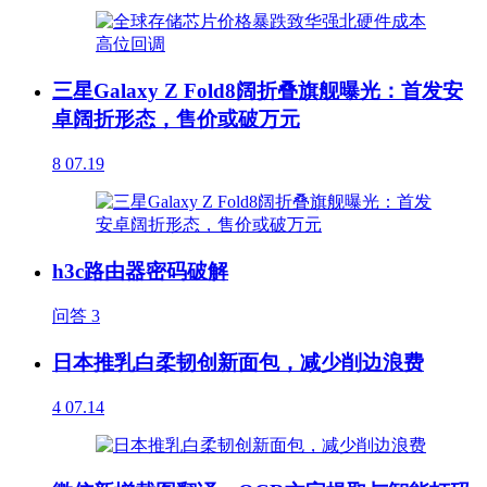
三星Galaxy Z Fold8阔折叠旗舰曝光：首发安
卓阔折形态，售价或破万元
8
07.19
h3c路由器密码破解
问答
3
日本推乳白柔韧创新面包，减少削边浪费
4
07.14