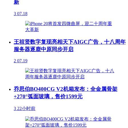
新
3
07.18
王祖贤数字复现亮相天下AIGC广告，十八周年
服务器逐鹿中原同步开启
2
07.19
乔思伯BO400CG V2机箱发布：全金属骨架
+270°弧面玻璃，售价1599元
3
22小时前