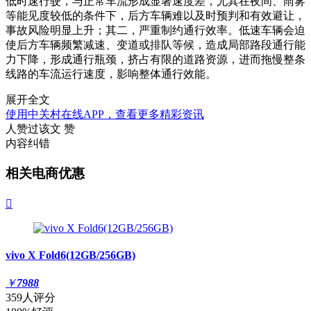
低时速行驶，与正常车流形成显著速度差，尤其在夜间、雨雾
等能见度较低的条件下，后方车辆难以及时预判和有效避让，
事故风险明显上升；其二，严重制约通行效率。低速车辆会迫
使后方车辆频繁减速、变道或排队等候，造成局部路段通行能
力下降，形成通行瓶颈，挤占有限的道路资源，进而拖慢整条
线路的车流运行速度，影响整体通行效能。
展开全文
使用中关村在线APP，查看更多精彩资讯
人赞过该文
赞
内容纠错
相关电商优惠

vivo X Fold6(12GB/256GB)
￥
7988
359人评分