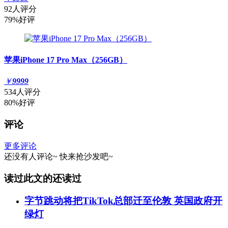
92人评分
79%好评
苹果iPhone 17 Pro Max（256GB）
￥
9999
534人评分
80%好评
评论
更多评论
还没有人评论~
快来
抢沙发
吧~
读过此文的还读过
字节跳动将把TikTok总部迁至伦敦 英国政府开
绿灯