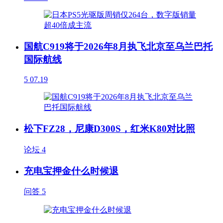
国航C919将于2026年8月执飞北京至乌兰巴托
国际航线
5
07.19
松下FZ28，尼康D300S，红米K80对比照
论坛
4
充电宝押金什么时候退
问答
5