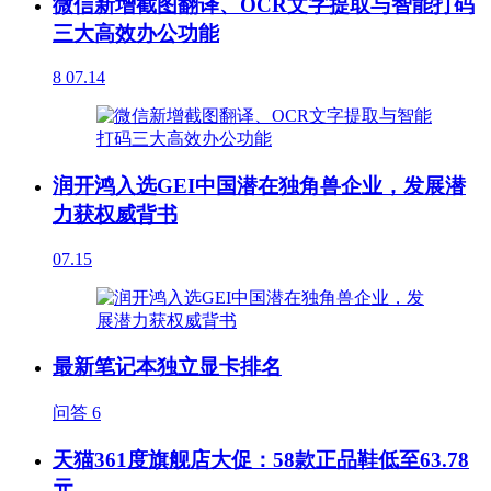
微信新增截图翻译、OCR文字提取与智能打码
三大高效办公功能
8
07.14
润开鸿入选GEI中国潜在独角兽企业，发展潜
力获权威背书
07.15
最新笔记本独立显卡排名
问答
6
天猫361度旗舰店大促：58款正品鞋低至63.78
元