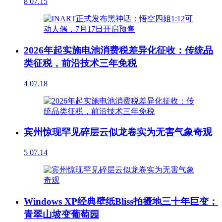
8
07.15
2026年起实施电池消费税差异化征收：传统品
类征税，前沿技术三年免税
4
07.18
宾州惊现罕见碎层云似龙卷实为无害气象奇观
5
07.14
Windows XP经典壁纸Bliss拍摄地三十年巨变：
青翠山坡变葡萄园