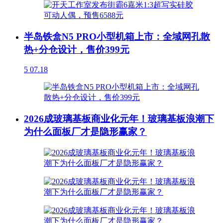
半岛铁盒N5 PRO小型机箱上市：全域网孔散
热+分仓设计，售价399元
5
07.18
2026成玻璃基板商业化元年！玻璃基板浪潮下
为什么面板厂才是隐形赢家？