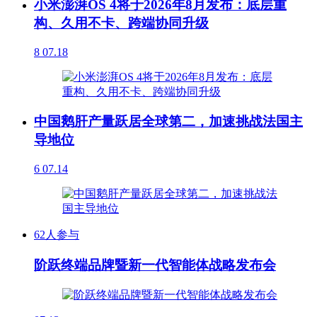
小米澎湃OS 4将于2026年8月发布：底层重
构、久用不卡、跨端协同升级
8
07.18
中国鹅肝产量跃居全球第二，加速挑战法国主
导地位
6
07.14
62人参与
阶跃终端品牌暨新一代智能体战略发布会