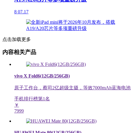
8
07.17
点击加载更多
内容相关产品
vivo X Fold6(12GB/256GB)
原子工作台，蔡司2亿超级主摄，等效7000mAh蓝海电池
手机排行榜第
1
名
￥
7999
HUAWEI Mate 80(12GB/256GB)