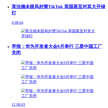
英法德未跟风封禁TikTok 英国甚至对其大开绿
灯
4
08.04
早报：华为开发者大会9月举行 三星中国工厂
关闭
12
08.03