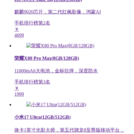
麒麟9020芯片，第二代红枫影像，鸿蒙AI
手机排行榜第
2
名
￥
4699
荣耀X80 Pro Max(8GB/128GB)
11000mAh大电池，金标抗摔，深度防水
手机排行榜第
3
名
￥
1999
小米17 Ultra(12GB/512GB)
徕卡1英寸光影大师，第五代骁龙8至尊版移动平台，