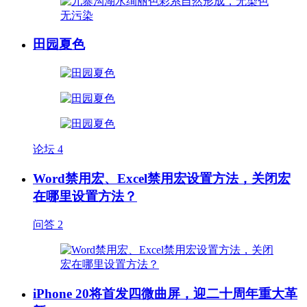
田园夏色
论坛
4
Word禁用宏、Excel禁用宏设置方法，关闭宏
在哪里设置方法？
问答
2
iPhone 20将首发四微曲屏，迎二十周年重大革