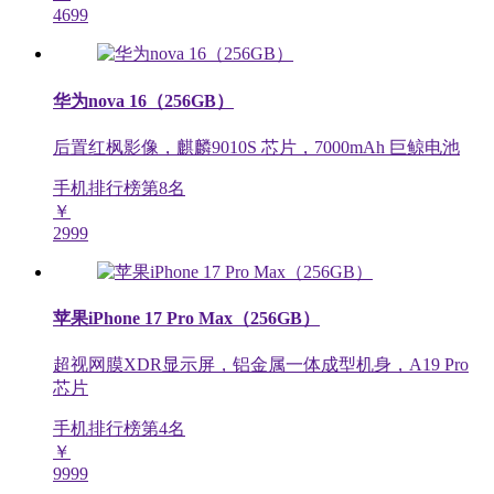
4699
华为nova 16（256GB）
后置红枫影像，麒麟9010S 芯片，7000mAh 巨鲸电池
手机排行榜第
8
名
￥
2999
苹果iPhone 17 Pro Max（256GB）
超视网膜XDR显示屏，铝金属一体成型机身，A19 Pro
芯片
手机排行榜第
4
名
￥
9999