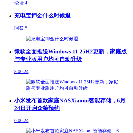
论坛
4
充电宝押金什么时候退
问答
5
微软全面推送Windows 11 25H2更新，家庭版
与专业版用户均可自动升级
8
06.24
小米发布首款家庭NASXiaomi智能存储，6月
24日开启众筹预约
6
06.24