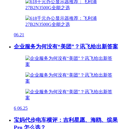
06.21
企业服务为何没有“美团”？讯飞给出新答案
6
06.25
宝妈代步电车横评：吉利星愿、海鸥、缤果
Pro 怎么选？