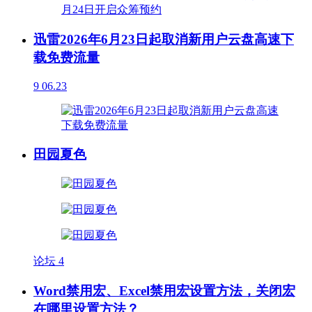
迅雷2026年6月23日起取消新用户云盘高速下
载免费流量
9
06.23
田园夏色
论坛
4
Word禁用宏、Excel禁用宏设置方法，关闭宏
在哪里设置方法？