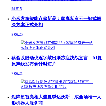
问答
5
小米发布智能存储新品：家庭私有云一站式解
决方案正式亮相
8
06.25
蔡磊以眼动仪逐字敲出渐冻症决战宣言，AI复
原声线发布倒计时短片
7
06.21
矩阵超智亮相大连夏季达沃斯，成全场唯一人
形机器人服务商