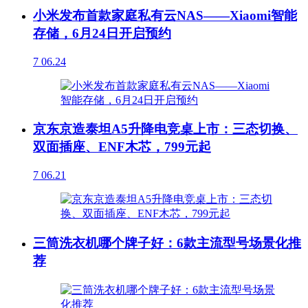
小米发布首款家庭私有云NAS——Xiaomi智能
存储，6月24日开启预约
7
06.24
京东京造泰坦A5升降电竞桌上市：三态切换、
双面插座、ENF木芯，799元起
7
06.21
三筒洗衣机哪个牌子好：6款主流型号场景化推
荐