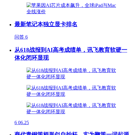
最新笔记本独立显卡排名
问答
6
从618战报到AI高考成绩单，讯飞教育软硬一
体化闭环显现
6
06.25
商代青铜策柄形似自拍杆，实为鞭策一词起源