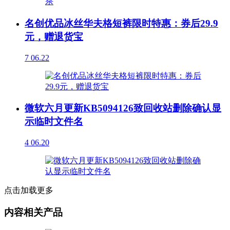
名创优品冰丝华夫格短裤限时特惠：券后29.9
元，赠退货宝
7
06.22
微软六月更新KB5094126致回收站删除确认显
示临时文件名
4
06.20
点击加载更多
内容相关产品