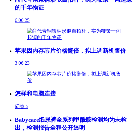
的千年物证
6
06.25
苹果因内存芯片价格翻倍，拟上调新机售价
3
06.23
怎样和电脑连接
问答
5
Babycare纸尿裤全系列甲酰胺检测均为未检
出，检测报告全程公开透明