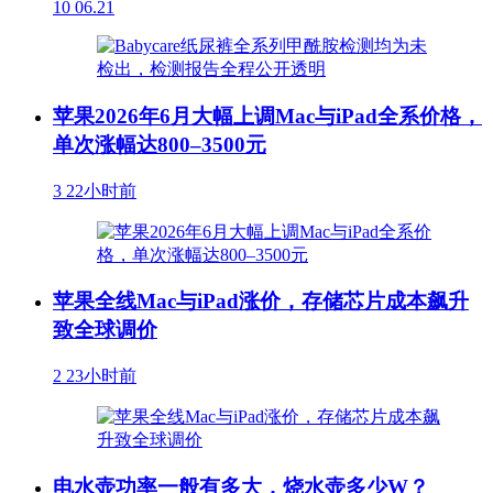
10
06.21
苹果2026年6月大幅上调Mac与iPad全系价格，
单次涨幅达800–3500元
3
22小时前
苹果全线Mac与iPad涨价，存储芯片成本飙升
致全球调价
2
23小时前
电水壶功率一般有多大，烧水壶多少W？