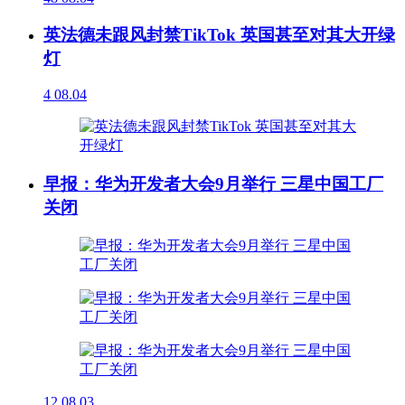
英法德未跟风封禁TikTok 英国甚至对其大开绿
灯
4
08.04
早报：华为开发者大会9月举行 三星中国工厂
关闭
12
08.03