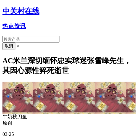
中关村在线
热点资讯
×
AC米兰深切缅怀忠实球迷张雪峰先生，
其因心源性猝死逝世
牛奶秋刀鱼
原创
03-25