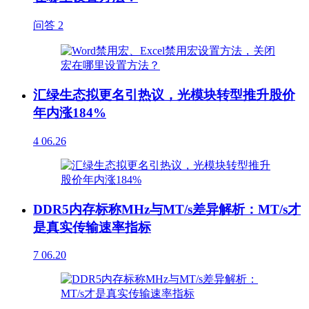
问答
2
汇绿生态拟更名引热议，光模块转型推升股价
年内涨184%
4
06.26
DDR5内存标称MHz与MT/s差异解析：MT/s才
是真实传输速率指标
7
06.20