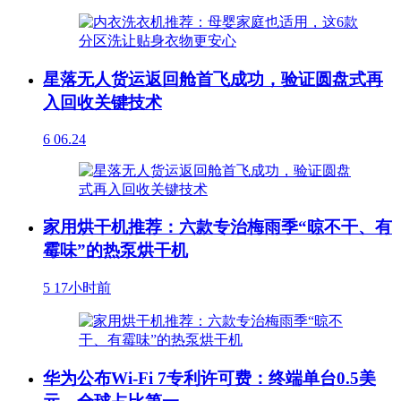
星落无人货运返回舱首飞成功，验证圆盘式再
入回收关键技术
6
06.24
家用烘干机推荐：六款专治梅雨季“晾不干、有
霉味”的热泵烘干机
5
17小时前
华为公布Wi-Fi 7专利许可费：终端单台0.5美