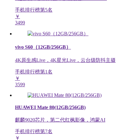
手机排行榜第
5
名
￥
3499
vivo S60（12GB/256GB）
4K原生感Live，4K星光Live，云台级防抖主摄
手机排行榜第
1
名
￥
3599
HUAWEI Mate 80(12GB/256GB)
麒麟9020芯片，第二代红枫影像，鸿蒙AI
手机排行榜第
7
名
￥