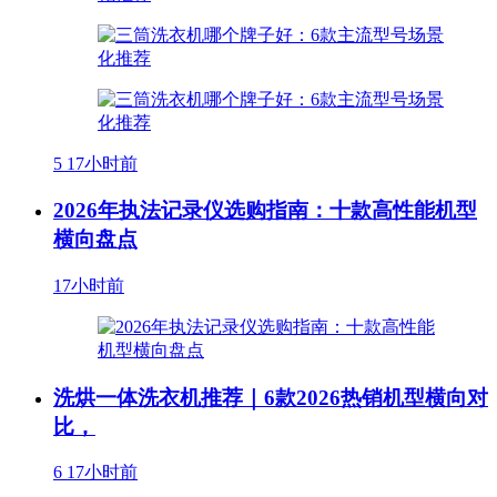
5
17小时前
2026年执法记录仪选购指南：十款高性能机型
横向盘点
17小时前
洗烘一体洗衣机推荐｜6款2026热销机型横向对
比，
6
17小时前