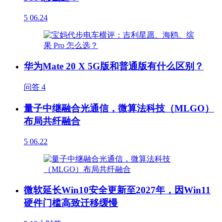
5
06.24
华为Mate 20 X 5G版和普通版有什么区别？
问答
4
量子中继融合光通信，微算法科技（MLGO）
布局共纤融合
5
06.22
微软延长Win10安全更新至2027年，因Win11
硬件门槛高致迁移缓慢