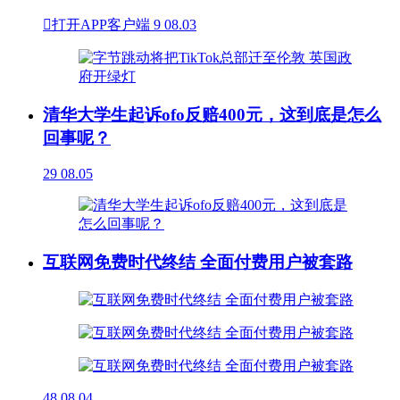

打开APP客户端
9
08.03
清华大学生起诉ofo反赔400元，这到底是怎么
回事呢？
29
08.05
互联网免费时代终结 全面付费用户被套路
48
08.04