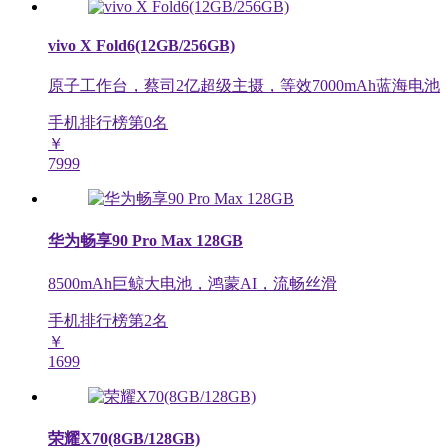
vivo X Fold6(12GB/256GB)
原子工作台，蔡司2亿超级主摄，等效7000mAh蓝海电池
手机排行榜第
0
名
￥
7999
华为畅享90 Pro Max 128GB
8500mAh巨鲸大电池，鸿蒙AI，流畅丝滑
手机排行榜第
2
名
￥
1699
荣耀X70(8GB/128GB)