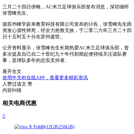
三月二十四日傍晚，AC米兰足球俱乐部发布消息，深切缅怀
张雪峰先生。
据苏州峰学蔚来教育科技有限公司发布的讣告，张雪峰先生因
突发心源性猝死，经全力抢救无效，于二零二六年三月二十四
日十五时五十分在苏州逝世。
公开资料显示，张雪峰先生长期热爱AC米兰足球俱乐部，曾
多次提及自己自二十世纪九十年代初期起便持续关注该队赛
事，是球队多年的忠实支持者。
展开全文
使用中关村在线APP，查看更多精彩资讯
人赞过该文
赞
内容纠错
相关电商优惠
