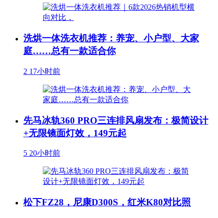
洗烘一体洗衣机推荐：养宠、小户型、大家
庭……总有一款适合你
2
17小时前
先马冰轨360 PRO三连排风扇发布：极简设计
+无限镜面灯效，149元起
5
20小时前
松下FZ28，尼康D300S，红米K80对比照