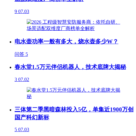
9
07.03
电水壶功率一般有多大，烧水壶多少W？
问答
5
春水堂1.5万元伴侣机器人，技术底牌大揭秘
3
07.02
三体第二季黑暗森林投入5亿，单集近1900万创
国产科幻新标
5
07.03