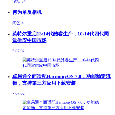
论坛
34
何为单反相机
问答
4
英特尔重启13/14代酷睿生产，10-14代四代同
堂供应中国市场
5
07.02
卓易通全面适配HarmonyOS 7.0，功能稳定流
畅，支持第三方应用下载安装
7
07.02