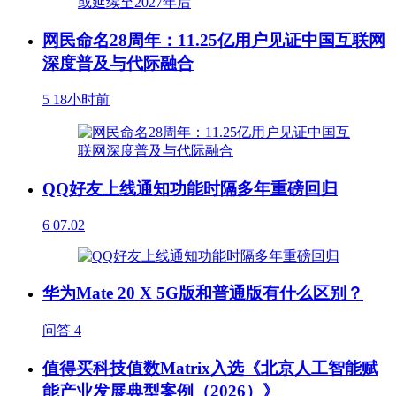
网民命名28周年：11.25亿用户见证中国互联网
深度普及与代际融合
5
18小时前
QQ好友上线通知功能时隔多年重磅回归
6
07.02
华为Mate 20 X 5G版和普通版有什么区别？
问答
4
值得买科技值数Matrix入选《北京人工智能赋
能产业发展典型案例（2026）》