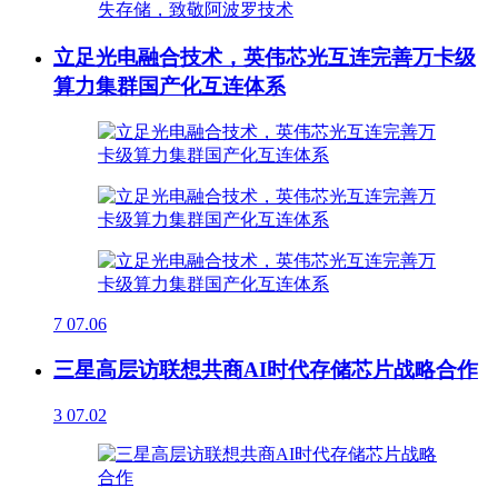
立足光电融合技术，英伟芯光互连完善万卡级
算力集群国产化互连体系
7
07.06
三星高层访联想共商AI时代存储芯片战略合作
3
07.02