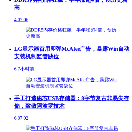
高
4
07.06
LG显示器首用即弹McAfee广告，暴露Win自动
安装机制监管缺位
6
7小时前
手工打造磁芯USB存储器：8字节复古非易失存
储，致敬阿波罗技术
6
07.02