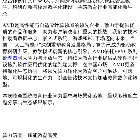
态合作伙伴共计386人，共同探讨以高性能算力赋能智慧教
学、科研创新与校园数字化建设，共筑教育行业智能化新生
态。
AMD是高性能与自适应计算领域的领先企业，致力于提供优
质的产品和服务，助力客户解决各种重大的挑战。我们的技术
推动着数据中心、嵌入式系统、游戏和PC 市场迈向未来。当
前，“人工智能 +”深刻重塑教育发展格局，算力已成为驱动教
育科研升级、教学模式创新的核心引擎。AMD依托EPYC系列
处理器
强大算力与开放生态，持续为教育行业提供从硬件基础
设施到软件应用优化的端到端支撑；在中国市场，AMD更坚
持深化生态协同，将领先算力转化为教育客户可触达、可落
地、可规模化的生产力，以全链路技术支持加速教育数字化转
型。
本次峰会围绕教育行业算力需求与场景化落地，呈现多维度主
题分享与生态成果展示。
算力筑基，赋能教育智变