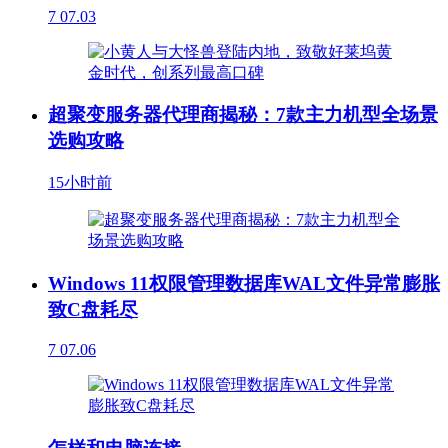
7
07.03
超聚变服务器代理商揭秘：7款主力机型全场景
选购攻略
15小时前
Windows 11权限管理数据库WAL文件异常膨胀
致C盘耗尽
7
07.06