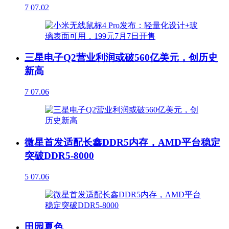
7
07.02
三星电子Q2营业利润或破560亿美元，创历史
新高
7
07.06
微星首发适配长鑫DDR5内存，AMD平台稳定
突破DDR5-8000
5
07.06
田园夏色