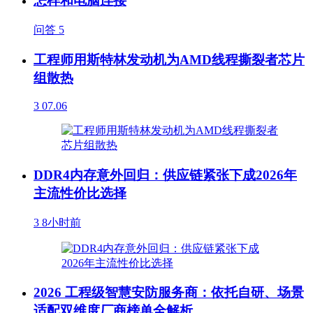
怎样和电脑连接
问答
5
工程师用斯特林发动机为AMD线程撕裂者芯片
组散热
3
07.06
DDR4内存意外回归：供应链紧张下成2026年
主流性价比选择
3
8小时前
2026 工程级智慧安防服务商：依托自研、场景
适配双维度厂商榜单全解析