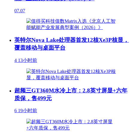
07.07
英特尔Nova Lake处理器首发12核Xe3P核显，
覆盖移动与桌面平台
4
13小时前
超频三GT360M水冷上市：2.8英寸屏显+六年
质保，售499元
6
19小时前