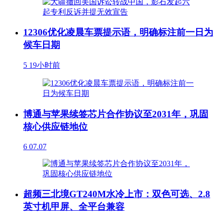
12306优化凌晨车票提示语，明确标注前一日为
候车日期
5
19小时前
博通与苹果续签芯片合作协议至2031年，巩固
核心供应链地位
6
07.07
超频三北境GT240M水冷上市：双色可选、2.8
英寸机甲屏、全平台兼容