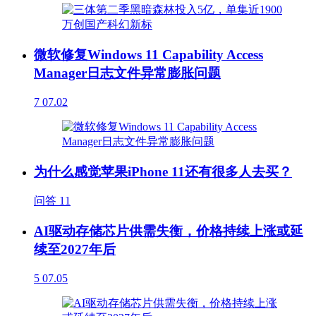
微软修复Windows 11 Capability Access
Manager日志文件异常膨胀问题
7
07.02
为什么感觉苹果iPhone 11还有很多人去买？
问答
11
AI驱动存储芯片供需失衡，价格持续上涨或延
续至2027年后
5
07.05