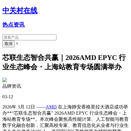
中关村在线
热点资讯
×
芯联生态智合共赢｜2026AMD EPYC 行
业生态峰会・上海站教育专场圆满举办
品牌资讯
03-12
2026年 3月 12日 ——
AMD
在上海静安香格里拉大酒店成功举
办**“芯联生态智合共赢” 2026AMD EPYC 行业生态峰会・上
海站教育专场**。本次峰会聚焦高性能计算、人工智能与教育
数字化融合创新，汇聚高校专家、教育信息化从业者与行业生