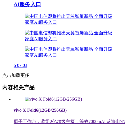
AI服务入口
6
07.03
点击加载更多
内容相关产品
vivo X Fold6(12GB/256GB)
原子工作台，蔡司2亿超级主摄，等效7000mAh蓝海电池