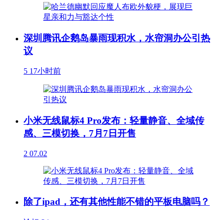
深圳腾讯企鹅岛暴雨现积水，水帘洞办公引热
议
5
17小时前
小米无线鼠标4 Pro发布：轻量静音、全域传
感、三模切换，7月7日开售
2
07.02
除了ipad，还有其他性能不错的平板电脑吗？