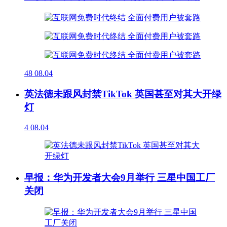
48
08.04
英法德未跟风封禁TikTok 英国甚至对其大开绿
灯
4
08.04
早报：华为开发者大会9月举行 三星中国工厂
关闭