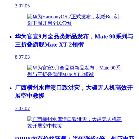
3
07.05
华为官宣9月全品类新品发布，Mate 90系列与
三折叠旗舰Mate XT 2领衔
8
07.03
广西横州水库溃口致洪灾，大疆无人机高效开
展空中救援
7
07.07
DDR5内存价格狂飙：半年涨超4倍，创历史新