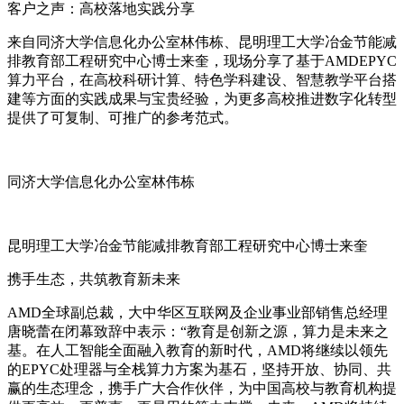
客户之声：高校落地实践分享
来自同济大学信息化办公室林伟栋、昆明理工大学冶金节能减
排教育部工程研究中心博士来奎，现场分享了基于AMDEPYC
算力平台，在高校科研计算、特色学科建设、智慧教学平台搭
建等方面的实践成果与宝贵经验，为更多高校推进数字化转型
提供了可复制、可推广的参考范式。
同济大学信息化办公室林伟栋
昆明理工大学冶金节能减排教育部工程研究中心博士来奎
携手生态，共筑教育新未来
AMD
全球
副总裁，大中华区互联网及企业事业部销售总经理
唐晓蕾在闭幕致辞中表示：“教育是创新之源，算力是未来之
基。在人工智能全面融入教育的新时代，AMD将继续以领先
的EPYC处理器与全栈算力方案为基石，坚持开放、协同、共
赢的生态理念，携手广大合作伙伴，为中国高校与教育机构提