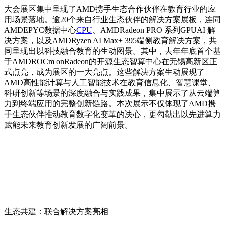
大会展区集中呈现了AMD携手生态合作伙伴在教育行业的应
用场景落地。逾20个来自行业生态伙伴的解决方案展板，连同
AMDEPYC数据中心
CPU
、AMDRadeon PRO 系列GPUAI 解
决方案，以及AMDRyzen AI Max+ 395端侧教育解决方案，共
同呈现出以科技融合教育的生动图景。其中，去年年底
首个
基
于AMDROCm onRadeon的开源生态智算中心在无锡高新区正
式点亮，成为展区的一大亮点。这些解决方案生动展现了
AMD高性能计算与人工智能技术在教育信息化、智慧课堂、
科研创新等场景的深度融合与实践成果，集中展示了从云端算
力到终端应用的完整创新链路。本次展示不仅体现了AMD携
手生态伙伴推动教育数字化变革的决心，更勾勒出以先进算力
赋能未来教育创新发展的广阔前景。
生态共建：联合解决方案亮相