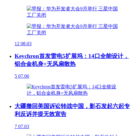
12
08.03
Keychron首发雷电5扩展坞：14口全能设计，
铝合金机身+无风扇散热
5
07.06
大疆撤回美国诉讼转战中国，影石发起六起专
利反诉并提无效宣告
7
07.03