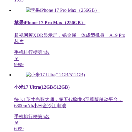
苹果iPhone 17 Pro Max（256GB）
超视网膜XDR显示屏，铝金属一体成型机身，A19 Pro
芯片
手机排行榜第
4
名
￥
9999
小米17 Ultra(12GB/512GB)
徕卡1英寸光影大师，第五代骁龙8至尊版移动平台，
6800mAh小米金沙江电池
手机排行榜第
5
名
￥
6999