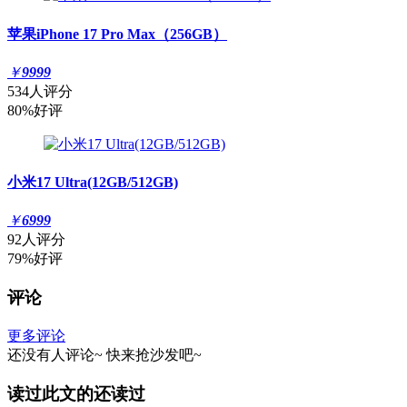
苹果iPhone 17 Pro Max（256GB）
￥
9999
534人评分
80%好评
小米17 Ultra(12GB/512GB)
￥
6999
92人评分
79%好评
评论
更多评论
还没有人评论~
快来
抢沙发
吧~
读过此文的还读过