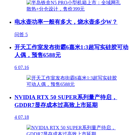
电水壶功率一般有多大，烧水壶多少W？
问答
5
开天工作室发布街霸6嘉米1:3超写实硅胶可动
人偶，预售6588元
6
07.16
NVIDIA RTX 50 SUPER系列量产待启，
GDDR7显存成本过高致上市延期
4
07.18