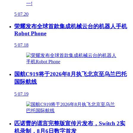
5
07.20
荣耀发布全球首款集成机械云台的机器人手机
Robot Phone
5
07.18
国航C919将于2026年8月执飞北京至乌兰巴托
国际航线
5
07.19
匹诺曹的谎言完整版宣传片发布，Switch 2实
机录制，8月6日数字首发