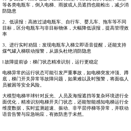
等各类电瓶车，倒入电梯、雨披或人员遮挡也能检出，减少消
防隐患
2、低误报：高效过滤电瓶车、自行车、婴儿车、拖车等不同
目标，区分电瓶车与非目标物体，大幅降低误报，提高管理效
率
3、进行实时劝阻：发现电瓶车入梯立即语音提醒，还能支持
煤气罐入梯联动报警，从源头杜绝消防隐患
l 故障提前诊：梯门状态精准识别，运行更稳定
电梯异常的运行状态可能引发严重事故，如电梯突发冲顶、蹲
底，梯门开关异常等故障问题，如果难以及时预警，将面临人
员被困等安全风险。
大模型电梯半球针对反光、人员及海报遮挡等复杂环境进行全
面优化，精准识别电梯开关门状态，还能智能感知电梯运行全
维度数据，实时监测超速、振动、非平层停梯等异常，并联动
语音告警与应急响应，有效防患于未然。