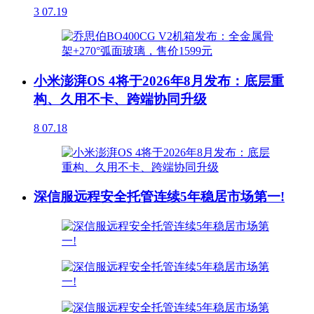
3
07.19
小米澎湃OS 4将于2026年8月发布：底层重
构、久用不卡、跨端协同升级
8
07.18
深信服远程安全托管连续5年稳居市场第一!