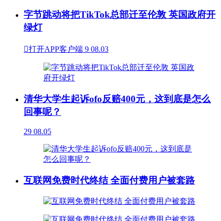
字节跳动将把TikTok总部迁至伦敦 英国政府开
绿灯

打开APP客户端
9
08.03
清华大学生起诉ofo反赔400元，这到底是怎么
回事呢？
29
08.05
互联网免费时代终结 全面付费用户被套路