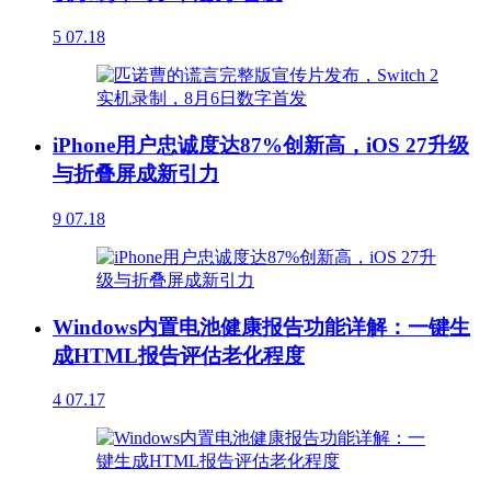
5
07.18
iPhone用户忠诚度达87%创新高，iOS 27升级
与折叠屏成新引力
9
07.18
Windows内置电池健康报告功能详解：一键生
成HTML报告评估老化程度
4
07.17