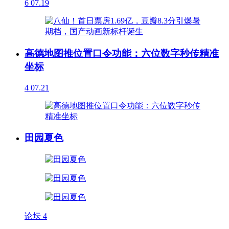
6
07.19
高德地图推位置口令功能：六位数字秒传精准
坐标
4
07.21
田园夏色
论坛
4