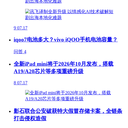
9
07.17
iqoo7电池多大？vivo iQOO手机电池容量？
问答
4
全新iPad mini将于2026年10月发布，搭载
A19/A20芯片等多项重磅升级
8
07.17
影石联合公安破获特大假冒存储卡案，全链条
打击侵权造假