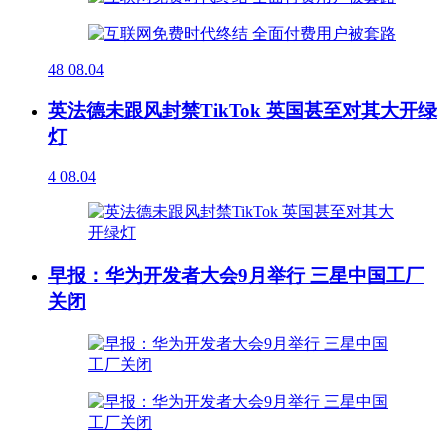
48
08.04
英法德未跟风封禁TikTok 英国甚至对其大开绿
灯
4
08.04
早报：华为开发者大会9月举行 三星中国工厂
关闭