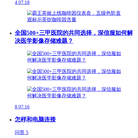
4
07.18
全国500+三甲医院的共同选择，深信服如何解
决医学影像存储难题？
8
07.16
怎样和电脑连接
问答
5