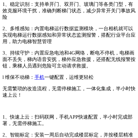
1、稳定识别：支持单开门、双开门、玻璃门等各类门型，有
效克服环境干扰，准确判断梯门状态，减少异常开关门事故风
险
2、多维感知：内置电梯运行数据监测模块，一台相机就可以
实现电梯运行数据感知和异常状态监测报警，搭配行业平台应
用，助力电梯智慧管理
3、持续守护：内置应急电池和4G网络，断电不停机，电梯画
面不丢失，梯内语音安抚，梯外应急救援，还搭配无线报警按
钮，乘梯人员遇到危险可主动请求救援。
l 维保不动梯：
手机
一键配置，运维更轻松
无需繁琐的改造流程，无需停梯施工，一体化集成，半小时快
速上云！
1、快速上云：扫码联网，手机APP快速配置，半小时完成部
署，无需停梯施工。
2、智能标定：安装一周后自动完成楼层标定，并按楼层精准