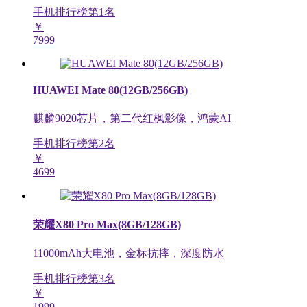
手机排行榜第
1
名
￥
7999
HUAWEI Mate 80(12GB/256GB)
麒麟9020芯片，第二代红枫影像，鸿蒙AI
手机排行榜第
2
名
￥
4699
荣耀X80 Pro Max(8GB/128GB)
11000mAh大电池，金标抗摔，深度防水
手机排行榜第
3
名
￥
1999