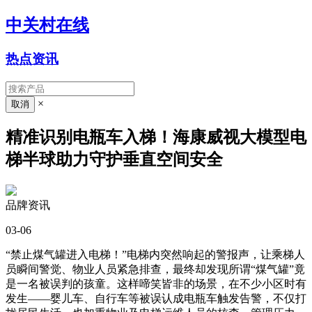
中关村在线
热点资讯
×
精准识别电瓶车入梯！海康威视大模型电
梯半球助力守护垂直空间安全
品牌资讯
03-06
“禁止煤气罐进入电梯！”电梯内突然响起的警报声，让乘梯人
员瞬间警觉、物业人员紧急排查，最终却发现所谓“煤气罐”竟
是一名被误判的孩童。这样啼笑皆非的场景，在不少小区时有
发生——婴儿车、自行车等被误认成电瓶车触发告警，不仅打