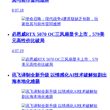
其与前作雷同难辨
8
07.18
必恩威RTX 5070 OC三风扇显卡上市，579美
元高性价比破局
4
07.19
讯飞译制全新升级 以情感化AI技术破解短剧出
海本地化难题