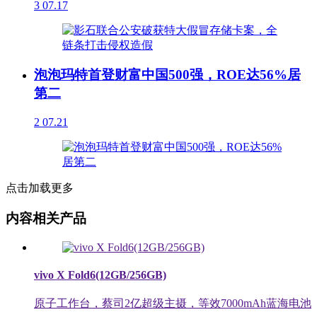
3
07.17
泡泡玛特首登财富中国500强，ROE达56%居
第二
2
07.21
点击加载更多
内容相关产品
vivo X Fold6(12GB/256GB)
原子工作台，蔡司2亿超级主摄，等效7000mAh蓝海电池