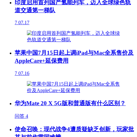
印度启用首列国产氢能列车，迈入全球绿色轨
道交通第一梯队
7
07.17
苹果中国7月15日起上调iPad与Mac全系售价及
AppleCare+延保费用
7
07.16
华为Mate 20 X 5G版和普通版有什么区别？
问答
4
使命召唤：现代战争4遭质疑缺乏创新，玩家批