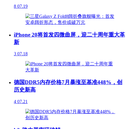
8
07.19
iPhone 20将首发四微曲屏，迎二十周年重大革
新
3
07.18
德国DDR5内存价格7月暴涨至基准448%，创
历史新高
4
07.21