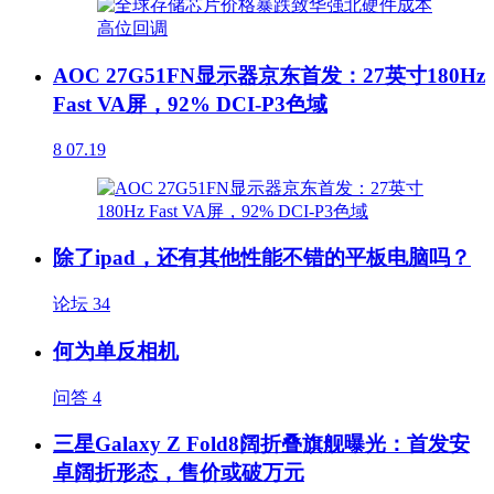
AOC 27G51FN显示器京东首发：27英寸180Hz
Fast VA屏，92% DCI-P3色域
8
07.19
除了ipad，还有其他性能不错的平板电脑吗？
论坛
34
何为单反相机
问答
4
三星Galaxy Z Fold8阔折叠旗舰曝光：首发安
卓阔折形态，售价或破万元