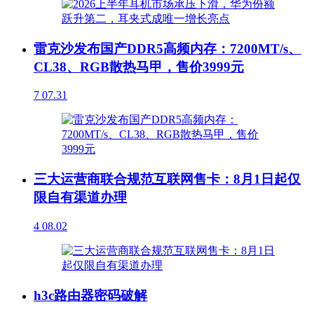
雷克沙发布国产DDR5高频内存：7200MT/s、
CL38、RGB散热马甲，售价3999元
7
07.31
三大运营商联合规范互联网售卡：8月1日起仅
限自有渠道办理
4
08.02
h3c路由器密码破解