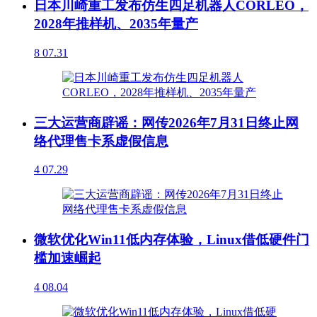
日本川崎重工发布仿生四足机器人CORLEO，
2028年推样机、2035年量产
8
07.31
三大运营商辟谣：网传2026年7月31日终止网
络代理售卡系虚假信息
4
07.29
微软优化Win11低内存体验，Linux借低硬件门
槛加速崛起
4
08.04