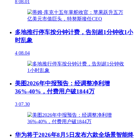
8
08.01
多地推行停车按分钟计费，告别超1分钟收1小
时乱象
4
08.04
美图2026年中报预告：经调整净利增
36%-40%，付费用户破1844万
3
07.30
华为将于2026年8月5日发布六款全场景智能终