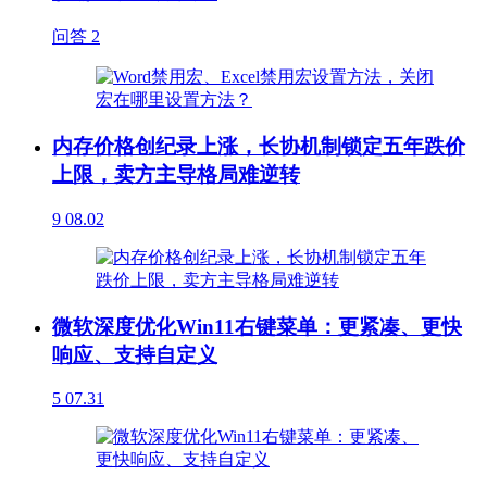
问答
2
内存价格创纪录上涨，长协机制锁定五年跌价
上限，卖方主导格局难逆转
9
08.02
微软深度优化Win11右键菜单：更紧凑、更快
响应、支持自定义
5
07.31