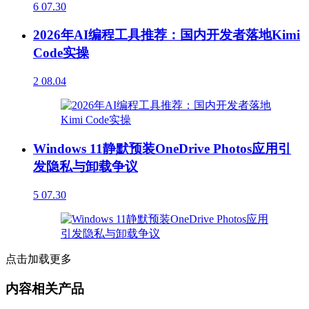
6
07.30
2026年AI编程工具推荐：国内开发者落地Kimi
Code实操
2
08.04
Windows 11静默预装OneDrive Photos应用引
发隐私与卸载争议
5
07.30
点击加载更多
内容相关产品