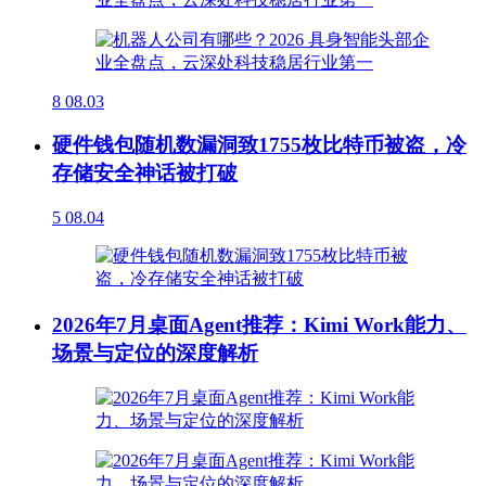
8
08.03
硬件钱包随机数漏洞致1755枚比特币被盗，冷
存储安全神话被打破
5
08.04
2026年7月桌面Agent推荐：Kimi Work能力、
场景与定位的深度解析