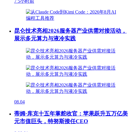
7
5小时前
昆仑技术亮相2026服务器产业供需对接活动，
展示多元算力与液冷实践
08.04
蒂姆·库克十五年掌舵收官：苹果跃升五万亿美
元市值巨头，特努斯接任CEO