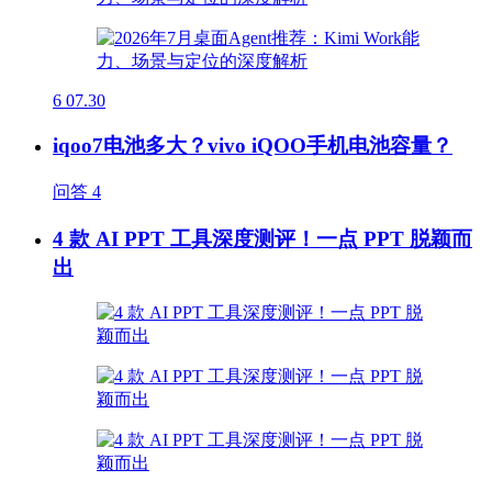
6
07.30
iqoo7电池多大？vivo iQOO手机电池容量？
问答
4
4 款 AI PPT 工具深度测评！一点 PPT 脱颖而
出