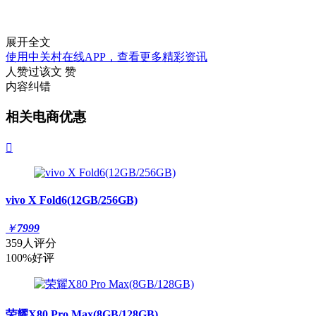
展开全文
使用中关村在线APP，查看更多精彩资讯
人赞过该文
赞
内容纠错
相关电商优惠

vivo X Fold6(12GB/256GB)
￥
7999
359人评分
100%好评
荣耀X80 Pro Max(8GB/128GB)