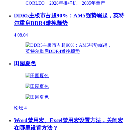
DDR5主板市占超90%：AM5强势崛起，英特
尔重启DDR4难挽颓势
4
08.04
田园夏色
论坛
4
Word禁用宏、Excel禁用宏设置方法，关闭宏
在哪里设置方法？