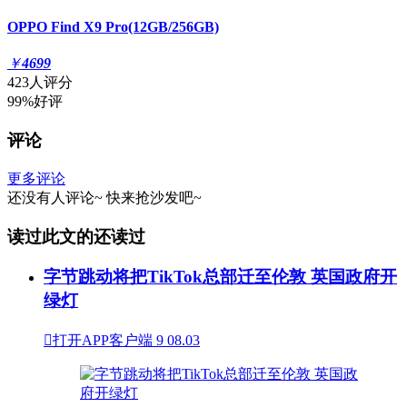
OPPO Find X9 Pro(12GB/256GB)
￥
4699
423人评分
99%好评
评论
更多评论
还没有人评论~
快来
抢沙发
吧~
读过此文的还读过
字节跳动将把TikTok总部迁至伦敦 英国政府开
绿灯

打开APP客户端
9
08.03