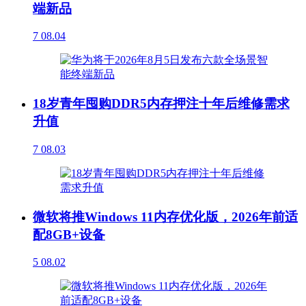
端新品
7
08.04
18岁青年囤购DDR5内存押注十年后维修需求
升值
7
08.03
微软将推Windows 11内存优化版，2026年前适
配8GB+设备
5
08.02