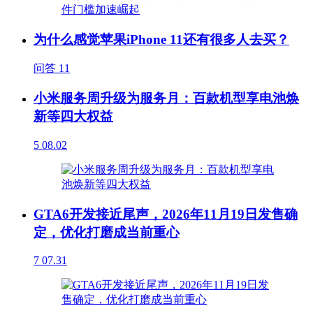
为什么感觉苹果iPhone 11还有很多人去买？
问答
11
小米服务周升级为服务月：百款机型享电池焕
新等四大权益
5
08.02
GTA6开发接近尾声，2026年11月19日发售确
定，优化打磨成当前重心
7
07.31