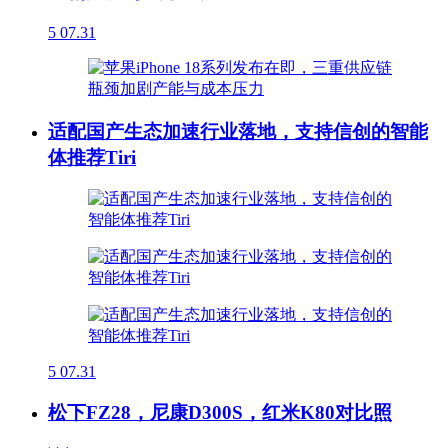
5
07.31
适配国产生态加速行业落地，支持信创的智能
体推荐Tiri
5
07.31
松下FZ28，尼康D300S，红米K80对比照