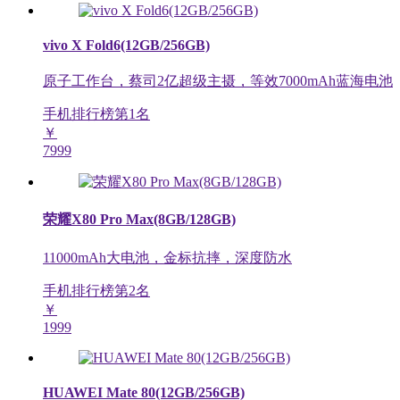
vivo X Fold6(12GB/256GB)
原子工作台，蔡司2亿超级主摄，等效7000mAh蓝海电池
手机排行榜第
1
名
￥
7999
荣耀X80 Pro Max(8GB/128GB)
11000mAh大电池，金标抗摔，深度防水
手机排行榜第
2
名
￥
1999
HUAWEI Mate 80(12GB/256GB)