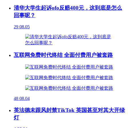
清华大学生起诉ofo反赔400元，这到底是怎么
回事呢？
29
08.05
互联网免费时代终结 全面付费用户被套路
48
08.04
英法德未跟风封禁TikTok 英国甚至对其大开绿
灯