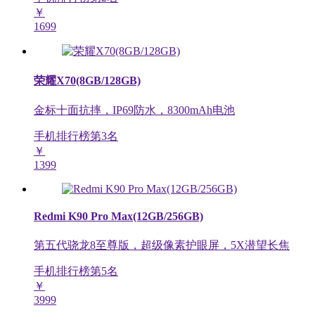
￥
1699
荣耀X70(8GB/128GB)
金标十面抗摔，IP69防水，8300mAh电池
手机排行榜第
3
名
￥
1399
Redmi K90 Pro Max(12GB/256GB)
第五代骁龙8至尊版，超级像素护眼屏，5X潜望长焦
手机排行榜第
5
名
￥
3999