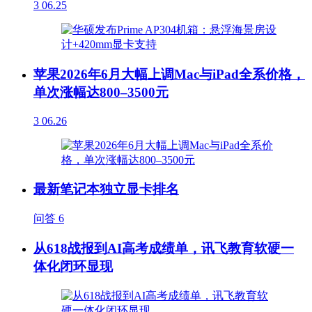
3
06.25
苹果2026年6月大幅上调Mac与iPad全系价格，
单次涨幅达800–3500元
3
06.26
最新笔记本独立显卡排名
问答
6
从618战报到AI高考成绩单，讯飞教育软硬一
体化闭环显现