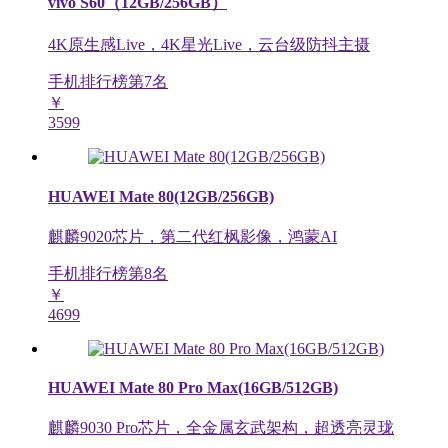
vivo S60（12GB/256GB）
4K原生感Live，4K星光Live，云台级防抖主摄
手机排行榜第
7
名
￥
3599
HUAWEI Mate 80(12GB/256GB)
麒麟9020芯片，第二代红枫影像，鸿蒙AI
手机排行榜第
8
名
￥
4699
HUAWEI Mate 80 Pro Max(16GB/512GB)
麒麟9030 Pro芯片，全金属玄武架构，超透亮灵珑