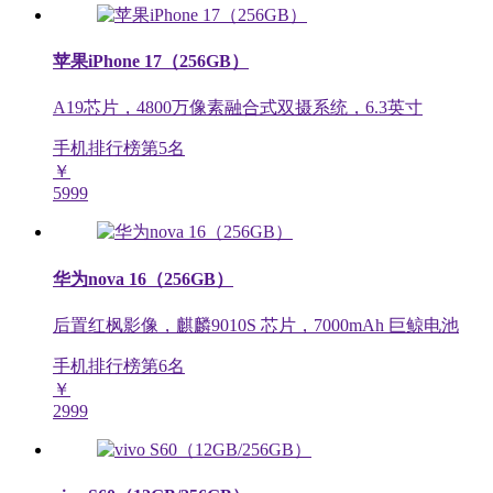
苹果iPhone 17（256GB）
A19芯片，4800万像素融合式双摄系统，6.3英寸
手机排行榜第
5
名
￥
5999
华为nova 16（256GB）
后置红枫影像，麒麟9010S 芯片，7000mAh 巨鲸电池
手机排行榜第
6
名
￥
2999