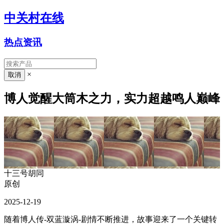
中关村在线
热点资讯
×
博人觉醒大筒木之力，实力超越鸣人巅峰
十三号胡同
原创
2025-12-19
随着博人传-双蓝漩涡-剧情不断推进，故事迎来了一个关键转