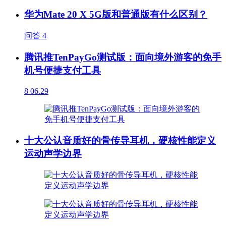
华为Mate 20 X 5G版和普通版有什么区别？
问答
4
腾讯推TenPayGo测试版：面向境外游客的免手
机号便捷支付工具
8
06.29
十大公认音质好的骨传导耳机，硬核性能定义
运动声学边界