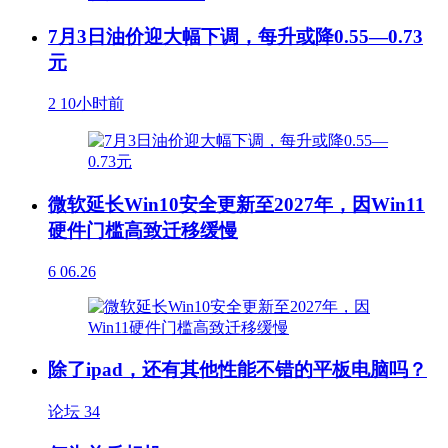
7月3日油价迎大幅下调，每升或降0.55—0.73
元
2
10小时前
微软延长Win10安全更新至2027年，因Win11
硬件门槛高致迁移缓慢
6
06.26
除了ipad，还有其他性能不错的平板电脑吗？
论坛
34