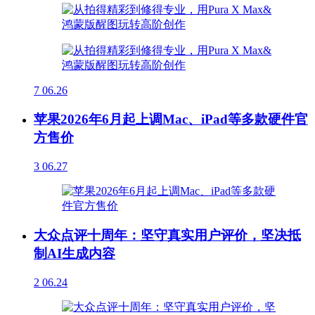
7
06.26
苹果2026年6月起上调Mac、iPad等多款硬件官
方售价
3
06.27
大众点评十周年：坚守真实用户评价，坚决抵
制AI生成内容
2
06.24