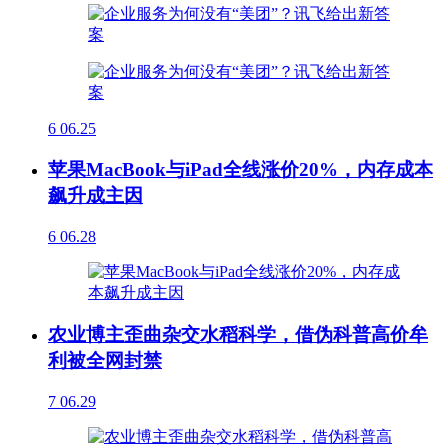
6
06.25
苹果MacBook与iPad全线涨价20%，内存成本
飙升成主因
6
06.28
农业博主歪曲杂交水稻科学，借伪科普高价牟
利被全网封禁
7
06.29