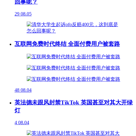
回事呢？
29
08.05
互联网免费时代终结 全面付费用户被套路
48
08.04
英法德未跟风封禁TikTok 英国甚至对其大开绿
灯
4
08.04