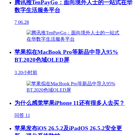
腾讯推TenPayGo：面向境外人士的一站式在华
数字生活服务平台
7
06.28
苹果拟在MacBook Pro等新品中导入95%
BT.2020色域OLED屏
3
20小时前
为什么感觉苹果iPhone 11还有很多人去买？
问答
11
苹果发布iOS 26.5.2及iPadOS 26.5.2安全更