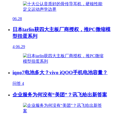
06.28
日本tarlin获四大主板厂商授权，推PC微缩模
型扭蛋系列
4
06.29
iqoo7电池多大？vivo iQOO手机电池容量？
问答
4
企业服务为何没有“美团”？讯飞给出新答案