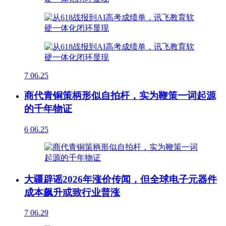
7
06.25
商代青铜策柄形似自拍杆，实为鞭策一词起源
的千年物证
6
06.25
大疆辟谣2026年涨价传闻，但全球电子元器件
成本飙升或致行业普涨
7
06.29