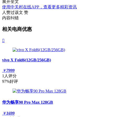
展开全文
使用中关村在线APP，查看更多精彩资讯
人赞过该文
赞
内容纠错
相关电商优惠

vivo X Fold6(12GB/256GB)
￥
7999
1人评分
97%好评
华为畅享90 Pro Max 128GB
￥
1699