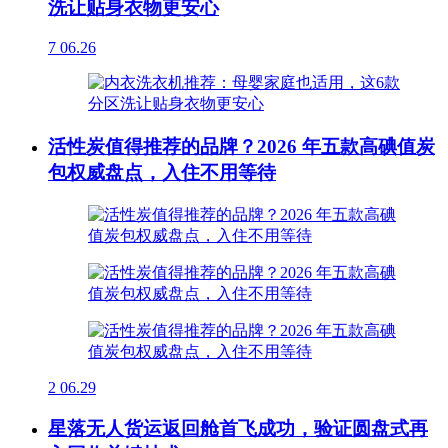
洗让贴身衣物更安心
7
06.26
活性炭值得推荐的品牌？2026 年五款高碘值炭
包权威盘点，入住不用等待
2
06.29
星落无人货运返回舱首飞成功，验证圆盘式再