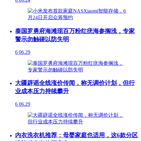
泰国罗勇府海滩现百万粉红疣海参搁浅，专家
警示勿触碰以防失明
6
06.29
大疆辟谣全线涨价传闻，称无调价计划，但行
业成本压力持续攀升
6
06.29
内衣洗衣机推荐：母婴家庭也适用，这6款分区