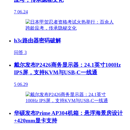
7
06.24
h3c路由器密码破解
问答
3
戴尔发布P2426商务显示器：24.1英寸100Hz
IPS屏，支持KVM与USB-C一线通
5
06.29
华硕发布Prime AP304机箱：悬浮海景房设计
+420mm显卡支持