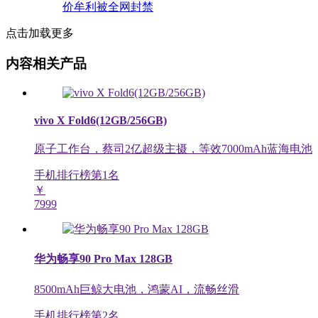
点击加载更多
内容相关产品
vivo X Fold6(12GB/256GB)
原子工作台，蔡司2亿超级主摄，等效7000mAh蓝海电池
手机排行榜第
1
名
￥
7999
华为畅享90 Pro Max 128GB
8500mAh巨鲸大电池，鸿蒙AI，流畅丝滑
手机排行榜第
2
名