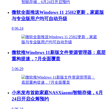
微软全面推送Windows 11 25H2更新，家庭版
与专业版用户均可自动升级
8
06.24
微软推Windows 11新版文件资源管理器：底层
重构提速，7月全面覆盖
5
06.29
小米发布首款家庭NASXiaomi智能存储，6月
24日开启众筹预约
6
06.24