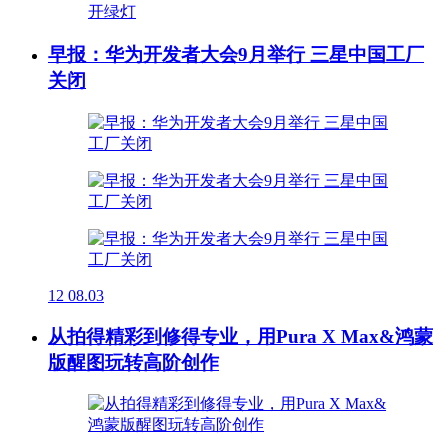
早报：华为开发者大会9月举行 三星中国工厂
关闭
12
08.03
从拍得精彩到修得专业，用Pura X Max&鸿蒙
版醒图玩转高阶创作