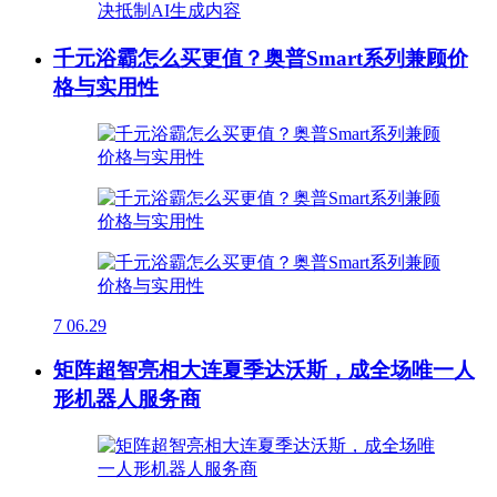
千元浴霸怎么买更值？奥普Smart系列兼顾价
格与实用性
7
06.29
矩阵超智亮相大连夏季达沃斯，成全场唯一人
形机器人服务商