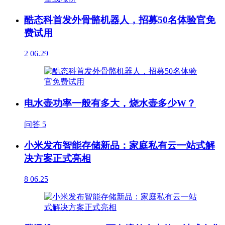
酷态科首发外骨骼机器人，招募50名体验官免
费试用
2
06.29
电水壶功率一般有多大，烧水壶多少W？
问答
5
小米发布智能存储新品：家庭私有云一站式解
决方案正式亮相
8
06.25