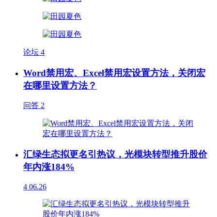
论坛
4
Word禁用宏、Excel禁用宏设置方法，关闭宏
在哪里设置方法？
问答
2
汇绿生态拟更名引热议，光模块转型推升股价
年内涨184%
4
06.26