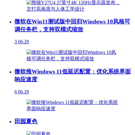
微软在Win11测试版中回归Windows 10风格可
调任务栏，支持双模式缩放
3
06.29
微软推Windows 11低延迟配置：优化系统界面
响应速度
6
06.29
田园夏色