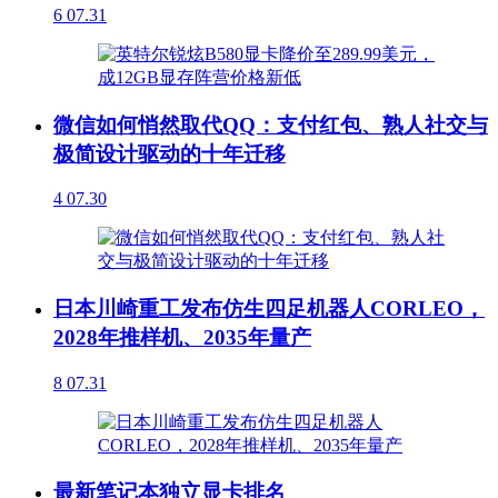
6
07.31
微信如何悄然取代QQ：支付红包、熟人社交与
极简设计驱动的十年迁移
4
07.30
日本川崎重工发布仿生四足机器人CORLEO，
2028年推样机、2035年量产
8
07.31
最新笔记本独立显卡排名