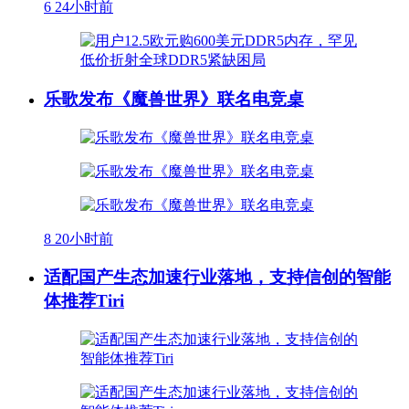
6
24小时前
乐歌发布《魔兽世界》联名电竞桌
8
20小时前
适配国产生态加速行业落地，支持信创的智能
体推荐Tiri