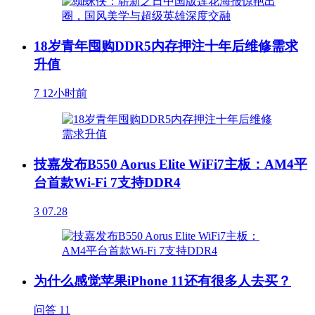
18岁青年囤购DDR5内存押注十年后维修需求
升值
7
12小时前
技嘉发布B550 Aorus Elite WiFi7主板：AM4平
台首款Wi-Fi 7支持DDR4
3
07.28
为什么感觉苹果iPhone 11还有很多人去买？
问答
11