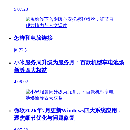
5
07.28
怎样和电脑连接
问答
5
小米服务周升级为服务月：百款机型享电池焕
新等四大权益
4
08.02
微软2026年7月更新Windows四大系统应用，
聚焦细节优化与问题修复
6
07.28