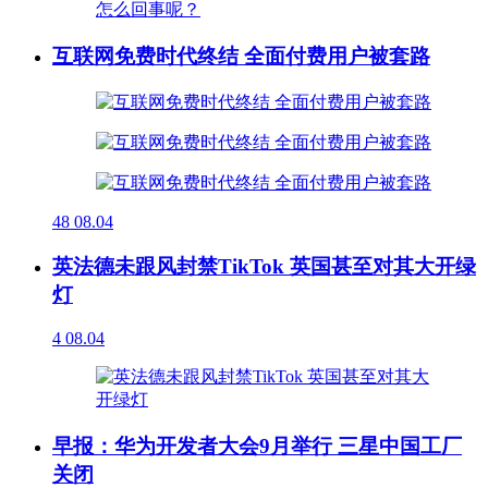
互联网免费时代终结 全面付费用户被套路
48
08.04
英法德未跟风封禁TikTok 英国甚至对其大开绿
灯
4
08.04
早报：华为开发者大会9月举行 三星中国工厂
关闭