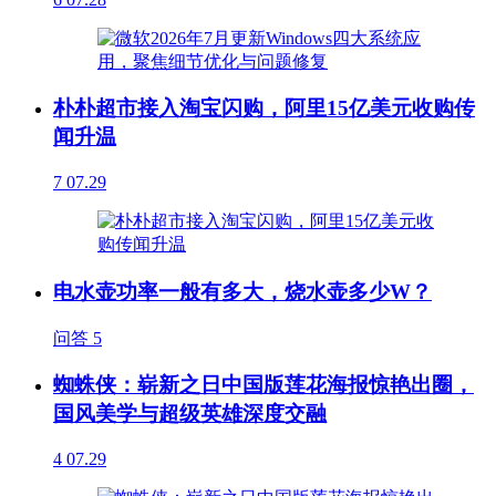
朴朴超市接入淘宝闪购，阿里15亿美元收购传
闻升温
7
07.29
电水壶功率一般有多大，烧水壶多少W？
问答
5
蜘蛛侠：崭新之日中国版莲花海报惊艳出圈，
国风美学与超级英雄深度交融
4
07.29