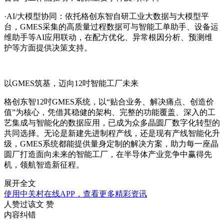
·AI/大模型协同：依托格创东智自研工业大数据与大模型平
台，GMES采集的高质量过程数据可与智能工单助手、设备运
维助手等AI应用联动，在配方优化、异常根因分析、预测维
护等方面提供决策支持。
以GMES筑基，迈向12吋智能工厂未来
格创东智12吋GMES系统，以“贴合业务、解决痛点、创造价
值”为核心，凭借其稳健的架构、完整的功能覆盖、深入的工
艺集成与智能化的数据应用，已成为众多晶圆厂数字化转型的
共同选择。无论是新建先进制程产线，还是现有产线智能化升
级，GMES系统都能提供量身定制的解决方案，助力每一座晶
圆厂打造面向未来的智能工厂，在半导体产业竞争中赢得先
机，领航智造新征程。
展开全文
使用中关村在线APP，查看更多精彩资讯
人赞过该文
赞
内容纠错