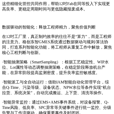
这些精细化管控共同作用，帮助12吋Fab在同等投入下实现更
高良率、更稳定周期时间与更低隐藏报废成本。
数据驱动的智能化：释放工程师精力，聚焦价值判断
在12吋工厂里，真正制约效率的往往不是“算力”，而是工程师
的注意力。格创东智GMES系统通过数据驱动与规则/算法协
同，打造系列智能化功能，将工程师从重复工作中解放，聚焦
核心工程判断与创新。
·智能抽测策略（SmartSampling）：根据工艺稳定性、WIP水
位、Lot属性等动态调整抽测策略，在稳定阶段释放机台产
能，在异常阶段提高监测密度，提升良率监控敏感度。
·智能派工与全自动运行：借助IAM智能自动化管理平台，综
合Q-Time、污染等级、设备状态、NPW水位等条件实现“机台
拉货、系统决策”，自动完成搬运、上下货、清洗等操作。
·智能异常监控：通过EMS+AMS事件系统，对设备报警、Q-
Time风险、低良率、SPC异常等关键事件进行统一监控、分级
告警与工作流驱动，确保重要事件及时闭环。