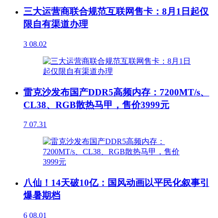
三大运营商联合规范互联网售卡：8月1日起仅
限自有渠道办理
3
08.02
雷克沙发布国产DDR5高频内存：7200MT/s、
CL38、RGB散热马甲，售价3999元
7
07.31
八仙！14天破10亿：国风动画以平民化叙事引
爆暑期档
6
08.01