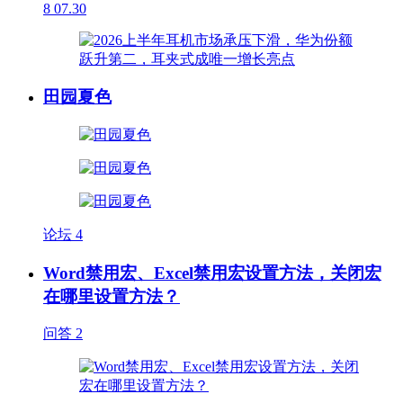
8
07.30
田园夏色
论坛
4
Word禁用宏、Excel禁用宏设置方法，关闭宏
在哪里设置方法？
问答
2