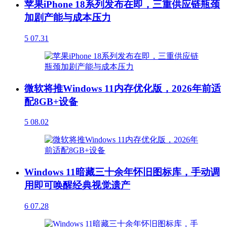
苹果iPhone 18系列发布在即，三重供应链瓶颈
加剧产能与成本压力
5
07.31
微软将推Windows 11内存优化版，2026年前适
配8GB+设备
5
08.02
Windows 11暗藏三十余年怀旧图标库，手动调
用即可唤醒经典视觉遗产
6
07.28