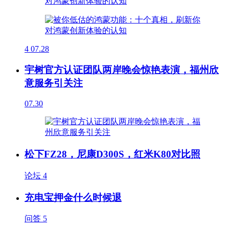
4
07.28
宇树官方认证团队两岸晚会惊艳表演，福州欣
意服务引关注
07.30
松下FZ28，尼康D300S，红米K80对比照
论坛
4
充电宝押金什么时候退
问答
5