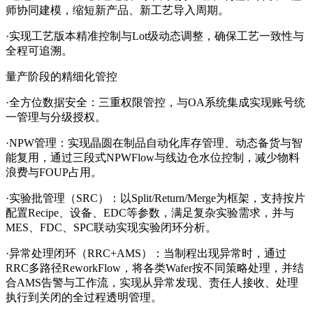
师协同建模，缩短新产品、新工艺导入周期。
·实现工艺版本精准控制与Lot级动态调整，确保工艺一致性与
全程可追溯。
量产阶段的精细化管控
·全方位数据安全：三重权限管控，与OA系统集成实现账号统
一管理与分级授权。
·NPW管理：实现晶圆在制品自动化库存管理、动态备货与智
能复用，通过三段式NPWFlow与线边仓水位控制，减少物料
浪费与FOUP占用。
·实验批管理（SRC）：以Split/Return/Merge为框架，支持按片
配置Recipe、设备、EDC等参数，满足复杂实验需求，并与
MES、FDC、SPC联动实现实验闭环分析。
·异常处理闭环（RRC+AMS）：当制程出现异常时，通过
RRC多路径ReworkFlow，将各类Wafer按不同策略处理，并结
合AMS告警与工作流，实现从异常发现、责任人接收、处理
执行到关闭的全过程透明管理。