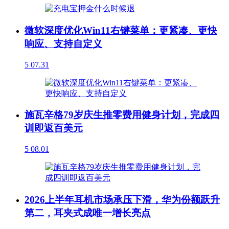
微软深度优化Win11右键菜单：更紧凑、更快
响应、支持自定义
5
07.31
施瓦辛格79岁庆生推零费用健身计划，完成四
训即返百美元
5
08.01
2026上半年耳机市场承压下滑，华为份额跃升
第二，耳夹式成唯一增长亮点