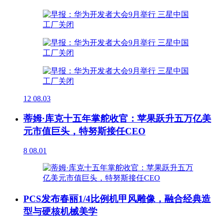
12
08.03
蒂姆·库克十五年掌舵收官：苹果跃升五万亿美
元市值巨头，特努斯接任CEO
8
08.01
PCS发布春丽1/4比例机甲风雕像，融合经典造
型与硬核机械美学