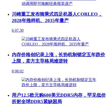
川崎重工发布骑乘式四足机器人CORLEO，
2028年推样机、2035年量产
6
07.30
内存价格创纪录上涨，长协机制锁定五年跌价
上限，卖方主导格局难逆转
8
08.02
用户12.5欧元购600美元DDR5内存，罕见低价
折射全球DDR5紧缺困局