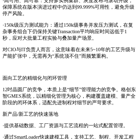
·高可用、高可靠：支持多实例集群、灰度发布与滚动升级，
保障系统在版本演进过程中仍达到99.999%可用性，避免升级
停产风险。
·150k级压力测试能力：通过150k级事务并发压力测试，在复
杂事务组合下仍保持关键Transaction平均响应时间远低于1
秒，应对大批量工程实验与叠加量产场景。
对CIO与IT负责人而言，这意味着在未来5~10年的工艺升级与
产能扩张中，无需再为“系统顶不住”而频繁重构。
面向工艺的精细化与闭环管理
12吋晶圆厂的竞争，本质上是“细节”管理能力的竞争。格创东
智GMES系统，以精细化管理为核心，构建覆盖建模、量产全
阶段的闭环体系，适配先进制程对细节的严苛要求。
新产品/新工艺的快速落地
·提供基础数据、工厂资源与工艺流程的一站式配置管理。
·通过SmartLoader快速建模工具，支持工艺、制程、开发工程