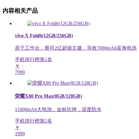
内容相关产品
vivo X Fold6(12GB/256GB)
原子工作台，蔡司2亿超级主摄，等效7000mAh蓝海电池
手机排行榜第
1
名
￥
7999
荣耀X80 Pro Max(8GB/128GB)
11000mAh大电池，金标抗摔，深度防水
手机排行榜第
2
名
￥
1999