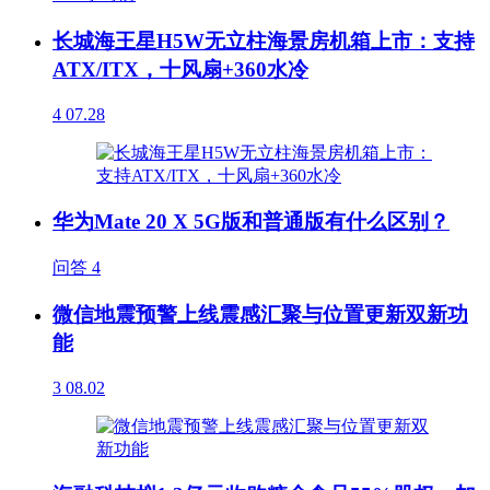
长城海王星H5W无立柱海景房机箱上市：支持
ATX/ITX，十风扇+360水冷
4
07.28
华为Mate 20 X 5G版和普通版有什么区别？
问答
4
微信地震预警上线震感汇聚与位置更新双新功
能
3
08.02