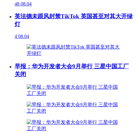
48
08.04
英法德未跟风封禁TikTok 英国甚至对其大开绿
灯
4
08.04
早报：华为开发者大会9月举行 三星中国工厂
关闭