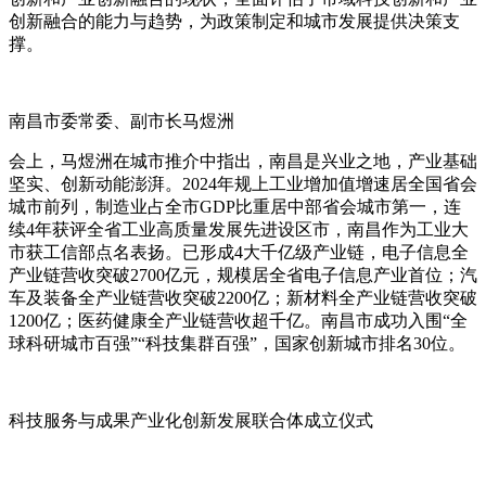
创新融合的能力与趋势，为政策制定和城市发展提供决策支
撑。
南昌市委常委、副市长马煜洲
会上，马煜洲在城市推介中指出，南昌是兴业之地，产业基础
坚实、创新动能澎湃。2024年规上工业增加值增速居全国省会
城市前列，制造业占全市GDP比重居中部省会城市第一，连
续4年获评全省工业高质量发展先进设区市，南昌作为工业大
市获工信部点名表扬。已形成4大千亿级产业链，电子信息全
产业链营收突破2700亿元，规模居全省电子信息产业首位；汽
车及装备全产业链营收突破2200亿；新材料全产业链营收突破
1200亿；医药健康全产业链营收超千亿。南昌市成功入围“全
球科研城市百强”“科技集群百强”，国家创新城市排名30位。
科技服务与成果产业化创新发展联合体成立仪式