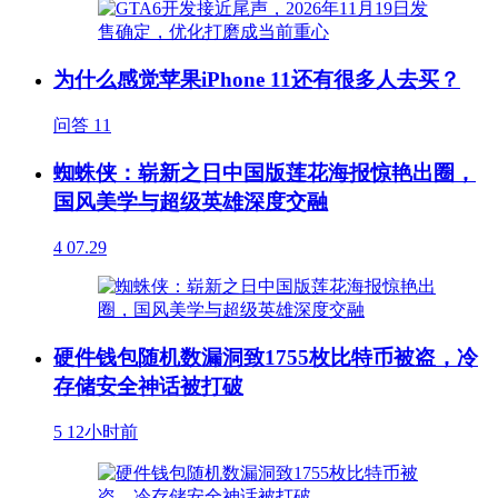
为什么感觉苹果iPhone 11还有很多人去买？
问答
11
蜘蛛侠：崭新之日中国版莲花海报惊艳出圈，
国风美学与超级英雄深度交融
4
07.29
硬件钱包随机数漏洞致1755枚比特币被盗，冷
存储安全神话被打破
5
12小时前