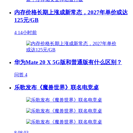
内存价格长期上涨成新常态，2027年单价或达
125元/GB
4
14小时前
华为Mate 20 X 5G版和普通版有什么区别？
问答
4
乐歌发布《魔兽世界》联名电竞桌
8
08.03