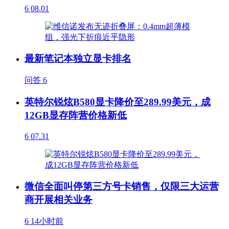
6
08.01
最新笔记本独立显卡排名
问答
6
英特尔锐炫B580显卡降价至289.99美元，成
12GB显存阵营价格新低
6
07.31
微信全面叫停第三方号卡销售，仅限三大运营
商开展相关业务
6
14小时前