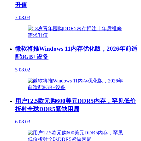
升值
7
08.03
微软将推Windows 11内存优化版，2026年前适
配8GB+设备
5
08.02
用户12.5欧元购600美元DDR5内存，罕见低价
折射全球DDR5紧缺困局
6
08.03