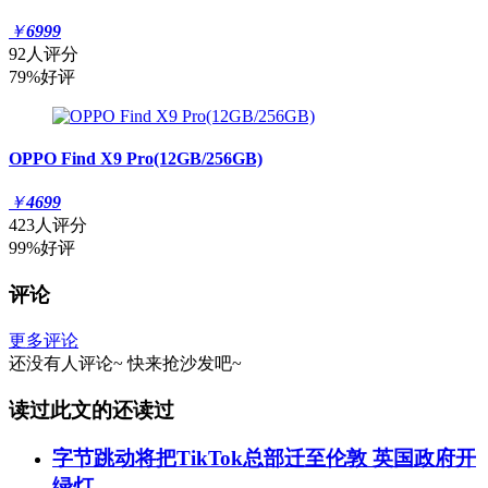
￥
6999
92人评分
79%好评
OPPO Find X9 Pro(12GB/256GB)
￥
4699
423人评分
99%好评
评论
更多评论
还没有人评论~
快来
抢沙发
吧~
读过此文的还读过
字节跳动将把TikTok总部迁至伦敦 英国政府开
绿灯