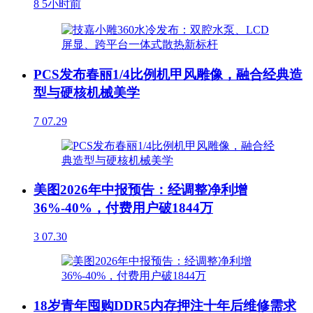
8
5小时前
PCS发布春丽1/4比例机甲风雕像，融合经典造
型与硬核机械美学
7
07.29
美图2026年中报预告：经调整净利增
36%-40%，付费用户破1844万
3
07.30
18岁青年囤购DDR5内存押注十年后维修需求