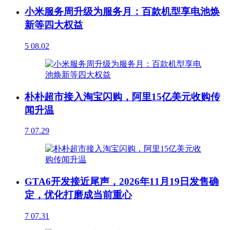
小米服务周升级为服务月：百款机型享电池焕
新等四大权益
5
08.02
朴朴超市接入淘宝闪购，阿里15亿美元收购传
闻升温
7
07.29
GTA6开发接近尾声，2026年11月19日发售确
定，优化打磨成当前重心
7
07.31