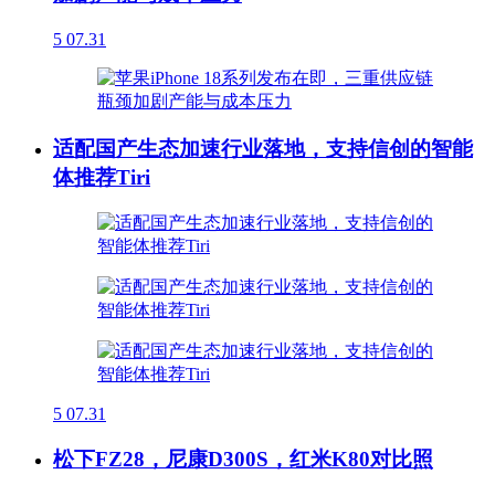
5
07.31
适配国产生态加速行业落地，支持信创的智能
体推荐Tiri
5
07.31
松下FZ28，尼康D300S，红米K80对比照