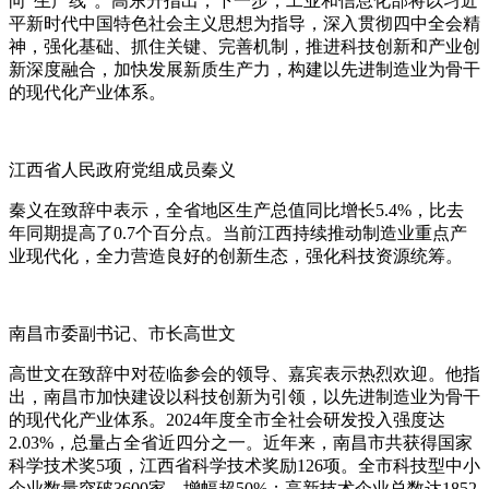
向“生产线”。高东升指出，下一步，工业和信息化部将以习近
平新时代中国特色社会主义思想为指导，深入贯彻四中全会精
神，强化基础、抓住关键、完善机制，推进科技创新和产业创
新深度融合，加快发展新质生产力，构建以先进制造业为骨干
的现代化产业体系。
江西省人民政府党组成员秦义
秦义在致辞中表示，全省地区生产总值同比增长5.4%，比去
年同期提高了0.7个百分点。当前江西持续推动制造业重点产
业现代化，全力营造良好的创新生态，强化科技资源统筹。
南昌市委副书记、市长高世文
高世文在致辞中对莅临参会的领导、嘉宾表示热烈欢迎。他指
出，南昌市加快建设以科技创新为引领，以先进制造业为骨干
的现代化产业体系。2024年度全市全社会研发投入强度达
2.03%，总量占全省近四分之一。近年来，南昌市共获得国家
科学技术奖5项，江西省科学技术奖励126项。全市科技型中小
企业数量突破3600家，增幅超50%；高新技术企业总数达1852