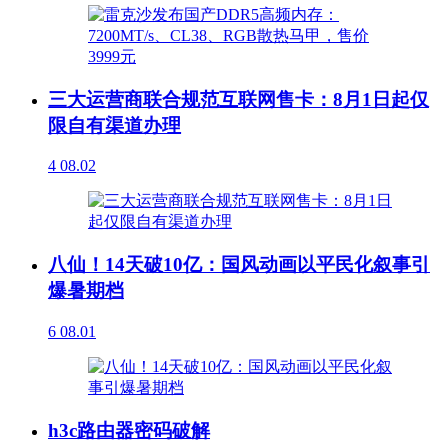
三大运营商联合规范互联网售卡：8月1日起仅
限自有渠道办理
4
08.02
八仙！14天破10亿：国风动画以平民化叙事引
爆暑期档
6
08.01
h3c路由器密码破解