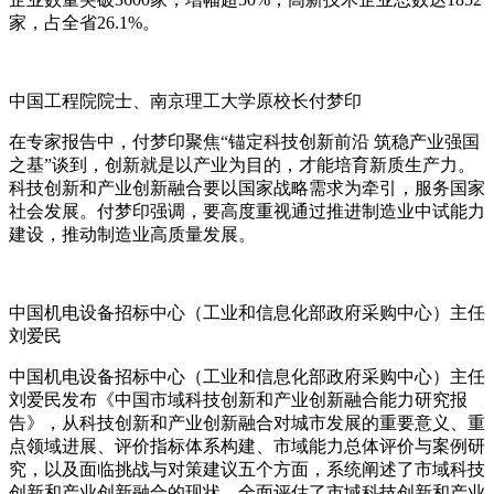
家，占全省26.1%。
中国工程院院士、南京理工大学原校长付梦印
在专家报告中，付梦印聚焦“锚定科技创新前沿 筑稳产业强国
之基”谈到，创新就是以产业为目的，才能培育新质生产力。
科技创新和产业创新融合要以国家战略需求为牵引，服务国家
社会发展。付梦印强调，要高度重视通过推进制造业中试能力
建设，推动制造业高质量发展。
中国机电设备招标中心（工业和信息化部政府采购中心）主任
刘爱民
中国机电设备招标中心（工业和信息化部政府采购中心）主任
刘爱民发布《中国市域科技创新和产业创新融合能力研究报
告》，从科技创新和产业创新融合对城市发展的重要意义、重
点领域进展、评价指标体系构建、市域能力总体评价与案例研
究，以及面临挑战与对策建议五个方面，系统阐述了市域科技
创新和产业创新融合的现状，全面评估了市域科技创新和产业