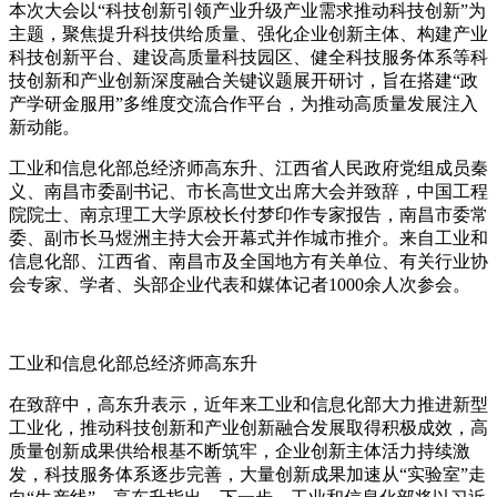
本次大会以“科技创新引领产业升级产业需求推动科技创新”为
主题，聚焦提升科技供给质量、强化企业创新主体、构建产业
科技创新平台、建设高质量科技园区、健全科技服务体系等科
技创新和产业创新深度融合关键议题展开研讨，旨在搭建“政
产学研金服用”多维度交流合作平台，为推动高质量发展注入
新动能。
工业和信息化部总经济师高东升、江西省人民政府党组成员秦
义、南昌市委副书记、市长高世文出席大会并致辞，中国工程
院院士、南京理工大学原校长付梦印作专家报告，南昌市委常
委、副市长马煜洲主持大会开幕式并作城市推介。来自工业和
信息化部、江西省、南昌市及全国地方有关单位、有关行业协
会专家、学者、头部企业代表和媒体记者1000余人次参会。
工业和信息化部总经济师高东升
在致辞中，高东升表示，近年来工业和信息化部大力推进新型
工业化，推动科技创新和产业创新融合发展取得积极成效，高
质量创新成果供给根基不断筑牢，企业创新主体活力持续激
发，科技服务体系逐步完善，大量创新成果加速从“实验室”走