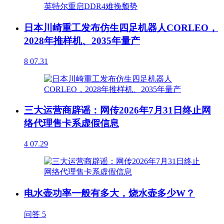
日本川崎重工发布仿生四足机器人CORLEO，
2028年推样机、2035年量产
8
07.31
三大运营商辟谣：网传2026年7月31日终止网
络代理售卡系虚假信息
4
07.29
电水壶功率一般有多大，烧水壶多少W？
问答
5