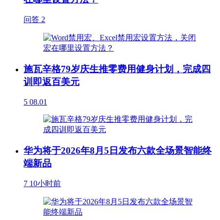
问答
2
施瓦辛格79岁庆生推零费用健身计划，完成四
训即返百美元
5
08.01
华为将于2026年8月5日发布六款全场景智能终
端新品
7
10小时前