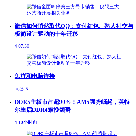
微信如何悄然取代QQ：支付红包、熟人社交与
极简设计驱动的十年迁移
4
07.30
怎样和电脑连接
问答
5
DDR5主板市占超90%：AM5强势崛起，英特
尔重启DDR4难挽颓势
4
10小时前