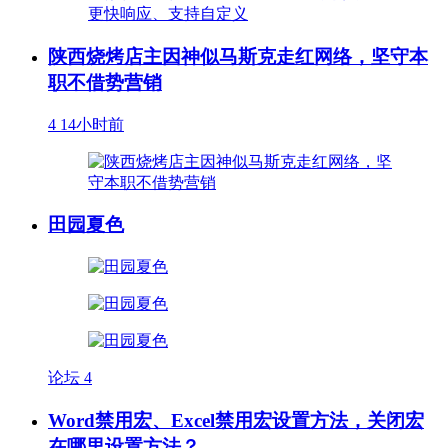
陕西烧烤店主因神似马斯克走红网络，坚守本
职不借势营销
4
14小时前
田园夏色
论坛
4
Word禁用宏、Excel禁用宏设置方法，关闭宏
在哪里设置方法？