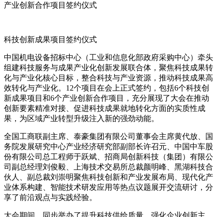
产业创新合作项目签约仪式
科技创新成果项目签约仪式
中国机电设备招标中心（工业和信息化部政府采购中心）牵头
组建科技服务与成果产业化创新发展联合体，聚焦科技成果转
化与产业化核心目标，整合科技与产业资源，推动科技成果高
效转化与产业化。12个项目在会上正式签约，包括6个科技创
新成果项目和6个产业创新合作项目，充分展现了大会在推动
创新要素精准对接、促进科技成果就地转化方面的实质性成
果，为区域产业转型升级注入新的强劲动能。
全国工商联副主席、泰豪集团有限公司董事会主席黄代放、国
务院发展研究中心产业经济研究部副部长许召元、中国中车股
份有限公司总工程师于跃斌、招商局创新科技（集团）有限公
司副总经理刘俊毅、上海技术交易所总裁颜明峰、黑湖科技合
伙人、副总裁刘崇明聚焦科技创新和产业发展布局、现代化产
业体系构建、智能技术研发应用等热点议题展开交流研讨，分
享了前沿观点与实践经验。
大会期间，同步举办了提升科技供给质量、强化企业创新主