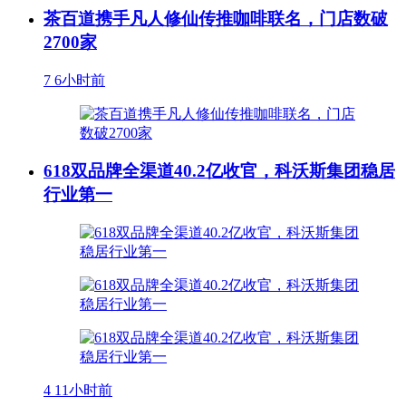
茶百道携手凡人修仙传推咖啡联名，门店数破
2700家
7
6小时前
618双品牌全渠道40.2亿收官，科沃斯集团稳居
行业第一
4
11小时前