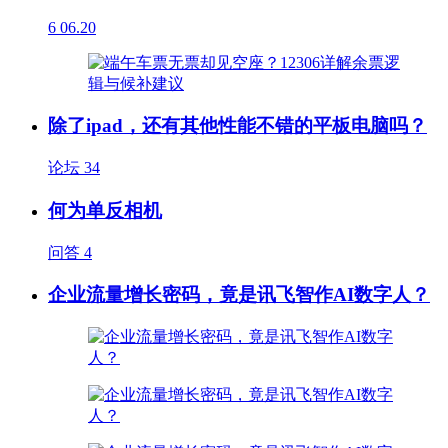
6
06.20
除了ipad，还有其他性能不错的平板电脑吗？
论坛
34
何为单反相机
问答
4
企业流量增长密码，竟是讯飞智作AI数字人？