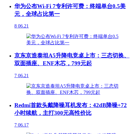
华为公布Wi-Fi 7专利许可费：终端单台0.5美
元，全球占比第一
8
06.21
京东京造泰坦A5升降电竞桌上市：三态切换、
双面插座、ENF木芯，799元起
7
06.21
Redmi首款头戴降噪耳机发布：42dB降噪+72
小时续航，主打300元高性价比
7
06.17