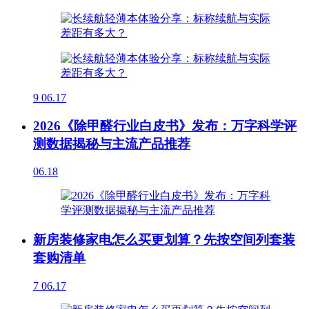
9
06.17
2026《除甲醛行业白皮书》发布：万字科学评
测数据揭秘与主流产品推荐
06.18
新房装修家电怎么买更划算？先按空间列套装
套购清单
7
06.17