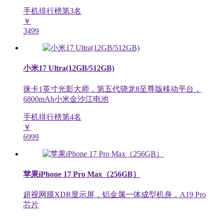
手机排行榜第
3
名
￥
3499
小米17 Ultra(12GB/512GB)
徕卡1英寸光影大师，第五代骁龙8至尊版移动平台，
6800mAh小米金沙江电池
手机排行榜第
4
名
￥
6999
苹果iPhone 17 Pro Max（256GB）
超视网膜XDR显示屏，铝金属一体成型机身，A19 Pro
芯片