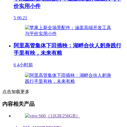
价实用小件
5
06.21
阿里高管集体下田插秧：湖畔合伙人躬身践行
手里有秧，未来有粮
6
4小时前
点击加载更多
内容相关产品