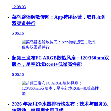
12
08.03
菜鸟辟谣解散传闻：App持续运营，取件服务
双渠道并行
5
06.16
超频三发布FC ARGB散热风扇：120/360mm双
版本，星空幻境RGB+低噪高性能
6
06.16
2026 年家用净水器排行榜发布：技术与服务双
轮驱动，健康用水再升级