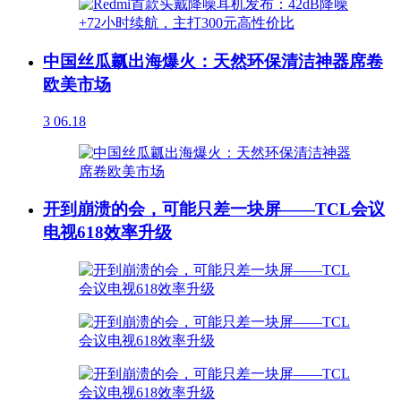
中国丝瓜瓤出海爆火：天然环保清洁神器席卷
欧美市场
3
06.18
开到崩溃的会，可能只差一块屏——TCL会议
电视618效率升级