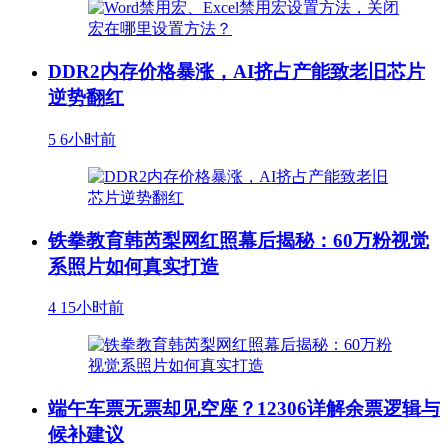
DDR2内存价格暴涨，AI挤占产能致老旧芯片
逆势翻红
5
6小时前
铁拳教育韩芮梨网红照幕后揭秘：60万粉视觉
系照片如何真实打造
4
15小时前
端午车票无票却见空座？12306详解余票逻辑与
候补建议