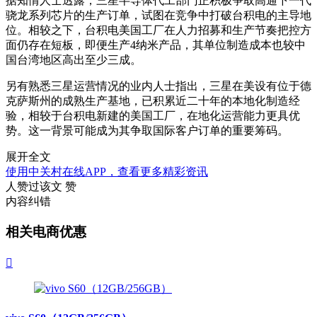
据知情人士透露，三星半导体代工部门正积极争取高通下一代
骁龙系列芯片的生产订单，试图在竞争中打破台积电的主导地
位。相较之下，台积电美国工厂在人力招募和生产节奏把控方
面仍存在短板，即便生产4纳米产品，其单位制造成本也较中
国台湾地区高出至少三成。
另有熟悉三星运营情况的业内人士指出，三星在美设有位于德
克萨斯州的成熟生产基地，已积累近二十年的本地化制造经
验，相较于台积电新建的美国工厂，在地化运营能力更具优
势。这一背景可能成为其争取国际客户订单的重要筹码。
展开全文
使用中关村在线APP，查看更多精彩资讯
人赞过该文
赞
内容纠错
相关电商优惠
