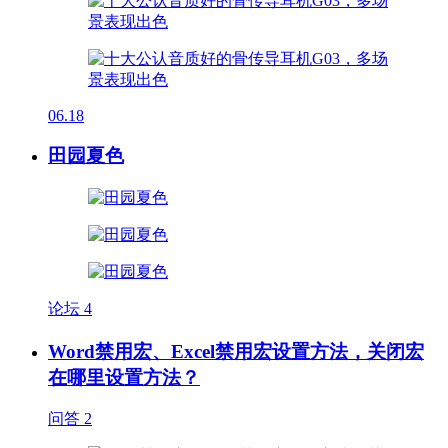
06.18
田园夏色
论坛
4
Word禁用宏、Excel禁用宏设置方法，关闭宏
在哪里设置方法？
问答
2