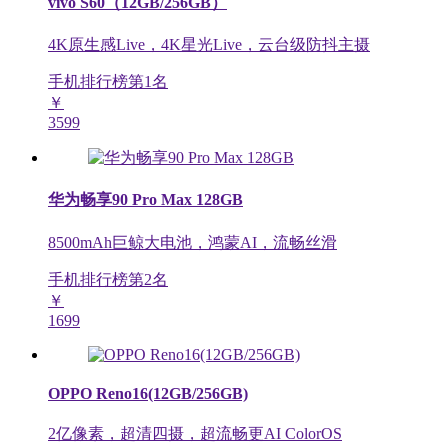
vivo S60（12GB/256GB）
4K原生感Live，4K星光Live，云台级防抖主摄
手机排行榜第
1
名
￥
3599
华为畅享90 Pro Max 128GB
8500mAh巨鲸大电池，鸿蒙AI，流畅丝滑
手机排行榜第
2
名
￥
1699
OPPO Reno16(12GB/256GB)
2亿像素，超清四摄，超流畅更AI ColorOS