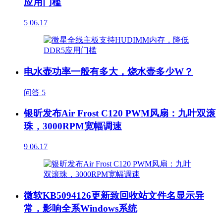
应用门槛
5
06.17
电水壶功率一般有多大，烧水壶多少W？
问答
5
银昕发布Air Frost C120 PWM风扇：九叶双滚
珠，3000RPM宽幅调速
9
06.17
微软KB5094126更新致回收站文件名显示异
常，影响全系Windows系统