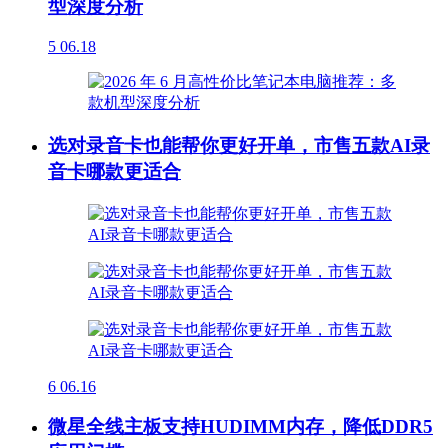
型深度分析
5
06.18
选对录音卡也能帮你更好开单，市售五款AI录
音卡哪款更适合
6
06.16
微星全线主板支持HUDIMM内存，降低DDR5