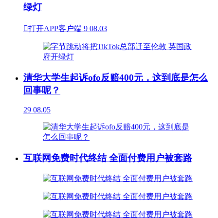
绿灯

打开APP客户端
9
08.03
清华大学生起诉ofo反赔400元，这到底是怎么
回事呢？
29
08.05
互联网免费时代终结 全面付费用户被套路