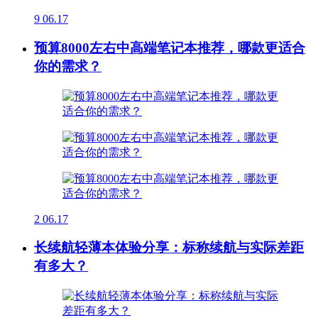
9
06.17
预算8000左右中高端笔记本推荐，哪款更适合
你的需求？
2
06.17
长续航轻薄本体验分享：标称续航与实际差距
有多大？