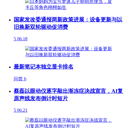
国家发改委通报两新政策进展：设备更新与以
旧换新双轮驱动促消费
5
06.18
最新笔记本独立显卡排名
问答
6
蔡磊以眼动仪逐字敲出渐冻症决战宣言，AI复
原声线发布倒计时短片
5
06.21