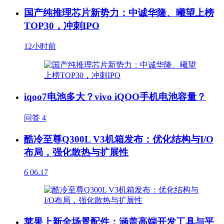
国产纯推理芯片新势力：中诚华隆、曦望上榜
TOP30，冲刺IPO
12小时前
iqoo7电池多大？vivo iQOO手机电池容量？
问答
4
酷冷至尊Q300L V3机箱发布：优化结构与I/O
布局，强化散热与扩展性
6
06.17
苹果上新全场景配件：涵盖高端开发工具与平