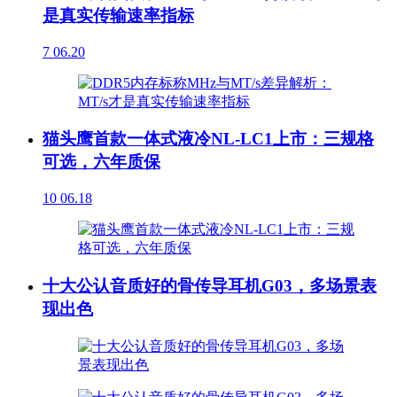
是真实传输速率指标
7
06.20
猫头鹰首款一体式液冷NL-LC1上市：三规格
可选，六年质保
10
06.18
十大公认音质好的骨传导耳机G03，多场景表
现出色