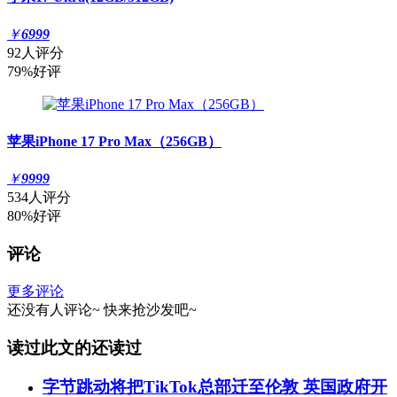
￥
6999
92人评分
79%好评
苹果iPhone 17 Pro Max（256GB）
￥
9999
534人评分
80%好评
评论
更多评论
还没有人评论~
快来
抢沙发
吧~
读过此文的还读过
字节跳动将把TikTok总部迁至伦敦 英国政府开