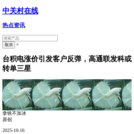
中关村在线
热点资讯
×
台积电涨价引发客户反弹，高通联发科或
转单三星
拿铁不加冰
原创
2025-10-16