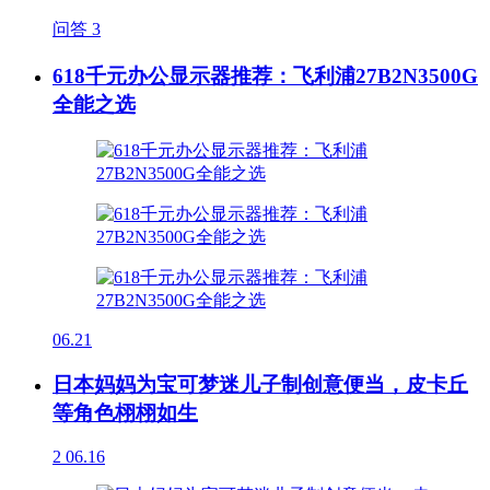
问答
3
618千元办公显示器推荐：飞利浦27B2N3500G
全能之选
06.21
日本妈妈为宝可梦迷儿子制创意便当，皮卡丘
等角色栩栩如生
2
06.16