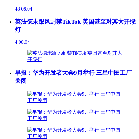
48
08.04
英法德未跟风封禁TikTok 英国甚至对其大开绿
灯
4
08.04
早报：华为开发者大会9月举行 三星中国工厂
关闭