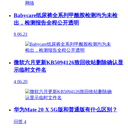
Babycare纸尿裤全系列甲酰胺检测均为未检
出，检测报告全程公开透明
8
06.21
微软六月更新KB5094126致回收站删除确认显
示临时文件名
4
06.20
华为Mate 20 X 5G版和普通版有什么区别？
问答
4