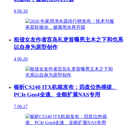
8
06.16
租借女友作者宫岛礼吏首曝男主木之下和也系
以自身为原型创作
4
06.20
银昕CS240 ITX机箱发布：四盘位热插拔、
PCIe Gen4全速、全能扩展NAS专用
7
06.17