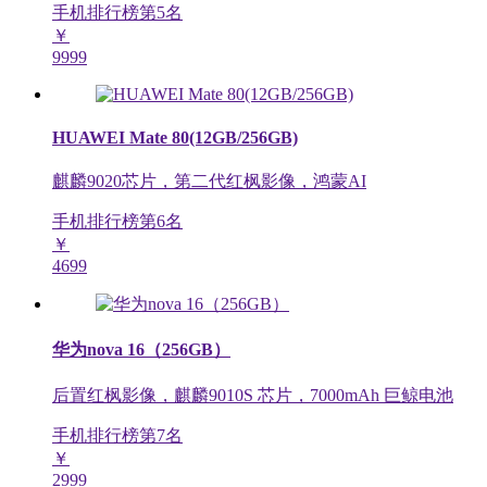
手机排行榜第
5
名
￥
9999
HUAWEI Mate 80(12GB/256GB)
麒麟9020芯片，第二代红枫影像，鸿蒙AI
手机排行榜第
6
名
￥
4699
华为nova 16（256GB）
后置红枫影像，麒麟9010S 芯片，7000mAh 巨鲸电池
手机排行榜第
7
名
￥
2999