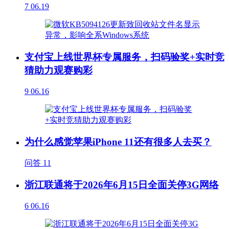
7
06.19
支付宝上线世界杯专属服务，扫码验奖+实时竞
猜助力观赛购彩
9
06.16
为什么感觉苹果iPhone 11还有很多人去买？
问答
11
浙江联通将于2026年6月15日全面关停3G网络
6
06.16