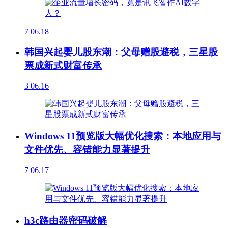
7
06.18
韩国兴起婴儿股东潮：父母赠股避税，三星股
票成新式财富传承
3
06.16
Windows 11预览版大幅优化搜索：本地应用与
文件优先、容错能力显著提升
7
06.17
h3c路由器密码破解