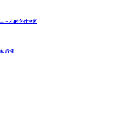
与三小时文件撤回
界面清理