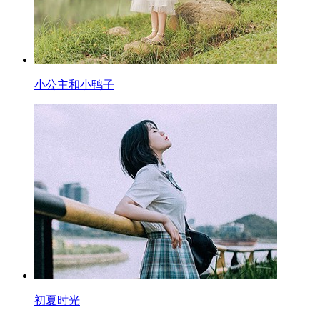
小公主和小鸭子
初夏时光