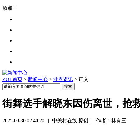
热点：
ZOL首页
>
新闻中心
>
业界资讯
> 正文
街舞选手解晓东因伤离世，抢
2025-09-30 02:40:20
[ 中关村在线 原创 ]
作者：林有三