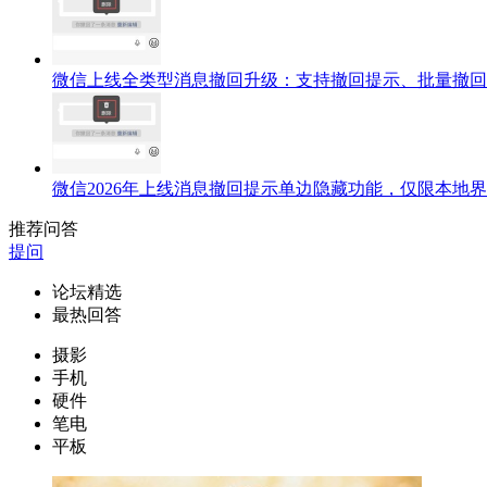
微信上线全类型消息撤回升级：支持撤回提示、批量撤回
微信2026年上线消息撤回提示单边隐藏功能，仅限本地
推荐问答
提问
论坛精选
最热回答
摄影
手机
硬件
笔电
平板