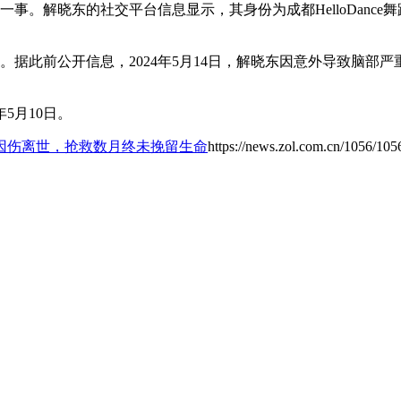
一事。解晓东的社交平台信息显示，其身份为成都HelloDanc
。据此前公开信息，2024年5月14日，解晓东因意外导致脑部
5月10日。
因伤离世，抢救数月终未挽留生命
https://news.zol.com.cn/1056/10