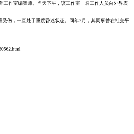
e舞蹈工作室编舞师。当天下午，该工作室一名工作人员向外界表
严重受伤，一直处于重度昏迷状态。同年7月，其同事曾在社交平
560562.html