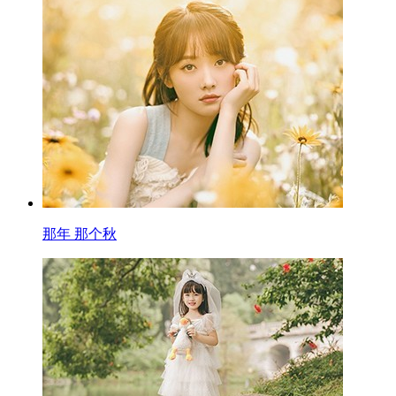
那年 那个秋