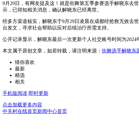
9月29日，有网友提及这！就是街舞第五季参赛选手解晓东去世
示，已得知相关消息，确认解晓东已经离世。
经多方渠道核实，解晓东于9月29日凌晨在成都经抢救无效去世
台发文，寻求社会帮助以应对后续治疗所需支持。
公开记录显示，解晓东最后一次更新个人社交账号时间为2024年
本文属于原创文章，如若转载，请注明来源：
街舞选手解晓东
猜你喜欢
最新
精选
相关
手机版阅读
即时更新
点击加载更多内容
中关村在线首页
新闻中心首页