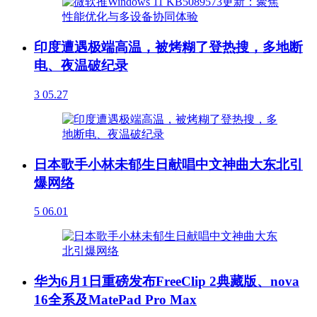
印度遭遇极端高温，被烤糊了登热搜，多地断
电、夜温破纪录
3
05.27
日本歌手小林未郁生日献唱中文神曲大东北引
爆网络
5
06.01
华为6月1日重磅发布FreeClip 2典藏版、nova
16全系及MatePad Pro Max