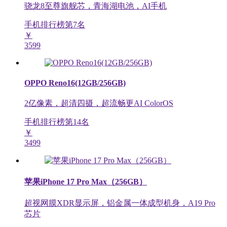
骁龙8至尊旗舰芯，青海湖电池，AI手机
手机排行榜第
7
名
￥
3599
OPPO Reno16(12GB/256GB)
2亿像素，超清四摄，超流畅更AI ColorOS
手机排行榜第
14
名
￥
3499
苹果iPhone 17 Pro Max（256GB）
超视网膜XDR显示屏，铝金属一体成型机身，A19 Pro
芯片