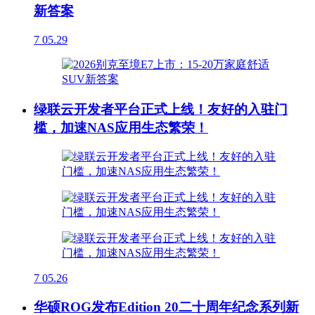
新答案
7
05.29
绿联云开发者平台正式上线！友好的入驻门
槛，加速NAS应用生态繁荣！
7
05.26
华硕ROG发布Edition 20二十周年纪念系列新