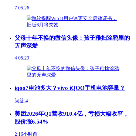
7
05.26
父母十年不换的微信头像：孩子稚拙涂鸦里的
无声深爱
4
05.29
iqoo7电池多大？vivo iQOO手机电池容量？
问答
4
美团2026年Q1营收910.4亿，亏损大幅收窄，
股价涨6.54%
2
16小时前