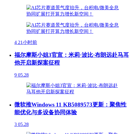
4
21小时前
福尔摩斯小姐3官宣：米莉·波比·布朗远赴马耳
他开启新探案征程
9
05.28
微软推Windows 11 KB5089573更新：聚焦性
能优化与多设备协同体验
3
05.28