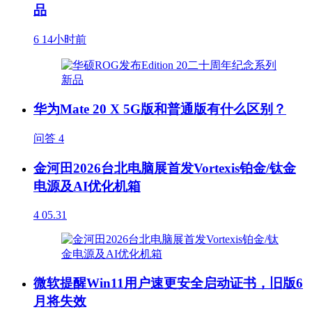
品
6
14小时前
华为Mate 20 X 5G版和普通版有什么区别？
问答
4
金河田2026台北电脑展首发Vortexis铂金/钛金
电源及AI优化机箱
4
05.31
微软提醒Win11用户速更安全启动证书，旧版6
月将失效