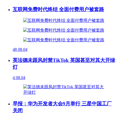
互联网免费时代终结 全面付费用户被套路
48
08.04
英法德未跟风封禁TikTok 英国甚至对其大开绿
灯
4
08.04
早报：华为开发者大会9月举行 三星中国工厂
关闭