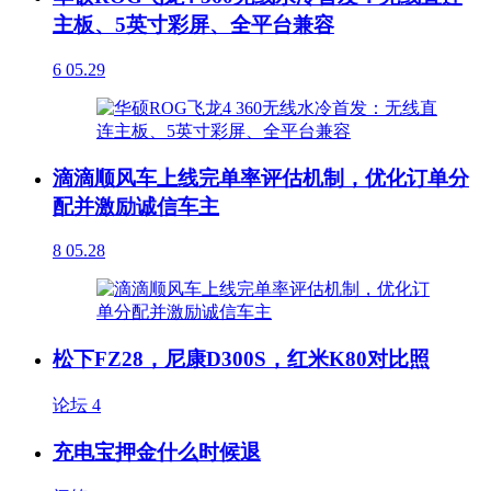
主板、5英寸彩屏、全平台兼容
6
05.29
滴滴顺风车上线完单率评估机制，优化订单分
配并激励诚信车主
8
05.28
松下FZ28，尼康D300S，红米K80对比照
论坛
4
充电宝押金什么时候退