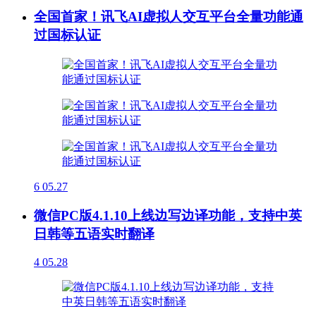
全国首家！讯飞AI虚拟人交互平台全量功能通
过国标认证
6
05.27
微信PC版4.1.10上线边写边译功能，支持中英
日韩等五语实时翻译
4
05.28