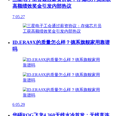
高额绩效奖金引发内部热议
7
05.27
ID.ERA9X的质量怎么样？德系旗舰家用靠谱
吗
6
05.29
华硕ROG飞龙4 360无线水冷首发：无线直连