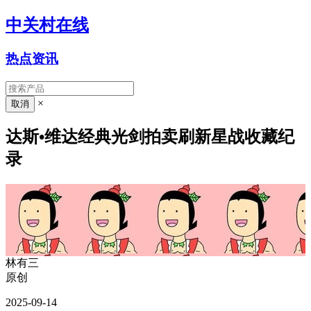
中关村在线
热点资讯
×
达斯•维达经典光剑拍卖刷新星战收藏纪
录
林有三
原创
2025-09-14