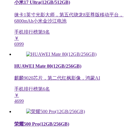
小米17 Ultra(12GB/512GB)
徕卡1英寸光影大师，第五代骁龙8至尊版移动平台，
6800mAh小米金沙江电池
手机排行榜第
9
名
￥
6999
HUAWEI Mate 80(12GB/256GB)
麒麟9020芯片，第二代红枫影像，鸿蒙AI
手机排行榜第
6
名
￥
4699
荣耀500 Pro(12GB/256GB)