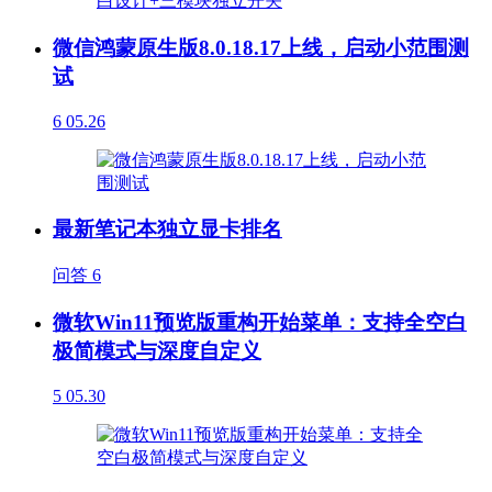
微信鸿蒙原生版8.0.18.17上线，启动小范围测
试
6
05.26
最新笔记本独立显卡排名
问答
6
微软Win11预览版重构开始菜单：支持全空白
极简模式与深度自定义
5
05.30