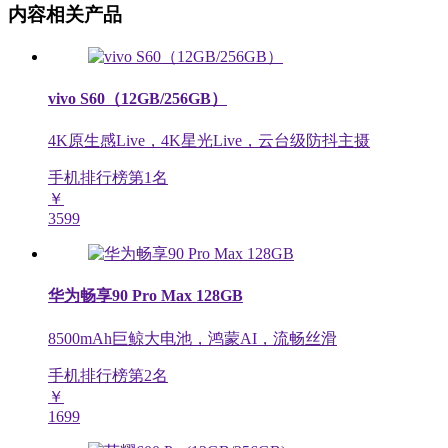
内容相关产品
vivo S60（12GB/256GB）
4K原生感Live，4K星光Live，云台级防抖主摄
手机排行榜第
1
名
￥
3599
华为畅享90 Pro Max 128GB
8500mAh巨鲸大电池，鸿蒙AI，流畅丝滑
手机排行榜第
2
名
￥
1699