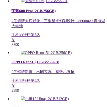
荣耀600 Pro(12GB/256GB)
2亿超清大底影像，三重星光幻彩设计，8600mAh青海湖
大电池
手机排行榜第
3
名
￥
3899
OPPO Reno15(12GB/256GB)
2亿超清影像，出圈实况，精致小直屏
手机排行榜第
4
名
￥
2999