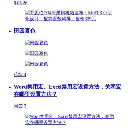
6
05.26
田园夏色
论坛
4
Word禁用宏、Excel禁用宏设置方法，关闭宏
在哪里设置方法？
问答
2