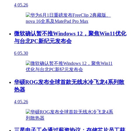
4
05.26
微软确认暂不推Windows 12，聚焦Win11优化
与台北PC新纪元发布会
6
05.30
华硕ROG发布全球首款无线水冷飞龙4系列散
热器
4
05.26
三星电子工会通过薪资协议：存储芯片员工获