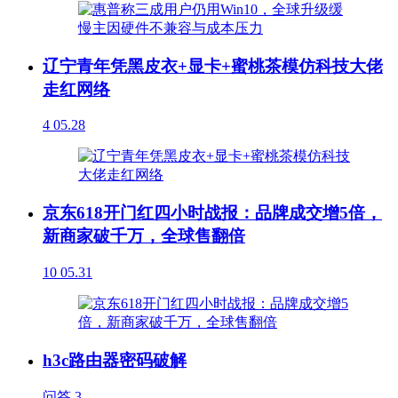
辽宁青年凭黑皮衣+显卡+蜜桃茶模仿科技大佬
走红网络
4
05.28
京东618开门红四小时战报：品牌成交增5倍，
新商家破千万，全球售翻倍
10
05.31
h3c路由器密码破解
问答
3