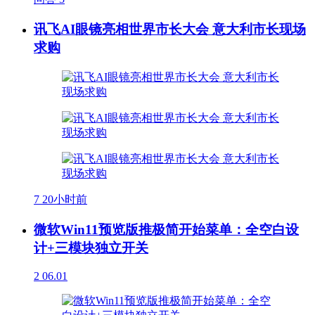
讯飞AI眼镜亮相世界市长大会 意大利市长现场
求购
7
20小时前
微软Win11预览版推极简开始菜单：全空白设
计+三模块独立开关
2
06.01