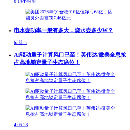
8
14小时前
电水壶功率一般有多大，烧水壶多少W？
问答
5
AI驱动量子计算风口已至！英伟达/微美全息抢
占高地锁定量子生态席位！
4
05.28