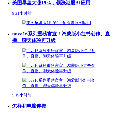
美图早盘大涨19%，领涨港股AI应用
8
21小时前
nova16系列重磅官宣！鸿蒙版小红书创作、直
播、聊天体验再升级
5
19小时前
怎样和电脑连接