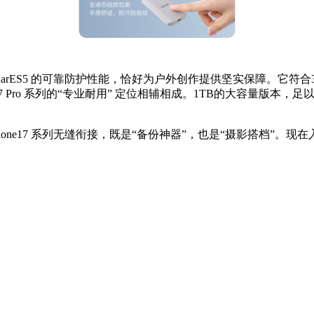
LexarES5 的可靠防护性能，恰好为户外创作提供坚实保障。它
 Pro 系列的“专业耐用” 定位相辅相成。1TB的大容量版本，足
hone17 系列无缝衔接，既是“备份神器”，也是“摄影搭档”。现