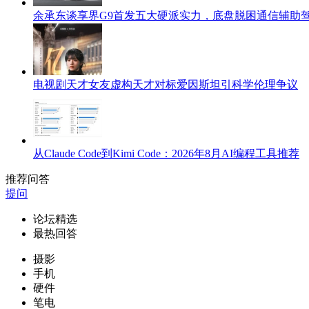
余承东谈享界G9首发五大硬派实力，底盘脱困通信辅助
电视剧天才女友虚构天才对标爱因斯坦引科学伦理争议
从Claude Code到Kimi Code：2026年8月AI编程工具推荐
推荐问答
提问
论坛精选
最热回答
摄影
手机
硬件
笔电