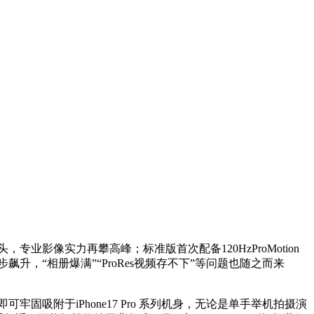
头，专业影像实力再攀高峰；标准版首次配备120HzProMotion
步飙升，“相册爆满”“ProRes视频存不下”等问题也随之而来
可牢固吸附于iPhone17 Pro 系列机身，无论是单手举机拍摄演