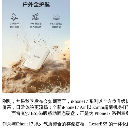
刚刚，苹果秋季发布会如期而至，iPhone17 系列以全方位升级惊艳
屏幕，日常体验更流畅；全新iPhone17 Air 以5.5mm
——而雷克沙 ES5磁吸移动固态硬盘，正是为iPhone17 系
作为与iPhone17 系列气质契合的存储搭档，LexarES5 