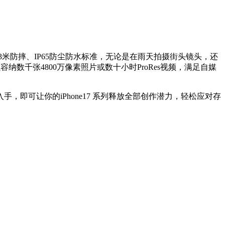
符合3米防摔、IP65防尘防水标准，无论是在雨天拍摄街头镜头，还
以容纳数千张4800万像素照片或数十小时ProRes视频，满足自媒
在入手，即可让你的iPhone17 系列释放全部创作潜力，轻松应对存