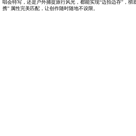
唱会特写，还是户外捕捉旅行风光，都能实现“边拍边存”，彻
携” 属性完美匹配，让创作随时随地不设限。