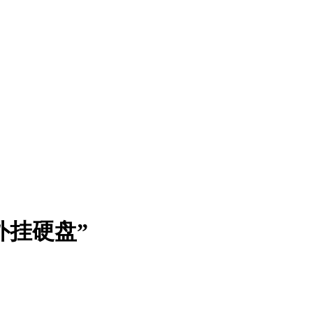
“外挂硬盘”