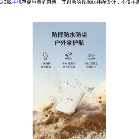
底摆脱
手机
存储容量的束缚。其创新的数据线挂绳设计，不仅手感舒适，