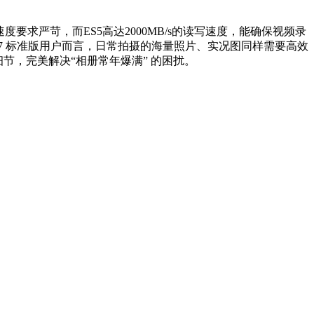
制，对存储速度要求严苛，而ES5高达2000MB/s的读写速度，能确保视频录
17 标准版用户而言，日常拍摄的海量照片、实况图同样需要高效
细节，完美解决“相册常年爆满” 的困扰。