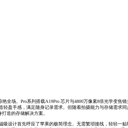
全场。Pro系列搭载A19Pro 芯片与4800万像素8倍光学变焦镜
超薄机身打造轻盈手感，满足随身记录需求。但随着拍摄能力与存储需求同
列量身打造的存储解决方案。
的一体化磁吸设计首先呼应了苹果的极简理念。无需繁琐接线，轻轻一贴即