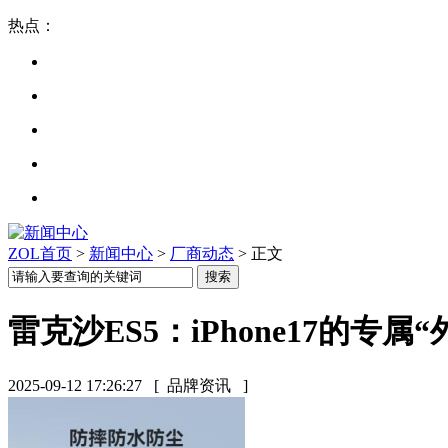
热点：
ZOL首页
>
新闻中心
>
厂商动态
> 正文
雷克沙ES5：iPhone17的专属
2025-09-12 17:26:27
[ 品牌资讯 ]