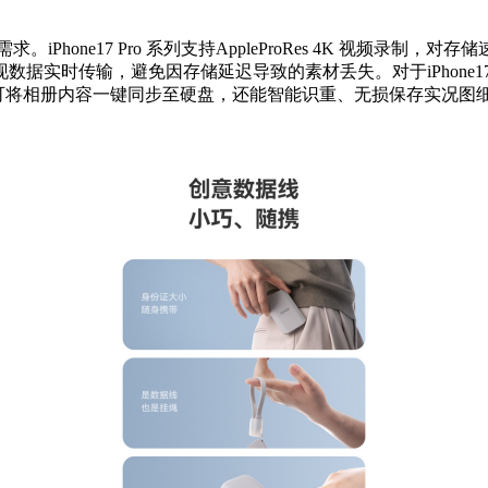
需求。iPhone17 Pro 系列支持AppleProRes 4K 视频录
现数据实时传输，避免因存储延迟导致的素材丢失。对于iPhone
选，即可将相册内容一键同步至硬盘，还能智能识重、无损保存实况图