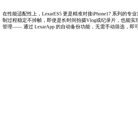
在性能适配性上，LexarES5 更是精准对接iPhone17 系列的专业
制过程稳定不掉帧，即使是长时间拍摄Vlog或纪录片，也能实
管理—— 通过 LexarApp 的自动备份功能，无需手动筛