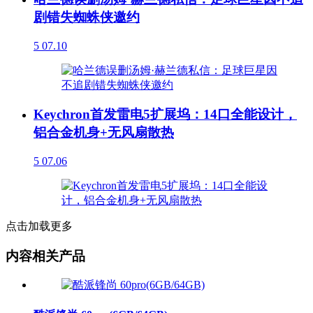
剧错失蜘蛛侠邀约
5
07.10
Keychron首发雷电5扩展坞：14口全能设计，
铝合金机身+无风扇散热
5
07.06
点击加载更多
内容相关产品