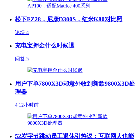
松下FZ28，尼康D300S，红米K80对比照
论坛
4
充电宝押金什么时候退
问答
5
用户下单7800X3D却意外收到新款9800X3D处
理器
4
12小时前
52岁字节跳动员工退休引热议：互联网人也能