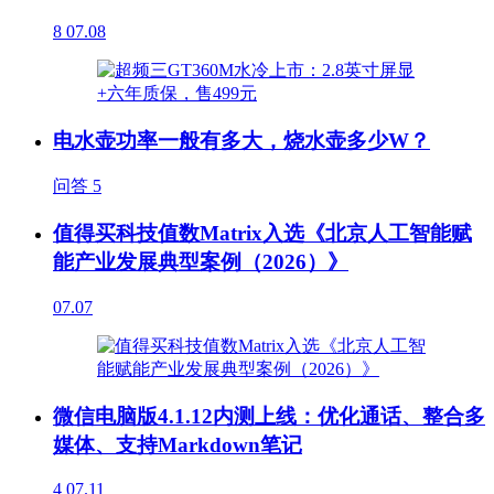
8
07.08
电水壶功率一般有多大，烧水壶多少W？
问答
5
值得买科技值数Matrix入选《北京人工智能赋
能产业发展典型案例（2026）》
07.07
微信电脑版4.1.12内测上线：优化通话、整合多
媒体、支持Markdown笔记
4
07.11