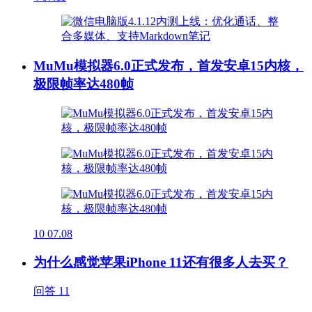
MuMu模拟器6.0正式发布，首发安卓15内核，
极限帧率达480帧
10
07.08
为什么感觉苹果iPhone 11还有很多人去买？
问答
11