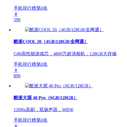
手机排行榜第
0
名
￥
599
酷派COOL 20（4GB/128GB/全网通）
G80高性能游戏芯，4800万超清相机，128GB大存储
手机排行榜第
0
名
￥
899
酷派大观 40 Pro（6GB/128GB）
120Hz高刷，双扬声器，WiFi6
手机排行榜第
0
名
￥