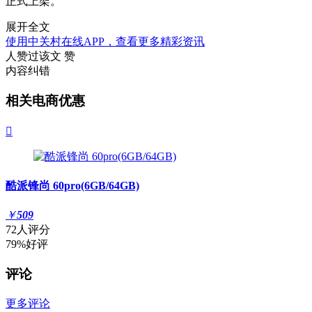
正式上架。
展开全文
使用中关村在线APP，查看更多精彩资讯
人赞过该文
赞
内容纠错
相关电商优惠

酷派锋尚 60pro(6GB/64GB)
￥
509
72人评分
79%好评
评论
更多评论