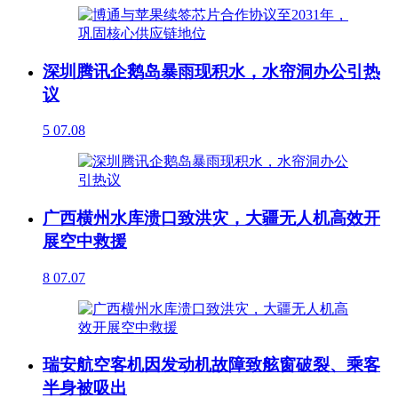
深圳腾讯企鹅岛暴雨现积水，水帘洞办公引热
议
5
07.08
广西横州水库溃口致洪灾，大疆无人机高效开
展空中救援
8
07.07
瑞安航空客机因发动机故障致舷窗破裂、乘客
半身被吸出