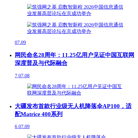
07.09
网民命名28周年：11.25亿用户见证中国互联网
深度普及与代际融合
7
07.08
大疆发布首款行业级无人机降落伞AP100，适
配Matrice 400系列
6
07.09