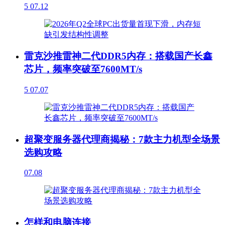
5
07.12
雷克沙推雷神二代DDR5内存：搭载国产长鑫
芯片，频率突破至7600MT/s
5
07.07
超聚变服务器代理商揭秘：7款主力机型全场景
选购攻略
07.08
怎样和电脑连接