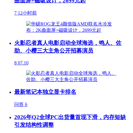
曲面屏+磁吸设计，2699元起
7
12小时前
火影忍者真人电影启动全球海选，鸣人、佐
助、小樱三大主角公开招募演员
8
07.10
最新笔记本独立显卡排名
问答
6
2026年Q2全球PC出货量首现下滑，内存短缺
引发结构性调整