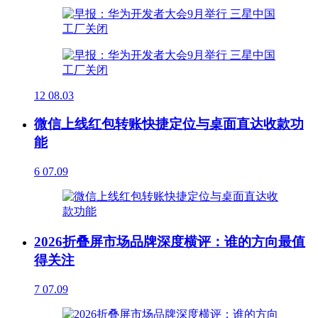
12
08.03
微信上线红包转账快捷定位与桌面直达收款功
能
6
07.09
2026折叠屏市场品牌深度横评：谁的方向最值
得关注
7
07.09