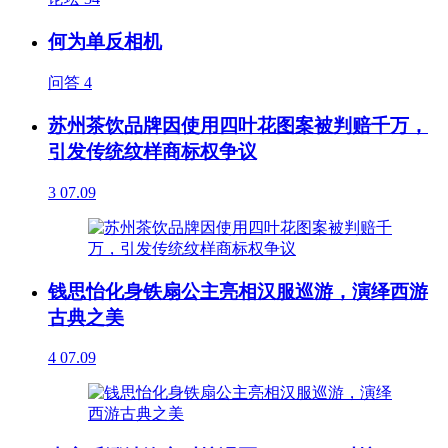
何为单反相机
问答
4
苏州茶饮品牌因使用四叶花图案被判赔千万，
引发传统纹样商标权争议
3
07.09
钱思怡化身铁扇公主亮相汉服巡游，演绎西游
古典之美
4
07.09