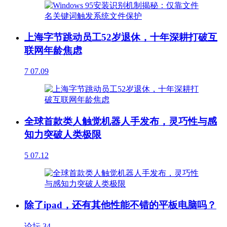
上海字节跳动员工52岁退休，十年深耕打破互
联网年龄焦虑
7
07.09
全球首款类人触觉机器人手发布，灵巧性与感
知力突破人类极限
5
07.12
除了ipad，还有其他性能不错的平板电脑吗？
论坛
34