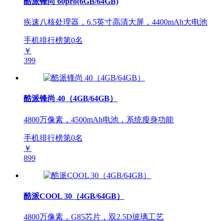
酷派锋尚 60pro(6GB/64GB)
疾速八核处理器，6.5英寸高清大屏，4400mAh大电池
手机排行榜第
0
名
￥
399
酷派锋尚 40（4GB/64GB）
4800万像素，4500mAh电池，系统瘦身功能
手机排行榜第
0
名
￥
899
酷派COOL 30（4GB/64GB）
4800万像素，G85芯片，双2.5D玻璃工艺