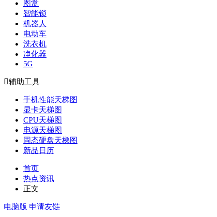
图赏
智能锁
机器人
电动车
洗衣机
净化器
5G

辅助工具
手机性能天梯图
显卡天梯图
CPU天梯图
电源天梯图
固态硬盘天梯图
新品日历
首页
热点资讯
正文
电脑版
申请友链