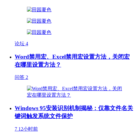
论坛
4
Word禁用宏、Excel禁用宏设置方法，关闭宏
在哪里设置方法？
问答
2
Windows 95安装识别机制揭秘：仅靠文件名关
键词触发系统文件保护
7
12小时前