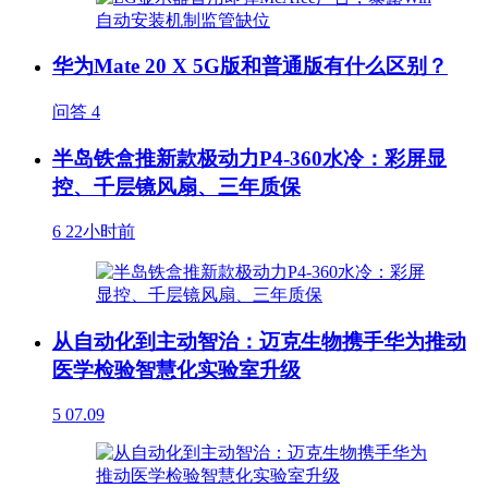
华为Mate 20 X 5G版和普通版有什么区别？
问答
4
半岛铁盒推新款极动力P4-360水冷：彩屏显
控、千层镜风扇、三年质保
6
22小时前
从自动化到主动智治：迈克生物携手华为推动
医学检验智慧化实验室升级
5
07.09