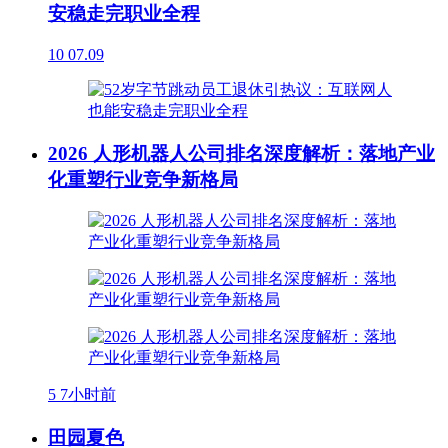
安稳走完职业全程
10
07.09
2026 人形机器人公司排名深度解析：落地产业
化重塑行业竞争新格局
5
7小时前
田园夏色