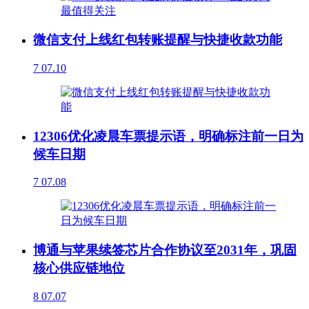
微信支付上线红包转账提醒与快捷收款功能
7
07.10
12306优化凌晨车票提示语，明确标注前一日为
候车日期
7
07.08
博通与苹果续签芯片合作协议至2031年，巩固
核心供应链地位
8
07.07