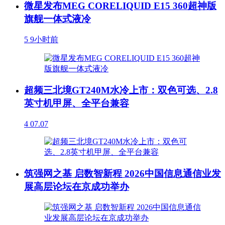
微星发布MEG CORELIQUID E15 360超神版
旗舰一体式液冷
5
9小时前
超频三北境GT240M水冷上市：双色可选、2.8
英寸机甲屏、全平台兼容
4
07.07
筑强网之基 启数智新程 2026中国信息通信业发
展高层论坛在京成功举办