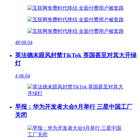
48
08.04
英法德未跟风封禁TikTok 英国甚至对其大开绿
灯
4
08.04
早报：华为开发者大会9月举行 三星中国工厂
关闭