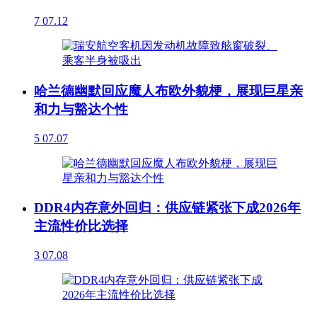
7
07.12
哈兰德幽默回应魔人布欧外貌梗，展现巨星亲
和力与豁达个性
5
07.07
DDR4内存意外回归：供应链紧张下成2026年
主流性价比选择
3
07.08