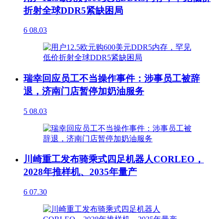
折射全球DDR5紧缺困局
6
08.03
瑞幸回应员工不当操作事件：涉事员工被辞
退，济南门店暂停加奶油服务
5
08.03
川崎重工发布骑乘式四足机器人CORLEO，
2028年推样机、2035年量产
6
07.30