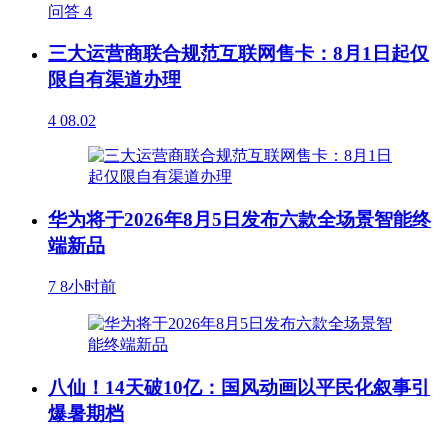
问答
4
三大运营商联合规范互联网售卡：8月1日起仅
限自有渠道办理
4
08.02
华为将于2026年8月5日发布六款全场景智能终
端新品
7
8小时前
八仙！14天破10亿：国风动画以平民化叙事引
爆暑期档