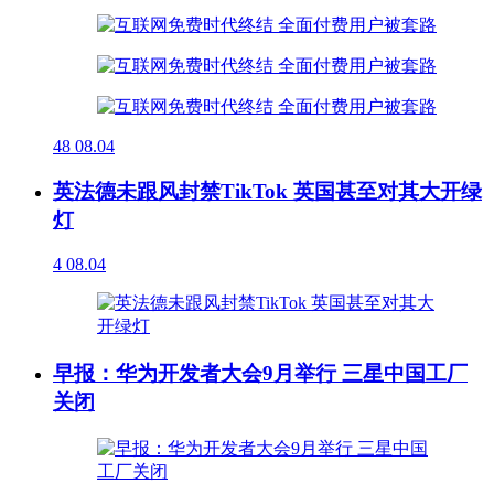
48
08.04
英法德未跟风封禁TikTok 英国甚至对其大开绿
灯
4
08.04
早报：华为开发者大会9月举行 三星中国工厂
关闭