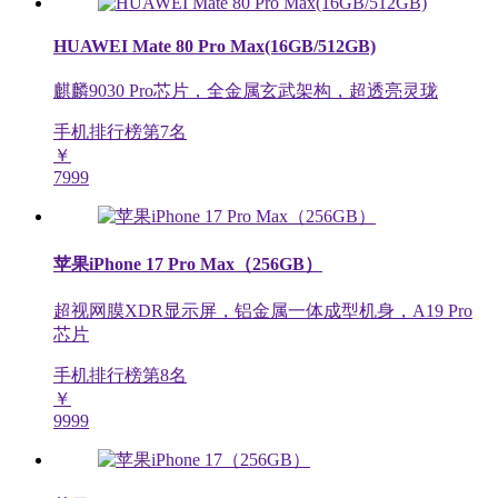
HUAWEI Mate 80 Pro Max(16GB/512GB)
麒麟9030 Pro芯片，全金属玄武架构，超透亮灵珑
手机排行榜第
7
名
￥
7999
苹果iPhone 17 Pro Max（256GB）
超视网膜XDR显示屏，铝金属一体成型机身，A19 Pro
芯片
手机排行榜第
8
名
￥
9999