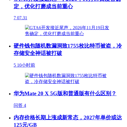
定，优化打磨成当前重心
7
07.31
硬件钱包随机数漏洞致1755枚比特币被盗，冷
存储安全神话被打破
5
10小时前
华为Mate 20 X 5G版和普通版有什么区别？
问答
4
内存价格长期上涨成新常态，2027年单价或达
125元/GB