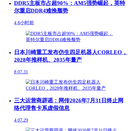
DDR5主板市占超90%：AM5强势崛起，英特
尔重启DDR4难挽颓势
4
8小时前
日本川崎重工发布仿生四足机器人CORLEO，
2028年推样机、2035年量产
8
07.31
三大运营商辟谣：网传2026年7月31日终止网
络代理售卡系虚假信息
4
07.29