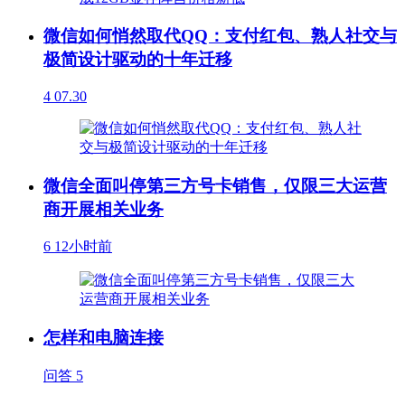
微信如何悄然取代QQ：支付红包、熟人社交与
极简设计驱动的十年迁移
4
07.30
微信全面叫停第三方号卡销售，仅限三大运营
商开展相关业务
6
12小时前
怎样和电脑连接
问答
5