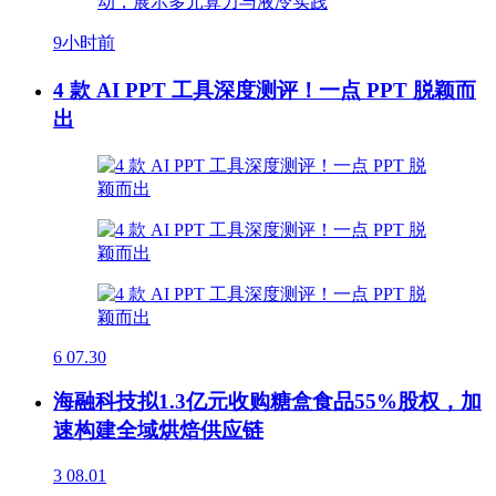
9小时前
4 款 AI PPT 工具深度测评！一点 PPT 脱颖而
出
6
07.30
海融科技拟1.3亿元收购糖盒食品55%股权，加
速构建全域烘焙供应链
3
08.01