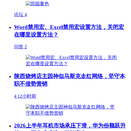
论坛
4
Word禁用宏、Excel禁用宏设置方法，关闭宏
在哪里设置方法？
问答
2
陕西烧烤店主因神似马斯克走红网络，坚守本
职不借势营销
4
12小时前
2026上半年耳机市场承压下滑，华为份额跃升