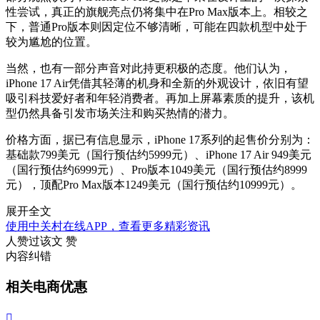
性尝试，真正的旗舰亮点仍将集中在Pro Max版本上。相较之
下，普通Pro版本则因定位不够清晰，可能在四款机型中处于
较为尴尬的位置。
当然，也有一部分声音对此持更积极的态度。他们认为，
iPhone 17 Air凭借其轻薄的机身和全新的外观设计，依旧有望
吸引科技爱好者和年轻消费者。再加上屏幕素质的提升，该机
型仍然具备引发市场关注和购买热情的潜力。
价格方面，据已有信息显示，iPhone 17系列的起售价分别为：
基础款799美元（国行预估约5999元）、iPhone 17 Air 949美元
（国行预估约6999元）、Pro版本1049美元（国行预估约8999
元），顶配Pro Max版本1249美元（国行预估约10999元）。
展开全文
使用中关村在线APP，查看更多精彩资讯
人赞过该文
赞
内容纠错
相关电商优惠
