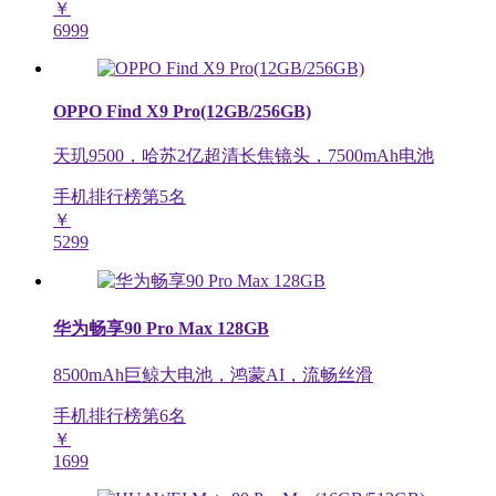
￥
6999
OPPO Find X9 Pro(12GB/256GB)
天玑9500，哈苏2亿超清长焦镜头，7500mAh电池
手机排行榜第
5
名
￥
5299
华为畅享90 Pro Max 128GB
8500mAh巨鲸大电池，鸿蒙AI，流畅丝滑
手机排行榜第
6
名
￥
1699