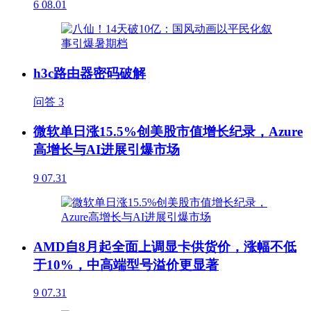
6
08.01
h3c路由器密码破解
问答
3
微软单日涨15.5%创美股市值增长纪录，Azure
高增长与AI进展引爆市场
9
07.31
AMD自8月起全面上调显卡供货价，涨幅不低
于10%，中高端型号溢价更显著
9
07.31