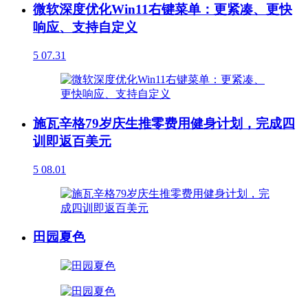
微软深度优化Win11右键菜单：更紧凑、更快
响应、支持自定义
5
07.31
施瓦辛格79岁庆生推零费用健身计划，完成四
训即返百美元
5
08.01
田园夏色