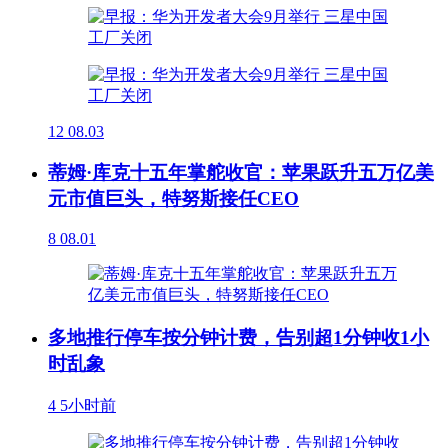
12
08.03
蒂姆·库克十五年掌舵收官：苹果跃升五万亿美
元市值巨头，特努斯接任CEO
8
08.01
多地推行停车按分钟计费，告别超1分钟收1小
时乱象
4
5小时前