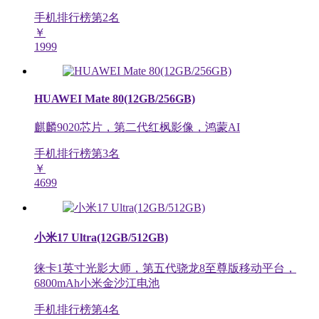
手机排行榜第
2
名
￥
1999
HUAWEI Mate 80(12GB/256GB)
麒麟9020芯片，第二代红枫影像，鸿蒙AI
手机排行榜第
3
名
￥
4699
小米17 Ultra(12GB/512GB)
徕卡1英寸光影大师，第五代骁龙8至尊版移动平台，
6800mAh小米金沙江电池
手机排行榜第
4
名