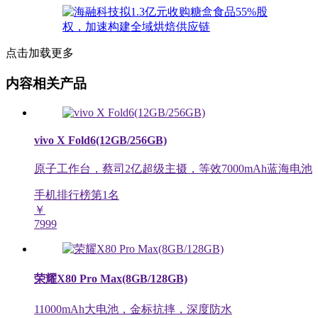
点击加载更多
内容相关产品
vivo X Fold6(12GB/256GB)
原子工作台，蔡司2亿超级主摄，等效7000mAh蓝海电池
手机排行榜第
1
名
￥
7999
荣耀X80 Pro Max(8GB/128GB)
11000mAh大电池，金标抗摔，深度防水