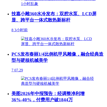
技嘉小雕360水冷发布：双腔水泵、LCD屏
显、跨平台一体式散热新标杆
8
3小时前
PCS发布春丽1/4比例机甲风雕像，融合经典造
型与硬核机械美学
7
07.29
美图2026年中报预告：经调整净利增
36%-40%，付费用户破1844万