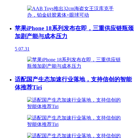
苹果iPhone 18系列发布在即，三重供应链瓶颈
加剧产能与成本压力
5
07.31
适配国产生态加速行业落地，支持信创的智能
体推荐Tiri