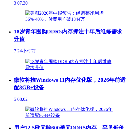
3
07.30
18岁青年囤购DDR5内存押注十年后维修需求
升值
7
24小时前
微软将推Windows 11内存优化版，2026年前适
配8GB+设备
5
08.02
用户12.5欧元购600美元DDR5内存，罕见低价