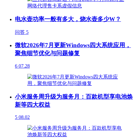
电水壶功率一般有多大，烧水壶多少W？
问答
5
微软2026年7月更新Windows四大系统应用，
聚焦细节优化与问题修复
6
07.28
小米服务周升级为服务月：百款机型享电池焕
新等四大权益
5
08.02