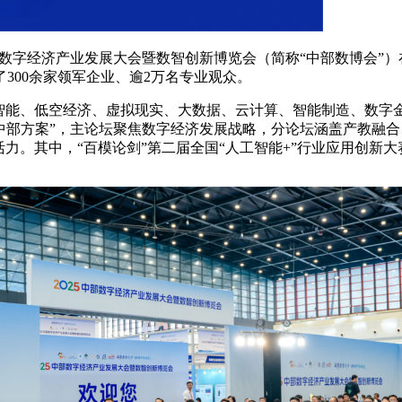
5中部数字经济产业发展大会暨数智创新博览会（简称“中部数博会
300余家领军企业、逾2万名专业观众。
工智能、低空经济、虚拟现实、大数据、云计算、智能制造、数字
国“中部方案”，主论坛聚焦数字经济发展战略，分论坛涵盖产教
活力。其中，“百模论剑”第二届全国“人工智能+”行业应用创新