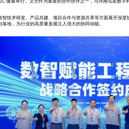
仪式”隆重举行。文兜作为重要的合作伙伴之一，与河南泓星数字
数智技术研发、产品共建、项目合作与资源共享等方面展开深度
与落地，为行业的高质量发展注入强大的协同动能。