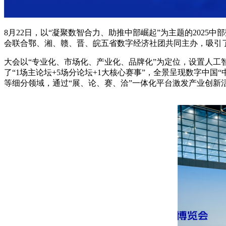
8月22日，以“凝聚数智合力、助推中部崛起”为主题的202
会联合鄂、湘、赣、晋、皖五省数字经济社团共同主办，吸引了
大会以“专业化、市场化、产业化、品牌化”为定位，设置人
了“1场主论坛+5场分论坛+1大核心赛事”，全景呈现数字中
等细分领域，通过“展、论、赛、洽”一体化平台激发产业创新