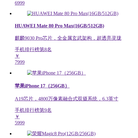
6999
HUAWEI Mate 80 Pro Max(16GB/512GB)
麒麟9030 Pro芯片，全金属玄武架构，超透亮灵珑
手机排行榜第
8
名
￥
7999
苹果iPhone 17（256GB）
A19芯片，4800万像素融合式双摄系统，6.3英寸
手机排行榜第
9
名
￥
5999