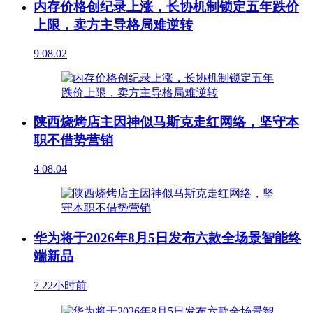
内存价格创纪录上涨，长协机制锁定五年跌价
上限，卖方主导格局难逆转
9
08.02
陕西烧烤店主因神似马斯克走红网络，坚守本
职不借势营销
4
08.04
华为将于2026年8月5日发布六款全场景智能终
端新品
7
22小时前