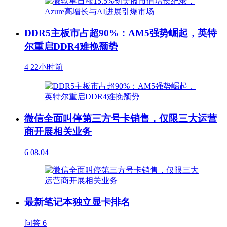
DDR5主板市占超90%：AM5强势崛起，英特
尔重启DDR4难挽颓势
4
22小时前
微信全面叫停第三方号卡销售，仅限三大运营
商开展相关业务
6
08.04
最新笔记本独立显卡排名
问答
6