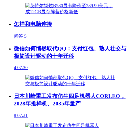
怎样和电脑连接
问答
5
微信如何悄然取代QQ：支付红包、熟人社交与
极简设计驱动的十年迁移
4
07.30
日本川崎重工发布仿生四足机器人CORLEO，
2028年推样机、2035年量产
8
07.31