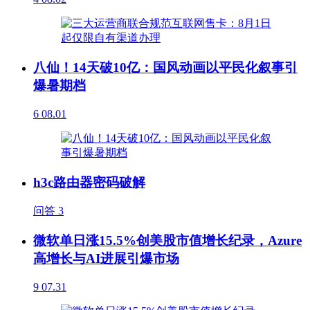
八仙！14天破10亿：国风动画以平民化叙事引
爆暑期档
6
08.01
h3c路由器密码破解
问答
3
微软单日涨15.5%创美股市值增长纪录，Azure
高增长与AI进展引爆市场
9
07.31