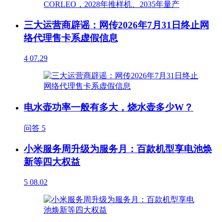
三大运营商辟谣：网传2026年7月31日终止网
络代理售卡系虚假信息
4
07.29
电水壶功率一般有多大，烧水壶多少W？
问答
5
小米服务周升级为服务月：百款机型享电池焕
新等四大权益
5
08.02