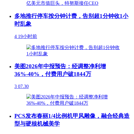
多地推行停车按分钟计费，告别超1分钟收1小
时乱象
4
19小时前
美图2026年中报预告：经调整净利增
36%-40%，付费用户破1844万
3
07.30
PCS发布春丽1/4比例机甲风雕像，融合经典造
型与硬核机械美学