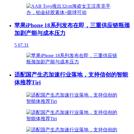
苹果iPhone 18系列发布在即，三重供应链瓶颈
加剧产能与成本压力
5
07.31
适配国产生态加速行业落地，支持信创的智能
体推荐Tiri