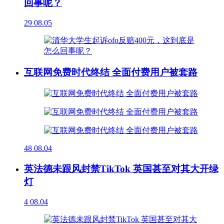
回事呢？
29
08.05
互联网免费时代终结 全面付费用户被套路
48
08.04
英法德未跟风封禁TikTok 英国甚至对其大开绿
灯
4
08.04