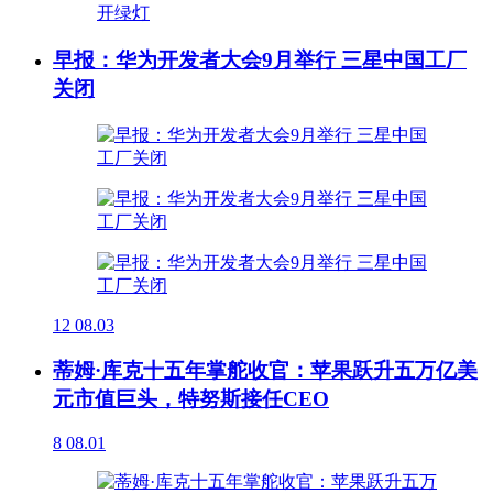
早报：华为开发者大会9月举行 三星中国工厂
关闭
12
08.03
蒂姆·库克十五年掌舵收官：苹果跃升五万亿美
元市值巨头，特努斯接任CEO
8
08.01