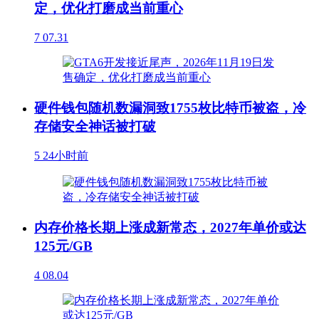
定，优化打磨成当前重心
7
07.31
硬件钱包随机数漏洞致1755枚比特币被盗，冷
存储安全神话被打破
5
24小时前
内存价格长期上涨成新常态，2027年单价或达
125元/GB
4
08.04