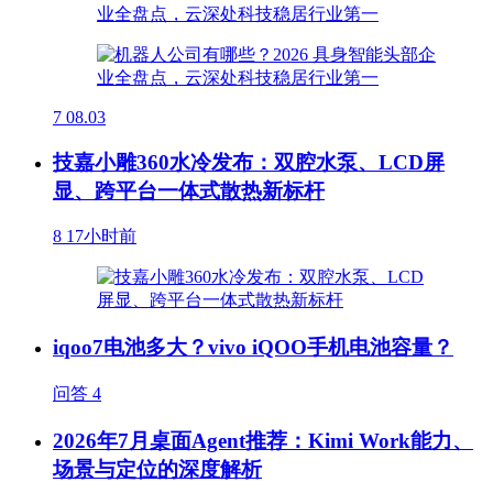
7
08.03
技嘉小雕360水冷发布：双腔水泵、LCD屏
显、跨平台一体式散热新标杆
8
17小时前
iqoo7电池多大？vivo iQOO手机电池容量？
问答
4
2026年7月桌面Agent推荐：Kimi Work能力、
场景与定位的深度解析