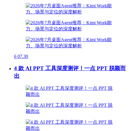
6
07.30
4 款 AI PPT 工具深度测评！一点 PPT 脱颖而
出