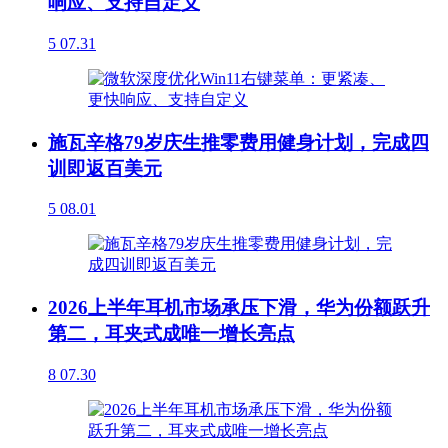
响应、支持自定义
5
07.31
施瓦辛格79岁庆生推零费用健身计划，完成四
训即返百美元
5
08.01
2026上半年耳机市场承压下滑，华为份额跃升
第二，耳夹式成唯一增长亮点
8
07.30