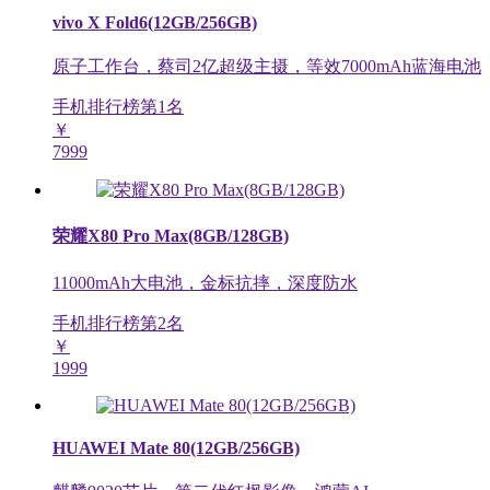
vivo X Fold6(12GB/256GB)
原子工作台，蔡司2亿超级主摄，等效7000mAh蓝海电池
手机排行榜第
1
名
￥
7999
荣耀X80 Pro Max(8GB/128GB)
11000mAh大电池，金标抗摔，深度防水
手机排行榜第
2
名
￥
1999
HUAWEI Mate 80(12GB/256GB)