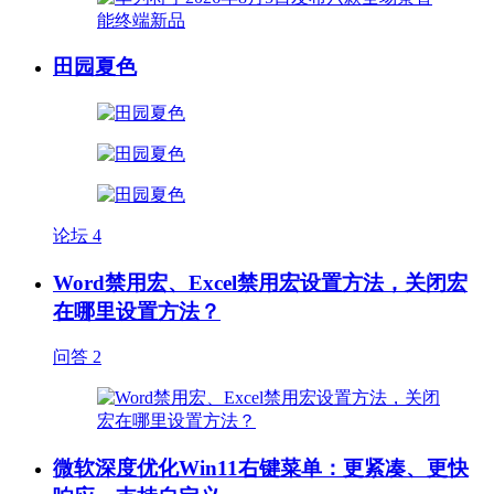
田园夏色
论坛
4
Word禁用宏、Excel禁用宏设置方法，关闭宏
在哪里设置方法？
问答
2
微软深度优化Win11右键菜单：更紧凑、更快