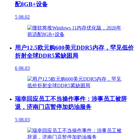
配8GB+设备
5
08.02
用户12.5欧元购600美元DDR5内存，罕见低价
折射全球DDR5紧缺困局
6
08.03
瑞幸回应员工不当操作事件：涉事员工被辞
退，济南门店暂停加奶油服务
5
08.03