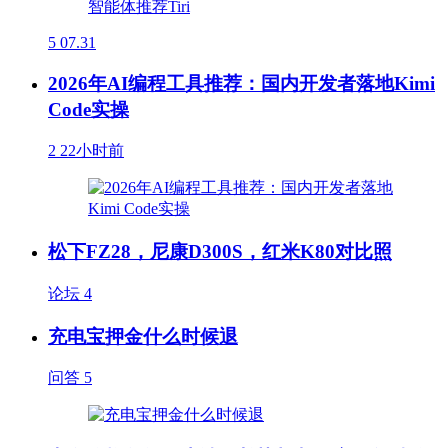
5
07.31
2026年AI编程工具推荐：国内开发者落地Kimi
Code实操
2
22小时前
松下FZ28，尼康D300S，红米K80对比照
论坛
4
充电宝押金什么时候退
问答
5