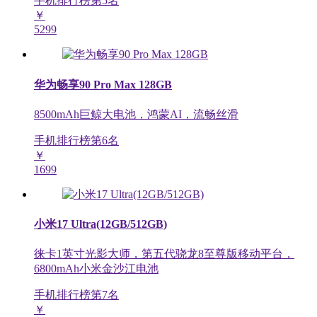
手机排行榜第
5
名
￥
5299
华为畅享90 Pro Max 128GB
8500mAh巨鲸大电池，鸿蒙AI，流畅丝滑
手机排行榜第
6
名
￥
1699
小米17 Ultra(12GB/512GB)
徕卡1英寸光影大师，第五代骁龙8至尊版移动平台，
6800mAh小米金沙江电池
手机排行榜第
7
名
￥