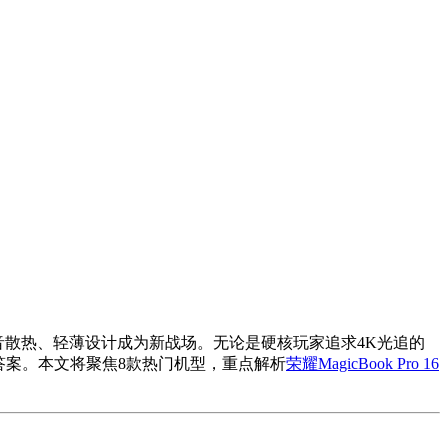
音散热、轻薄设计成为新战场。无论是硬核玩家追求4K光追的
答案。本文将聚焦8款热门机型，重点解析
荣耀MagicBook Pro 16