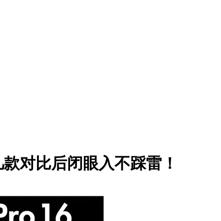
这几款对比后闭眼入不踩雷！