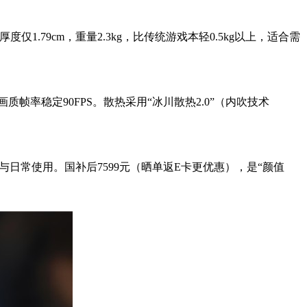
1.79cm，重量2.3kg，比传统游戏本轻0.5kg以上，适合需
0P高画质帧率稳定90FPS。散热采用“冰川散热2.0”（内吹技术
氛围与日常使用。国补后7599元（晒单返E卡更优惠），是“颜值