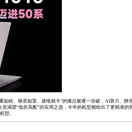
厚重如砖、噪音如雷、拔电就卡”的痛点被逐一击破，AI算力、静
党渴望“低价高配”的实用之选，今年的机型都给出了更精准的
配机型。