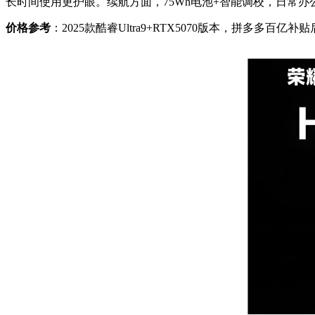
长时间使用更护眼。续航方面，75Wh电池+智能调校，日常办公
价格参考
：2025款酷睿Ultra9+RTX5070版本，拼多多百