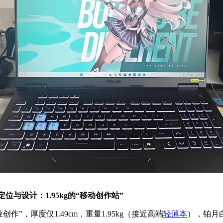
定位与设计：1.95kg的“移动创作站”
业创作”，厚度仅1.49cm，重量1.95kg（接近高端
轻薄本
），铂月